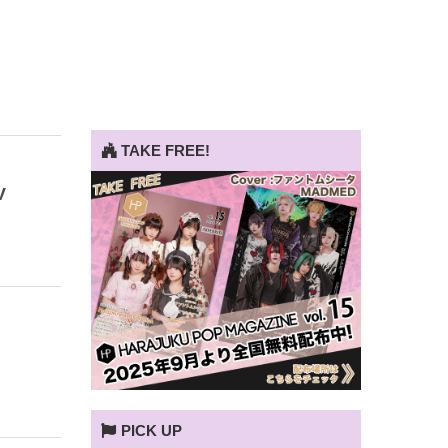
TAKE FREE!
V
PICK UP