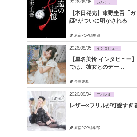
2026/08/05
カルチャー
【本日発売】東野圭吾「ガ
謎”がついに明かされる
原宿POP編集部
2026/08/05
インタビュー
【星名美怜 インタビュー】
では、彼女とのデー…
長澤智典
2026/08/04
アパレル
レザー×フリルが可愛すぎる♡ IM
原宿POP編集部