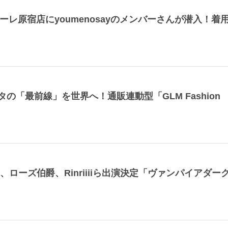
フォーレ原宿店にyoumenosayのメンバーさんが潜入！着
の「最前線」を世界へ！通販連動型「GLM Fashion
、ローズ伯爵、Rinriiiiら出演決定「ヴァンパイアダー