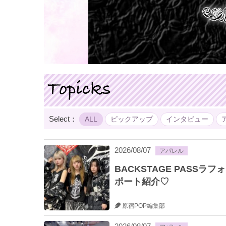
Select：
ALL
ピックアップ
インタビュー
2026/08/07
アパレル
BACKSTAGE PAS
ポート紹介♡
原宿POP編集部