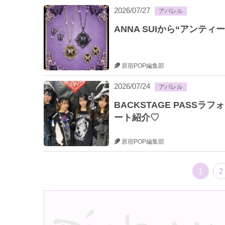
2026/07/27
アパレル
ANNA SUIから“アンテ
原宿POP編集部
2026/07/24
アパレル
BACKSTAGE PAS
ート紹介♡
原宿POP編集部
1
2