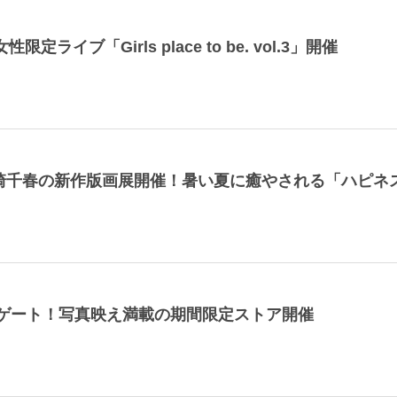
定ライブ「Girls place to be. vol.3」開催
坂崎千春の新作版画展開催！暑い夏に癒やされる「ハピネ
ビゲート！写真映え満載の期間限定ストア開催