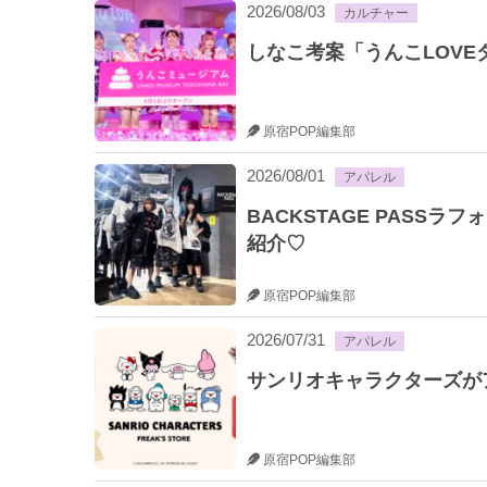
2026/08/03
カルチャー
しなこ考案「うんこLOV
原宿POP編集部
2026/08/01
アパレル
BACKSTAGE PASS
紹介♡
原宿POP編集部
2026/07/31
アパレル
サンリオキャラクターズがアメ
原宿POP編集部