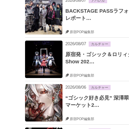
2026/08/07
アパレル
BACKSTAGE PASSラ
レポート…
原宿POP編集部
2026/08/07
カルチャー
原宿発・ゴシック＆ロリィタ
Show 202…
原宿POP編集部
2026/08/06
カルチャー
“ゴシック好き必見” 深澤翠
マーケット2…
原宿POP編集部