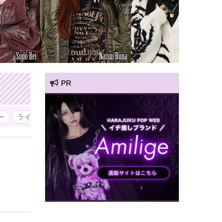
PR
HARAJUKU POP TV
ー
ライフスタイル
レ