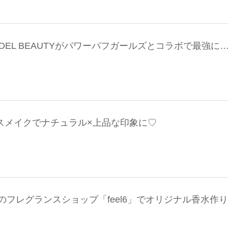
IDEL BEAUTYがパワーパフガールズとコラボで最強に
ムースメイクでナチュラル×上品な印象に♡
フレグランスショップ「feel6」でオリジナル香水作り