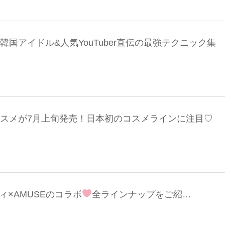
韓国アイドル&人気YouTuber直伝の最強テクニック集
&コスメが7月上旬発売！日本初のコスメラインに注目♡
ィ×AMUSEのコラボ
全ラインナップをご紹…