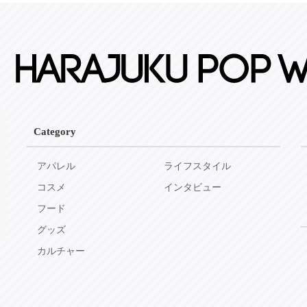
Category
アパレル
ライフスタイル
コスメ
インタビュー
フード
グッズ
カルチャー