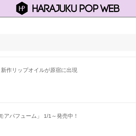
開催 新作リップオイルが原宿に出現
アパフューム」 1/1～発売中！