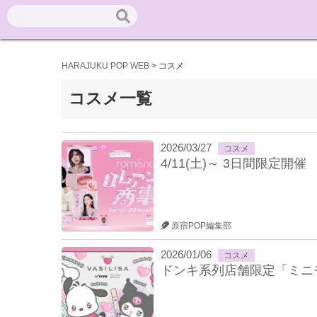
HARAJUKU POP WEB
>
コスメ
コスメ一覧
2026/03/27
コスメ
4/11(土)～ 3日間限定
原宿POP編集部
2026/01/06
コスメ
ドンキ系列店舗限定「ミニモ