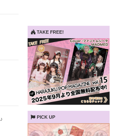
…
TAKE FREE!
PICK UP
♪