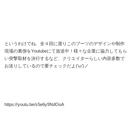
というわけでね、全４回に渡りこのブーツのデザインや制作
現場の裏側をYoutubeにて放送中！様々な企業に協力してもら
い突撃取材を決行するなど、クリエイターらしい内容多数で
お送りしているので要チェックだよ(‘ω’)ノ
https://youtu.be/s5e6y9NdOoA