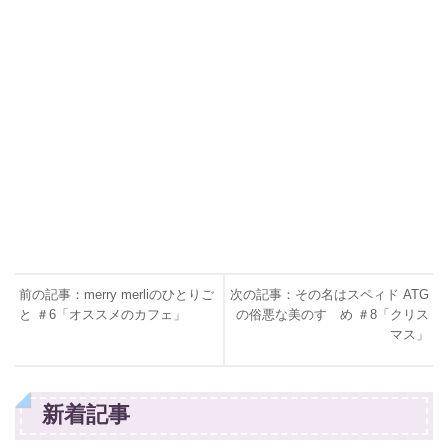
前の記事：merry merliのひとりご
次の記事：その名はスペィド ATG
と ＃6「オススメのカフェ」
の俗悪な美のすゝめ ＃8「クリス
マス」
新着記事