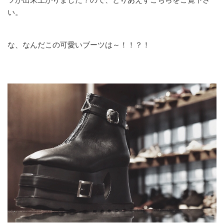
い。
な、なんだこの可愛いブーツは～！！？！