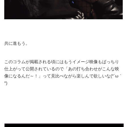
共に進もう。
このコラムが掲載される頃にはもうイメージ映像もばっちり
仕上がって公開されているので「あの打ち合わせがこんな映
像になるんだ～！」って見比べながら楽しんで欲しいな(*´ω｀
*)