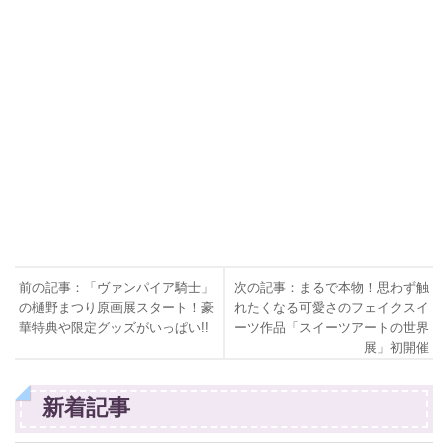
前の記事：「ヴァンパイア騎士」
次の記事：まるで本物！思わず触
の樋野まつり原画展スタート！豪
れたくなる可愛さのフェイクスイ
華特典や限定グッズがいっぱい!!
ーツ作品「スイーツアートの世界
展」初開催
新着記事