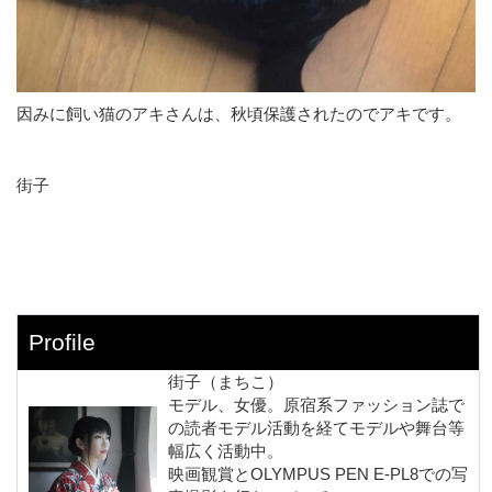
因みに飼い猫のアキさんは、秋頃保護されたのでアキです。
街子
Profile
街子（まちこ）
モデル、女優。原宿系ファッション誌で
の読者モデル活動を経てモデルや舞台等
幅広く活動中。
映画観賞とOLYMPUS PEN E-PL8での写