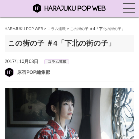
HARAJUKU POP WEB
>
コラム連載
>
この街の子 ＃4「下北の街の子」
この街の子 ＃4「下北の街の子」
2017年10月03日 ｜
コラム連載
原宿POP編集部