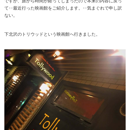
ですが、旅から時間が経ってしまったので本来の内容に戻っ
て‥最近行った映画館をご紹介します。‥気まぐれで申し訳
ない。
下北沢のトリウッドという映画館へ行きました。