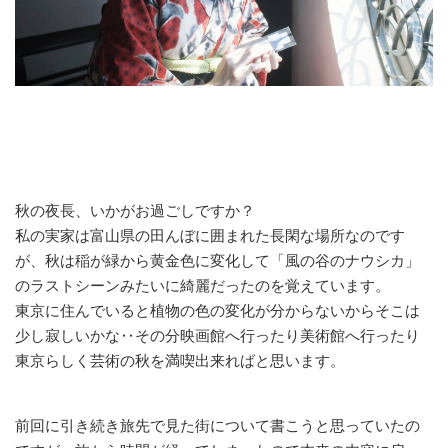
秋の夜長、いかがお過ごしですか？
私の実家は富山県の田んぼに囲まれた長閑な場所なのです
が、秋は稲が緑から黄金色に変化して「風の谷のナウシカ」
のラストシーンみたいに綺麗だったのを覚えています。
東京に住んでいると植物の色の変化が分からないからそこは
少し寂しいかな‥その分映画館へ行ったり美術館へ行ったり
東京らしく芸術の秋を満喫出来ればと思います。
前回に引き続き旅先で見た街について書こうと思っていたの