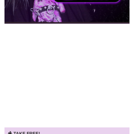
TAKE FREE!