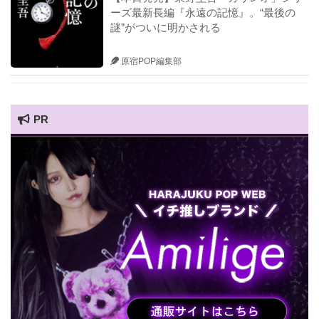
ーズ最新長編『永遠の記憶』。“最後の
謎”がついに明かされる
原宿POP編集部
PR
HARAJUKU POP TV