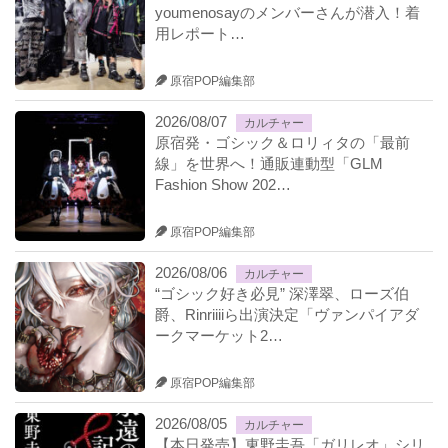
youmenosayのメンバーさんが潜入！着
用レポート…
原宿POP編集部
2026/08/07
カルチャー
原宿発・ゴシック＆ロリィタの「最前
線」を世界へ！通販連動型「GLM
Fashion Show 202…
原宿POP編集部
2026/08/06
カルチャー
“ゴシック好き必見” 深澤翠、ローズ伯
爵、Rinriiiiら出演決定「ヴァンパイアダ
ークマーケット2…
原宿POP編集部
2026/08/05
カルチャー
【本日発売】東野圭吾「ガリレオ」シリ