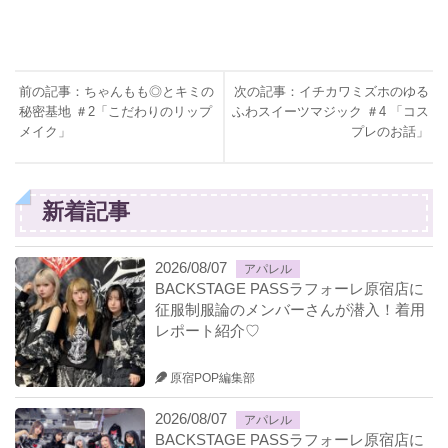
前の記事：ちゃんもも◎とキミの
次の記事：イチカワミズホのゆる
秘密基地 ＃2「こだわりのリップ
ふわスイーツマジック ＃4 「コス
メイク」
プレのお話」
新着記事
2026/08/07
アパレル
BACKSTAGE PASSラフォーレ原宿店に
征服制服論のメンバーさんが潜入！着用
レポート紹介♡
原宿POP編集部
2026/08/07
アパレル
BACKSTAGE PASSラフォーレ原宿店に