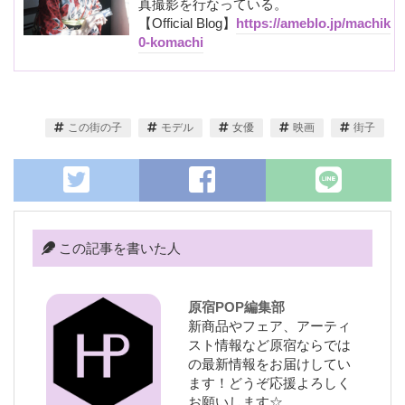
真撮影を行なっている。
【Official Blog】
https://ameblo.jp/machik
0-komachi
この街の子
モデル
女優
映画
街子
この記事を書いた人
原宿POP編集部
新商品やフェア、アーティ
スト情報など原宿ならでは
の最新情報をお届けしてい
ます！どうぞ応援よろしく
お願いします☆