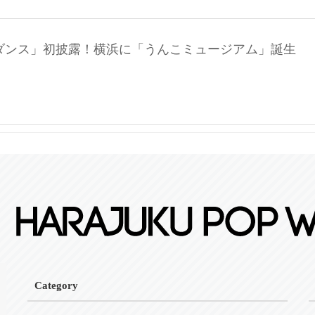
Eダンス」初披露！横浜に「うんこミュージアム」誕生
Category