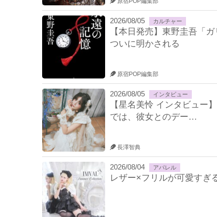
原宿POP編集部
2026/08/05
カルチャー
【本日発売】東野圭吾「ガ
ついに明かされる
原宿POP編集部
2026/08/05
インタビュー
【星名美怜 インタビュー】
では、彼女とのデー…
長澤智典
2026/08/04
アパレル
レザー×フリルが可愛すぎる♡ IM