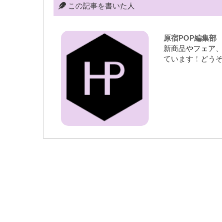
この記事を書いた人
原宿POP編集部
新商品やフェア
ています！どう