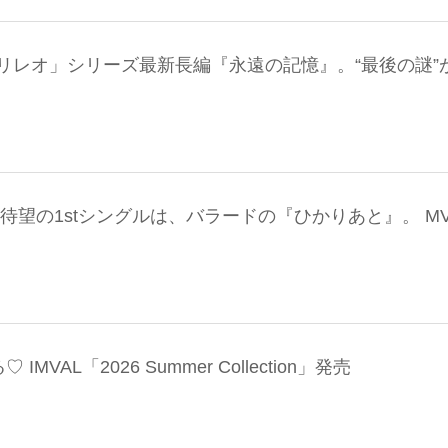
リレオ」シリーズ最新長編『永遠の記憶』。“最後の謎”
待望の1stシングルは、バラードの『ひかりあと』。 M
VAL「2026 Summer Collection」発売