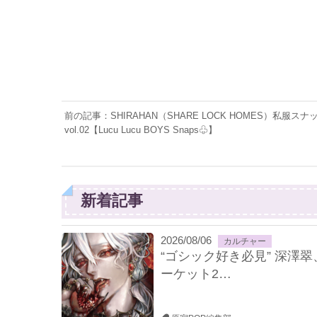
前の記事：SHIRAHAN（SHARE LOCK HOMES）私服スナ
vol.02【Lucu Lucu BOYS Snaps♧】
新着記事
2026/08/06
カルチャー
“ゴシック好き必見” 深澤翠
ーケット2…