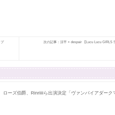
ップ
次の記事：涼平 × despair 【Lucu Lucu GIRLS
、ローズ伯爵、Rinriiiiら出演決定「ヴァンパイアダーク