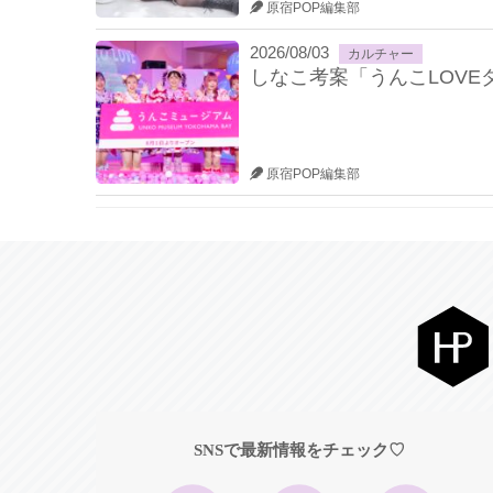
原宿POP編集部
2026/08/03
カルチャー
しなこ考案「うんこLOV
原宿POP編集部
SNSで最新情報をチェック♡