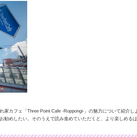
Three Point Cafe -Roppongi-」の魅力について紹介
お勧めしたい。そのうえで読み進めていただくと、より楽しめる