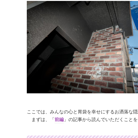
ここでは、みんなの心と胃袋を幸せにするお洒落な隠れ家カフェ「
まずは、「
前編
」の記事から読んでいただくことを