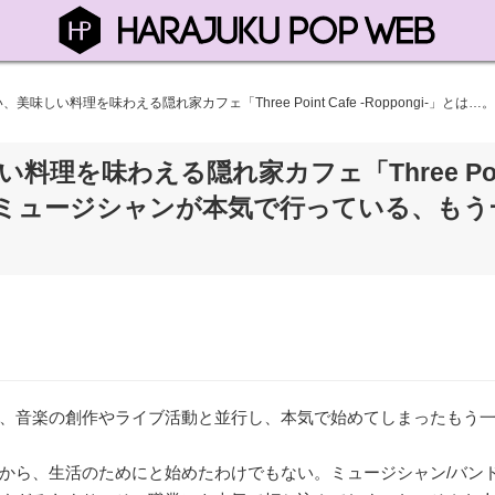
、美味しい料理を味わえる隠れ家カフェ「Three Point Cafe -Roppongi
料理を味わえる隠れ家カフェ「Three Poi
は…。／「ミュージシャンが本気で行っている、も
」
、音楽の創作やライブ活動と並行し、本気で始めてしまったもう
から、生活のためにと始めたわけでもない。ミュージシャン/バン