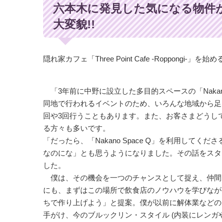
六本木に発見した気になる物件
大変貌!!
隠れ家カフェ「Three Point Cafe -Roppon
「3年前に中野に設立した多目的スペースの「Nakan
同地で行われるイベントのため、いろんな地域から足
回や3回行うこともあります。また、お客さまどうしでも
る方々も多いです。
「だったら、「Nakano Space Q」を利用し
なのにな」とも思うようになりました。その話をスタ
した。
僕は、その機会を一つのチャンスとして捉え、仲間たちに
にも、まずはこの場所で飲食店のノウハウを学びなが
ちで作り上げよう」と提案。僕が以前に解体業などの
手がけ、今のブルックリン・スタイル (内装にレン