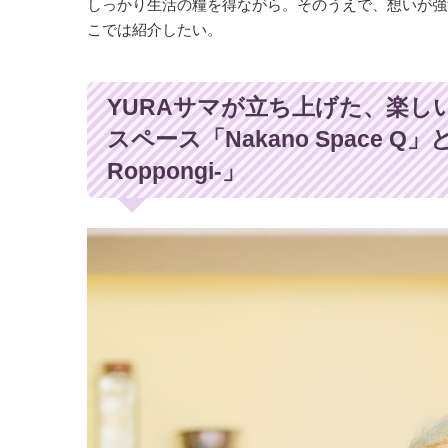
しっかり生活の糧を得ながら。そのうえで、想いが強
こでは紹介したい。
YURAサマが立ち上げた、楽し
スペース「Nakano Space Q」と隠
Roppongi-」