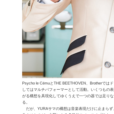
Psycho le CémuとTHE BEETHOVEN、Bro
してはマルチパフォーマーとして活動。いくつもの表
がる構想を具現化してゆくうえで一つの器では足りな
る。
だが、YURAサマの構想は音楽表現だけに止まらず