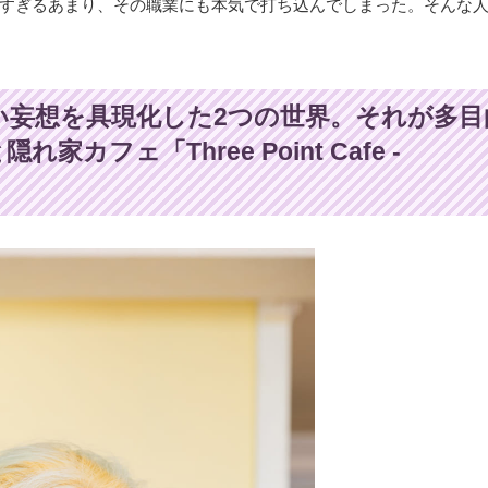
すぎるあまり、その職業にも本気で打ち込んでしまった。そんな
い妄想を具現化した2つの世界。それが多目
れ家カフェ「Three Point Cafe -