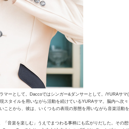
therではドラマーとして。Daccoではシンガー&ダンサーとして。/YURAサマ
現スタイルを用いながら活動を続けているYURAサマ。脳内へ次々
いことから、彼は、いくつもの表現の形態を用いながら音楽活動
、「音楽を楽しむ」うえでまつわる事柄にも広がりだした。その想