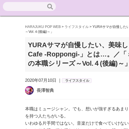
HARAJUKU POP WEB
>
ライフスタイル
>
YURAサマが自慢したい
～Vol.４(後編)～」
YURAサマが自慢したい、美味しい
Cafe -Roppongi-」と
の本職シリーズ～Vol.４(後編)～
2020年07月10日 ｜
ライフスタイル
長澤智典
本職はミュージシャン。でも、想いが強すぎるあまり
を持つ人たちがいる。
いわゆる片手間ではない。音楽だけで食べていけない