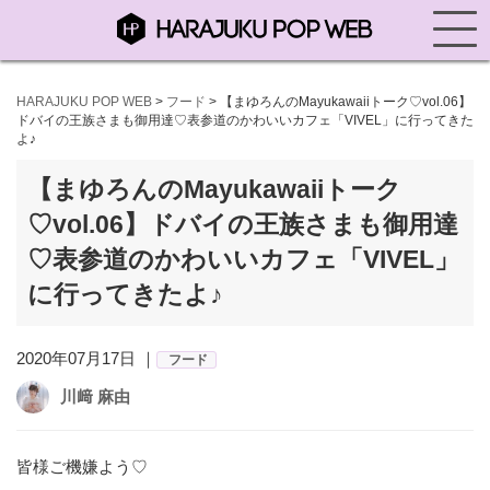
HARAJUKU POP WEB
>
フード
>
【まゆろんのMayukawaiiトーク♡vol.06】
ドバイの王族さまも御用達♡表参道のかわいいカフェ「VIVEL」に行ってきた
よ♪
【まゆろんのMayukawaiiトーク
♡vol.06】ドバイの王族さまも御用達
♡表参道のかわいいカフェ「VIVEL」
に行ってきたよ♪
2020年07月17日 ｜
フード
川﨑 麻由
皆様ご機嫌よう♡