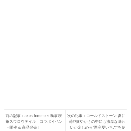
前の記事：axes femme × 執事喫
次の記事：コールドストーン 夏に
茶スワロウテイル コラボイベン
苺!?爽やかさの中にも濃厚な味わ
ト開催 & 商品発売 !!
いが楽しめる“国産夏いちご”を使