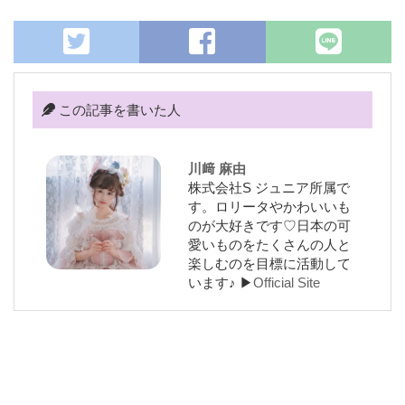
この記事を書いた人
川﨑 麻由
株式会社S ジュニア所属で
す。ロリータやかわいいも
のが大好きです♡日本の可
愛いものをたくさんの人と
楽しむのを目標に活動して
います♪ ▶︎
Official Site