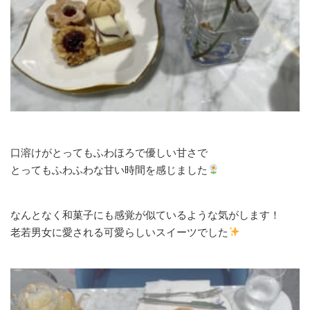
口溶けがとってもふわほろで優しい甘さで
とってもふわふわな甘い時間を感じました
なんとなく和菓子にも感覚が似ているような気がします！
老若男女に愛される可愛らしいスイーツでした