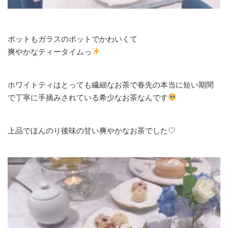
ポットもガラスのポットでかわいくて
爽やかなティータイムっ
ホワイトティはとっても繊細なお茶で春先の本当に短い期間
で丁寧に手摘みされている希少なお茶なんです
上品でほんのり後味の甘い爽やかなお茶でした♡