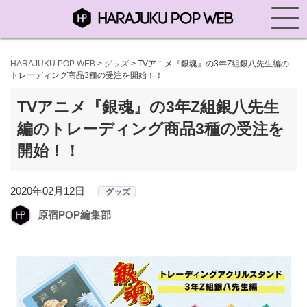
HARAJUKU POP WEB
>
グッズ
>
TVアニメ『銀魂』の3年Z組銀八先生編の
トレーディング商品3種の受注を開始！！
TVアニメ『銀魂』の3年Z組銀八先生
編のトレーディング商品3種の受注を
開始！！
2020年02月12日 ｜
グッズ
原宿POP編集部