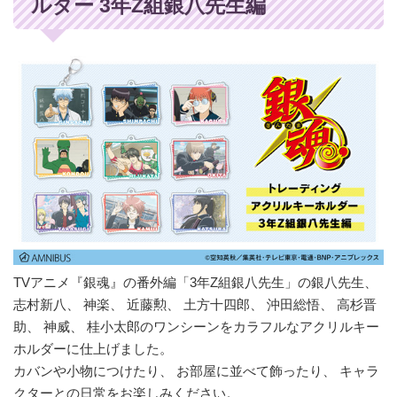
ルダー 3年Z組銀八先生編
TVアニメ『銀魂』の番外編「3年Z組銀八先生」の銀八先生、
志村新八、 神楽、 近藤勲、 土方十四郎、 沖田総悟、 高杉晋
助、 神威、 桂小太郎のワンシーンをカラフルなアクリルキー
ホルダーに仕上げました。
カバンや小物につけたり、 お部屋に並べて飾ったり、 キャラ
クターとの日常をお楽しみください。