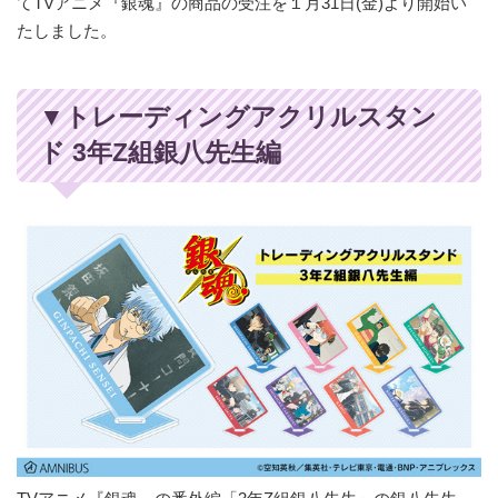
てTVアニメ『銀魂』の商品の受注を１月31日(金)より開始い
たしました。
▼トレーディングアクリルスタン
ド 3年Z組銀八先生編