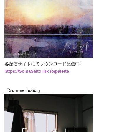
各配信サイトにてダウンロード配信中!
https://SomaSaito.lnk.to/palette
「Summerholic!」