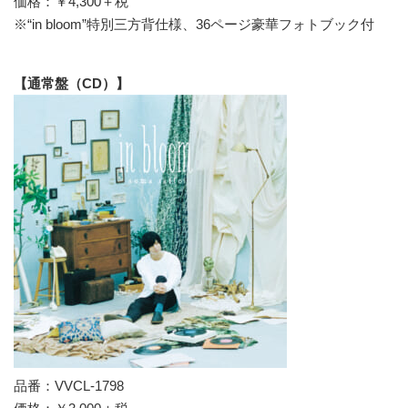
価格：￥4,300＋税
※“in bloom”特別三方背仕様、36ページ豪華フォトブック付
【通常盤（CD）】
品番：VVCL-1798