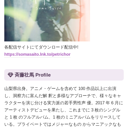
各配信サイトにてダウンロード配信中!
https://somasaito.lnk.to/petrichor
斉藤壮馬 Profile
山梨県出身。アニメ・ゲームを含めて 100 作品以上に出演
し、洞察力に富んだ解 釈と多様なアプローチで、様々なキャ
ラクターを演じ分ける実力派の若手男性声 優。2017 年 6 月に
アーティストデビューを果たし、これまでに 3 枚のシングル
と 1 枚 のフルアルバム、1 枚のミニアルバムをリリースして
いる。プライベートではメジャーなもの からマニアックなも