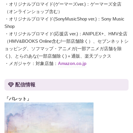
・オリジナルブロマイド(ゲーマーズver.)：ゲーマーズ全店
（オンラインショップ含む）
・オリジナルブロマイド(SonyMusicShop ver.)：Sony Music
Shop
・オリジナルブロマイド(応援店 ver.)：ANIPLEX+、HMV全店
（HMV&BOOKS Online含む/一部店舗除く）、セブンネットシ
ョッピング、ソフマップ・アニメガ(一部アニメガ店舗を除
く)、とらのあな(一部店舗除く)＋通販、楽天ブックス
・メガジャケ：対象店舗：
Amazon.co.jp
配信情報
「パレット」