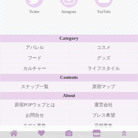
Twitter
Instagram
YouTube
Category
アパレル
コスメ
フード
グッズ
カルチャー
ライフスタイル
Contents
スナップ一覧
原宿マップ
About
原宿POPウェブとは
運営会社
お問合せ
プレス希望
モデル募集
店舗募集
© HARAJUKU POP.Inc ALL Right Reserved..