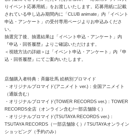
りイベント応募用紙」をお渡しいたします。応募用紙に記載
されている申し込み期間内に「CLUB animate」内「イベント
申込・アンケート」の受付専用ページよりお申込みくださ
い。
抽選完了後、抽選結果は「イベント申込・アンケート」内
『申込・回答履歴』よりご確認いただけます。
＜視聴方法の詳細＞は「イベント申込・アンケート」内『申
込・回答履歴』にてご案内いたします。
店舗購入者特典：斉藤壮馬 絵柄別ブロマイド
・オリジナルブロマイド(アニメイト ver.)：全国アニメイト
（通販含む）
・オリジナルブロマイド(TOWER RECORDS ver.)：TOWER
RECORDS全店（オンライン含む/一部店舗除く）
・オリジナルブロマイド(TSUTAYA RECORDS ver.)：
TSUTAYA RECORDS（一部店舗除く）/ TSUTAYAオンライン
ショッピング（予約のみ）