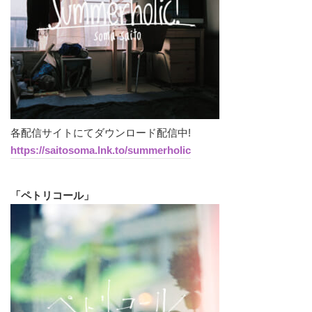
各配信サイトにてダウンロード配信中!
https://saitosoma.lnk.to/summerholic
「ペトリコール」