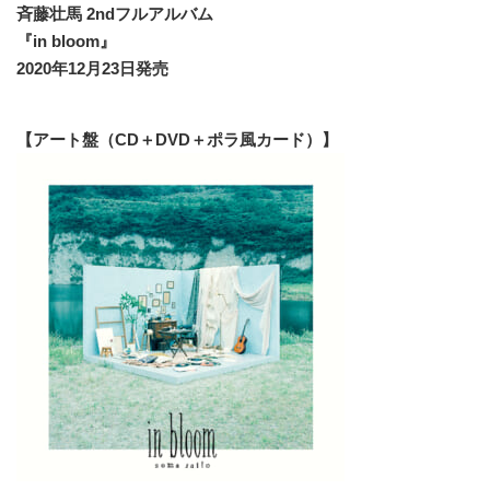
斉藤壮馬 2ndフルアルバム
『in bloom』
2020年12月23日発売
【アート盤（CD＋DVD＋ポラ風カード）】