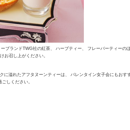
ーブランドTWG社の紅茶、 ハーブティー、 フレーバーティーのほ
だけお召し上がください。
クに溢れたアフタヌーンティーは、 バレンタイン女子会にもおす
過ごしください。