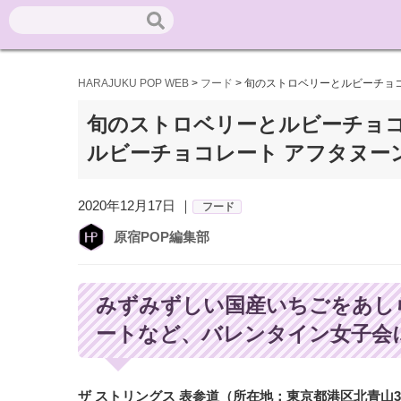
HARAJUKU POP WEB
>
フード
>
旬のストロベリーとルビーチョ
旬のストロベリーとルビーチョ
ルビーチョコレート アフタヌー
2020年12月17日 ｜
フード
原宿POP編集部
みずみずしい国産いちごをあし
ートなど、バレンタイン女子会
ザ ストリングス 表参道（所在地：東京都港区北青山3-6-8）