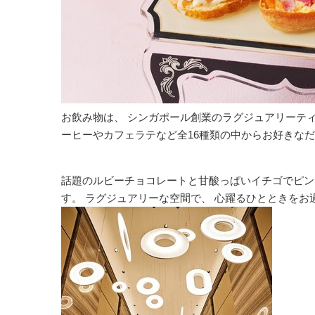
お飲み物は、 シンガポール創業のラグジュアリーティ
ーヒーやカフェラテなど全16種類の中からお好きな
話題のルビーチョコレートと甘酸っぱいイチゴでピン
す。 ラグジュアリーな空間で、 心躍るひとときをお