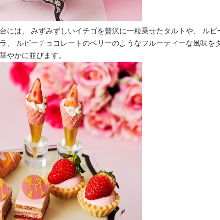
台には、 みずみずしいイチゴを贅沢に一粒乗せたタルトや、 ルビ
ラ、 ルビーチョコレートのベリーのようなフルーティーな風味を
華やかに並びます。