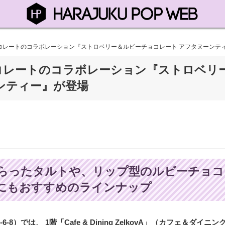
コレートのコラボレーション『ストロベリー＆ルビーチョコレート アフタヌーンテ
コレートのコラボレーション『ストロベリ
ンティー』が登場
らったタルトや、リップ型のルビーチョコ
にもおすすめのラインナップ
では、 1階「Cafe & Dining ZelkovA」（カフェ＆ダイニン