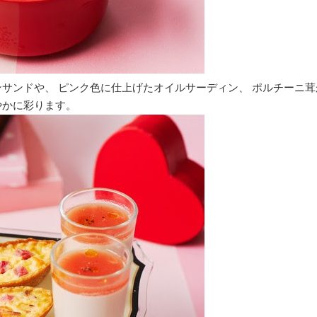
ンサンドや、 ピンク色に仕上げたオイルサーディン、 ポルチーニ
やかに彩ります。