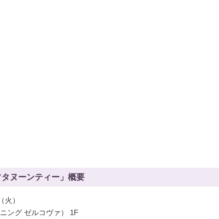
フタヌーンティー」概要
日（火）
＆ダイニング ゼルコヴァ） 1F