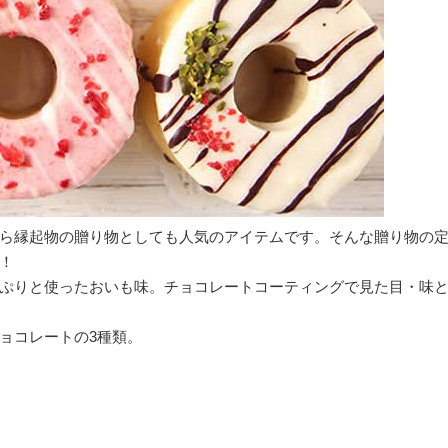
ら縁起物の贈り物としても人気のアイテムです。そんな贈り物の
！
ぷりと使ったおいも味。チョコレートコーティングで見た目・味
ョコレートの3種類。