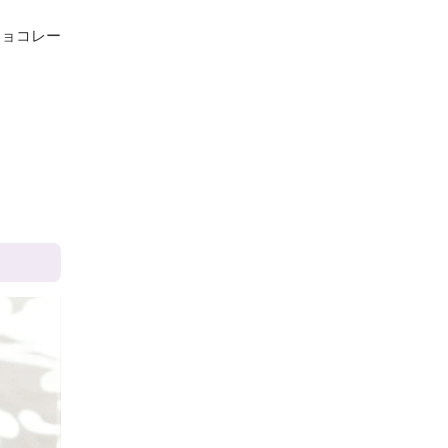
チョコレー
。