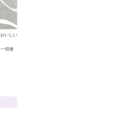
もおいしい
を一切使