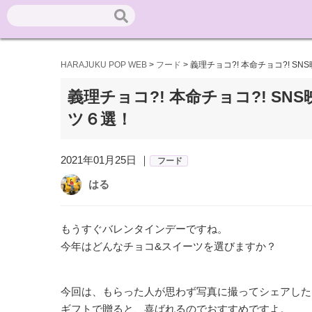
HARAJUKU POP WEB
>
フード
>
義理チョコ?! 本命チョコ?! 
義理チョコ?! 本命チョコ?! 
ツ６選！
2021年01月25日 ｜
フード
はる
もうすぐバレンタインデーですね。
今年はどんなチョコ&スイーツを選びますか？
今回は、もらった人が思わず写真に撮ってシェアした
ギフトで贈ると、喜ばれるのでおすすめですよ。