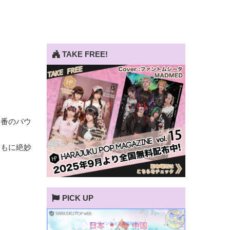
TAKE FREE!
定番のバウ
ともに絶妙
PICK UP