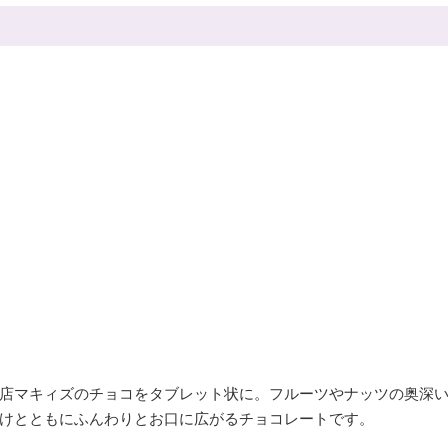
店マキィズのチョコをタブレット状に。フルーツやナッツの奥深
けとともにふんわりとお口に広がるチョコレートです。