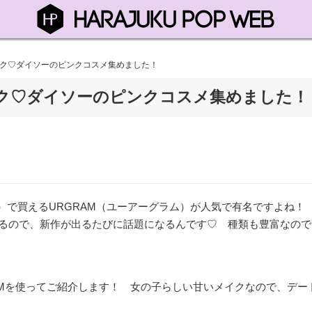
イク♡ダイソーのピンクコスメ集めました！
イク♡ダイソーのピンクコスメ集めました！
O）で買えるURGRAM（ユーアーグラム）が人気で有名ですよね！
えるので、新作が出るたびに話題になるんです♡ 種類も豊富なので
AMを使ってご紹介します！ 女の子らしい甘いメイクなので、デー