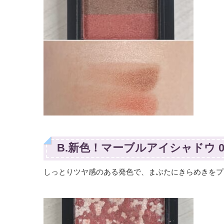
B.新色！マーブルアイシャドウ 0
しっとりツヤ感のある発色で、まぶたにきらめきをプ