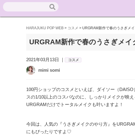
HARAJUKU POP WEB
>
コスメ
>
URGRAM新作で春のうさぎメ
URGRAM新作で春のうさぎメ
2021年03月13日 ｜
コスメ
mimi somi
100円ショップのコスメといえば、ダイソー（DAIS
スの1/10以上のコスパなのに、しっかりメイクが映
URGRAMだけでトータルメイクも叶いますよ！
今回は、人気の『うさぎメイクのやり方』をURGR
にもぴったりですよ♡