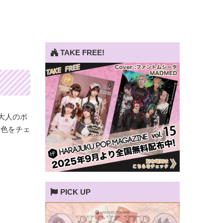
TAKE FREE!
大人のポ
発色をチェ
PICK UP