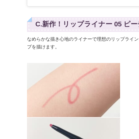
C.新作！リップライナー 05 ピー
なめらかな描き心地のライナーで理想のリップライン
プを描けます。