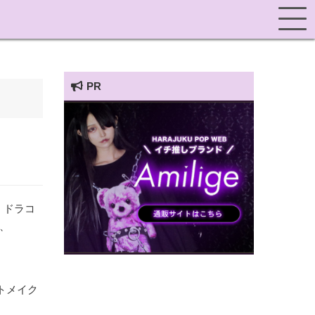
PR
HARAJUKU POP TV
 ドラコ
、
トメイク