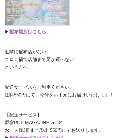
▶︎
配布場所はこちら
近隣に配布店がない
コロナ禍で店舗まで足が運べない
という方へ！
配送サービスをご利用ください。
送料550円にて、今号をお手元にお届けいたします！
【配送サービス】
原宿POP MAGAZINE vol.04
お一人様3冊まで/送料550円にてお送りします。
▶︎
配送サービスはこちらから