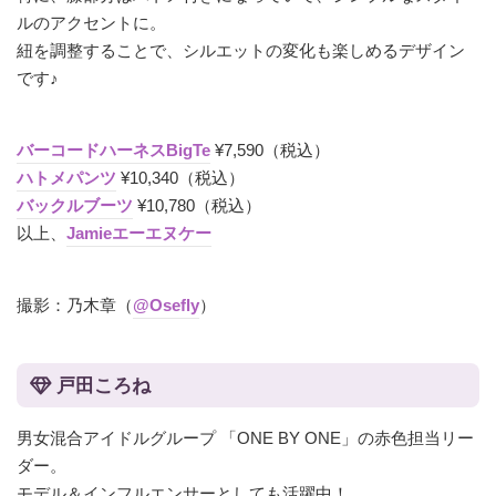
ルのアクセントに。
紐を調整することで、シルエットの変化も楽しめるデザイン
です♪
バーコードハーネスBigTe
¥7,590（税込）
ハトメパンツ
¥10,340（税込）
バックルブーツ
¥10,780（税込）
以上、
Jamieエーエヌケー
撮影：乃木章（
@Osefly
）
戸田ころね
男女混合アイドルグループ 「ONE BY ONE」の赤色担当リー
ダー。
モデル＆インフルエンサーとしても活躍中！