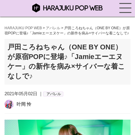
HARAJUKU POP WEB
>
アパレル
>
戸田ころねちゃん（ONE BY ONE）が原
宿POPに登場♪「Jamieエーエヌケー」の新作を病み×サイバーな着こなしで♪
戸田ころねちゃん（ONE BY ONE）
が原宿POPに登場♪「Jamieエーエヌ
ケー」の新作を病み×サイバーな着こ
なしで♪
2021年05月02日 ｜
アパレル
叶岡 怜