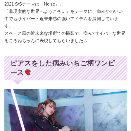
2021 S/Sテーマは「Noise」。
「非現実的な世界へようこそ…」をテーマに、病みかわいい
中でもサイバー・近未来感の強いアイテムを展開していま
す。
スペース風の近未来な場所での撮影で、病み×サイバーな世界
をころねちゃんに表現してもらいました♡
ピアスをした病みいちご柄ワンピ
ース