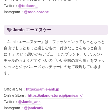
Twitter：
@todacrn_
Instagram：
@toda.corone
Jamie エーエヌケー
「Jamie エーエヌケー」は「ファッションってもっともっと
自由でもっともっと楽しむもの！好きなことをもっと自由
に！ 」という想いからデビューしたブランド。リアルとバー
チャルのちょうど間ぐらいの「いい意味の違和感」をファッ
ションとジャパニーズカルチャーにのせて表現していきま
す。
Official Site：
https://jamie-ank.jp
Online Store：
https://ailand-store.jp/jamieank/
Twitter：
@Jamie_ank
Instagram：
@jamieank