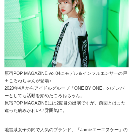
原宿POP MAGAZINE vol.04にモデル＆インフルエンサーの戸
田ころねちゃんが登場♪
2020年4月からアイドルグループ「ONE BY ONE」のメンバ
ーとしても活動を始めたころねちゃん。
原宿POP MAGAZINEには2度目の出演ですが、前回とはまた
違った病みかわいい雰囲気に。
地雷系女子の間で人気のブランド、「Jamieエーエヌケー」の