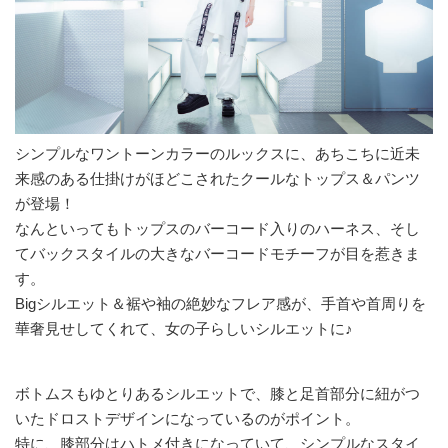
シンプルなワントーンカラーのルックスに、あちこちに近未
来感のある仕掛けがほどこされたクールなトップス＆パンツ
が登場！
なんといってもトップスのバーコード入りのハーネス、そし
てバックスタイルの大きなバーコードモチーフが目を惹きま
す。
Bigシルエット＆裾や袖の絶妙なフレア感が、手首や首周りを
華奢見せしてくれて、女の子らしいシルエットに♪
ボトムスもゆとりあるシルエットで、膝と足首部分に紐がつ
いたドロストデザインになっているのがポイント。
特に、膝部分はハトメ付きになっていて、シンプルなスタイ