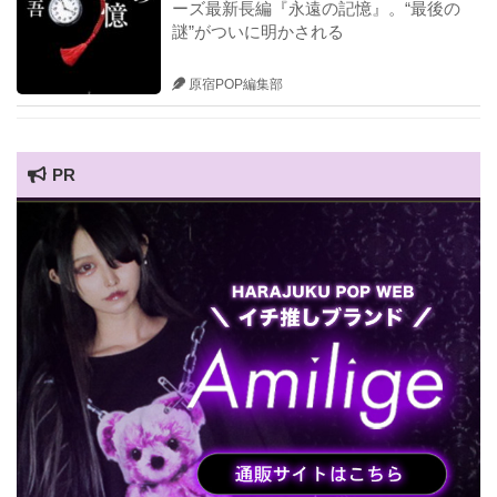
ーズ最新長編『永遠の記憶』。“最後の
謎”がついに明かされる
原宿POP編集部
PR
HARAJUKU POP TV