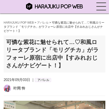
HARAJUKU POP WEB
>
アパレル
>
可憐な紫花に魅せられて…♡和風ロリー
タブランド「モリグチカ」がラフォーレ原宿に出店中【すみれおじさんがナ
ビゲート！】
可憐な紫花に魅せられて…♡和風ロ
リータブランド「モリグチカ」がラ
フォーレ原宿に出店中【すみれおじ
さんがナビゲート！】
2021年09月03日 ｜
アパレル
叶岡 怜