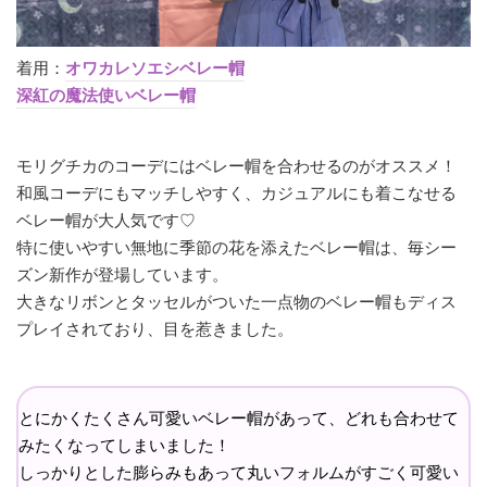
着用：
オワカレソエシベレー帽
深紅の魔法使いベレー帽
モリグチカのコーデにはベレー帽を合わせるのがオススメ！
和風コーデにもマッチしやすく、カジュアルにも着こなせる
ベレー帽が大人気です♡
特に使いやすい無地に季節の花を添えたベレー帽は、毎シー
ズン新作が登場しています。
大きなリボンとタッセルがついた一点物のベレー帽もディス
プレイされており、目を惹きました。
とにかくたくさん可愛いベレー帽があって、どれも合わせて
みたくなってしまいました！
しっかりとした膨らみもあって丸いフォルムがすごく可愛い