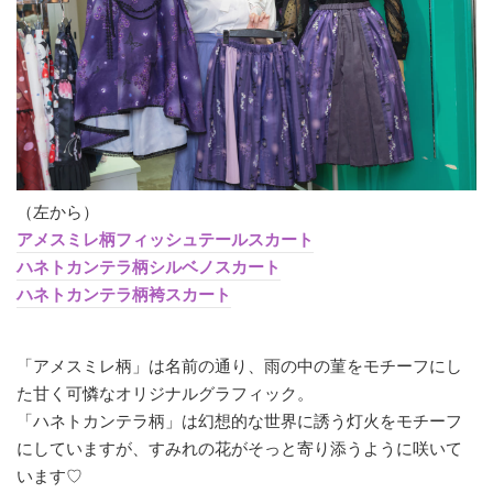
（左から）
アメスミレ柄フィッシュテールスカート
ハネトカンテラ柄シルベノスカート
ハネトカンテラ柄袴スカート
「アメスミレ柄」は名前の通り、雨の中の菫をモチーフにし
た甘く可憐なオリジナルグラフィック。
「ハネトカンテラ柄」は幻想的な世界に誘う灯火をモチーフ
にしていますが、すみれの花がそっと寄り添うように咲いて
います♡