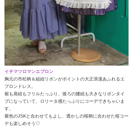
イチマツロマンエプロン
胸元の市松柄＆組紐リボンがポイントの大正浪漫あふれるエ
プロンドレス。
裾も肩紐もフリルたっぷり、後ろの腰紐も大きなリボンタイ
プになっていて、ロリータ感たっぷりにコーデできちゃいま
す。
紫色のJSKと合わせてもよし、透かしの桜柄に合わせた桜コー
デも楽しめそう♡