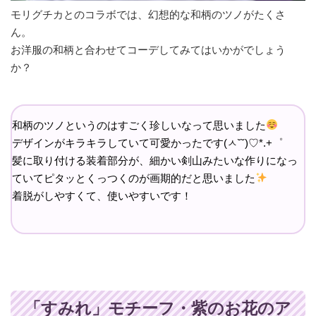
モリグチカとのコラボでは、幻想的な和柄のツノがたくさ
ん。
お洋服の和柄と合わせてコーデしてみてはいかがでしょう
か？
和柄のツノというのはすごく珍しいなって思いました
デザインがキラキラしていて可愛かったです(ㅅ˘˘)♡*.+゜
髪に取り付ける装着部分が、細かい剣山みたいな作りになっ
ていてピタッとくっつくのが画期的だと思いました
着脱がしやすくて、使いやすいです！
「すみれ」モチーフ・紫のお花のア