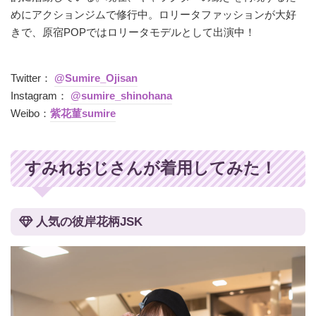
めにアクションジムで修行中。ロリータファッションが大好
きで、原宿POPではロリータモデルとして出演中！
Twitter：
@Sumire_Ojisan
Instagram：
@sumire_shinohana
Weibo：
紫花菫sumire
すみれおじさんが着用してみた！
人気の彼岸花柄JSK