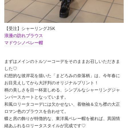
【受注】シャーリングJSK
浪漫の訪れブラウス
マドウシノベレー帽
まずはメインのトルソーコーデをそのままお召しいただきま
した♡
幻想的な彼岸花を描いた「まどろみの奈落柄」は、今年春に
お目見えしてから大評判のオリジナルプリント！
柄の美しさを目一杯楽しめる、シンプルなシャーリングジャ
ンパースカートとなっています。
和風ロリータコーデには欠かせない、着物袖＆立ち襟の大正
ロマン色のブラウスを合わせて。
蝶と房の飾りが特徴的な、東洋風ベレー帽を被れば、異国情
緒あふれるロリータスタイルが完成です♡