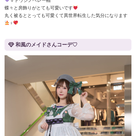
マドウシノベレー帽
蝶々と房飾りがとても可愛いです
丸く被るととっても可愛くて異世界転生した気分になります
‍♀
和風のメイドさんコーデ♡