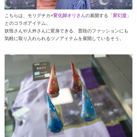
こちらは、モリグチカ×
変化師オリさん
の展開する「
変幻堂
」
とのコラボアイテム。
妖怪さんや人外さんに変身できる、普段のファッションにも
気軽に取り入れられるツノアイテムを展開しているそう。