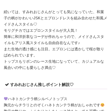
続いては、すみれおじさんがとっても気になっていた、和菓
子の柄がかわいいJSKとエプロンドレスを組み合わせた和風メ
イドさんスタイル♡
モリグチカではエプロンスタイルが大人気！
簡単に和洋折衷なコーデが作れちゃうので、メイドさんスタ
イルもアリス風スタイルも自由自在なんです♪
また生地の透け感にも注目。エプロンには透かしで桜が散り
ばめられています。
トップスもリボンのレース生地になっていて、カジュアルな
風合いの中にも愛らしさ満点♡
すみれおじさん推しポイント解説♡
ハネトカンテラ柄シルベノトップス
胸元からチラリとのぞくハネトカンテラ柄がおしゃれです