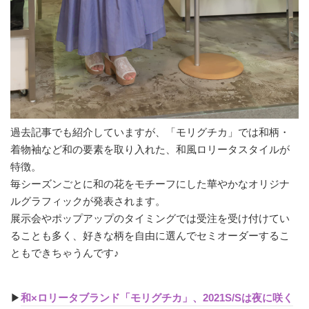
過去記事でも紹介していますが、「モリグチカ」では和柄・
着物袖など和の要素を取り入れた、和風ロリータスタイルが
特徴。
毎シーズンごとに和の花をモチーフにした華やかなオリジナ
ルグラフィックが発表されます。
展示会やポップアップのタイミングでは受注を受け付けてい
ることも多く、好きな柄を自由に選んでセミオーダーするこ
ともできちゃうんです♪
▶︎
和×ロリータブランド「モリグチカ」、2021S/Sは夜に咲く