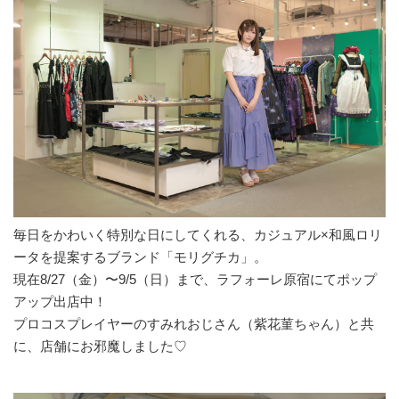
毎日をかわいく特別な日にしてくれる、カジュアル×和風ロリ
ータを提案するブランド「モリグチカ」。
現在8/27（金）〜9/5（日）まで、ラフォーレ原宿にてポップ
アップ出店中！
プロコスプレイヤーのすみれおじさん（紫花菫ちゃん）と共
に、店舗にお邪魔しました♡