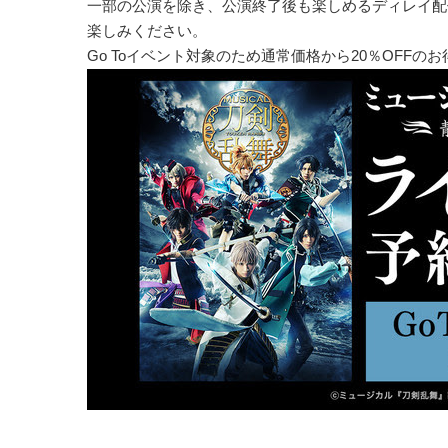
一部の公演を除き、公演終了後も楽しめるディレイ配
楽しみください。
Go Toイベント対象のため通常価格から20％OFF