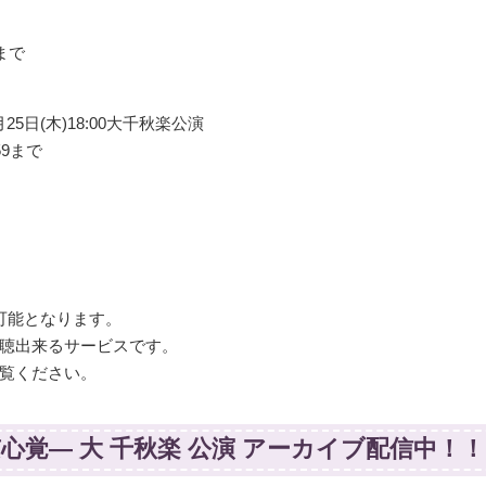
9まで
1月25日(木)18:00大千秋楽公演
:59まで
可能となります。
聴出来るサービスです。
覧ください。
覚― 大 千秋楽 公演 アーカイブ配信中！！