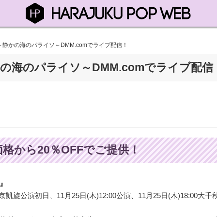
静かの海のパライソ～DMM.comでライブ配信！
の海のパライソ～DMM.comでライブ配信
価格から20％OFFでご提供！
』
0東京凱旋公演初日、11月25日(木)12:00公演、11月25日(木)18:00大