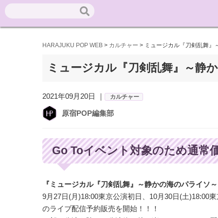
HARAJUKU POP WEB
>
カルチャー
>
ミュージカル『刀剣乱舞』～
ミュージカル『刀剣乱舞』～静か
2021年09月20日 ｜
カルチャー
原宿POP編集部
Go Toイベント対象のため通常
『ミュージカル『刀剣乱舞』～静かの海のパライソ～
9月27日(月)18:00東京公演初日、10月30日(土)18:0
のライブ配信予約販売を開始！！！