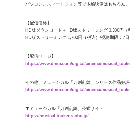
パソコン、スマートフォン等で本編映像はもちろん、
【配信価格】
HD版ダウンロード＋HD版ストリーミング 3,300円
HD版ストリーミング 1,700円（税込）/視聴期限：7
【配信ページ】
https://www.dmm.com/digital/cinema/musical_touk
その他、ミュージカル『刀剣乱舞』シリーズ作品好評
https://www.dmm.com/digital/cinema/musical_touk
▼ミュージカル『刀剣乱舞』公式サイト
https://musical-toukenranbu.jp/