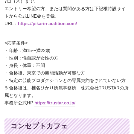
7日（木）まで。
エントリー希望の方、または質問がある方は下記椎特設サイ
トから公式LINE＠を登録。
URL：
https://pikarin-audition.com/
<応募条件>
・年齢：満15〜満22歳
・性別：性自認が女性の方
・身長・体重：不問
・合格後、東京での芸能活動が可能な方
・特定の芸能プロダクションとの専属契約をされていない方
※合格後は、椎名ひかり所属事務所 株式会社TRUSTARの所
属となります。
事務所公式HP
https://trustar.co.jp/
コンセプトカフェ