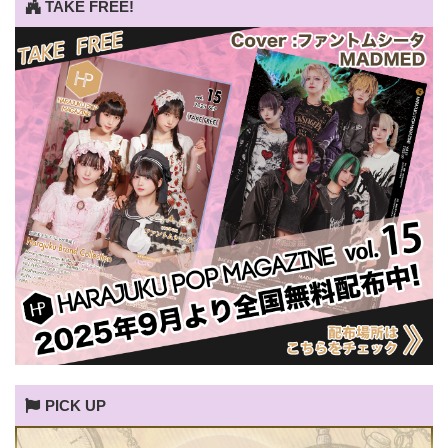
TAKE FREE!
PICK UP