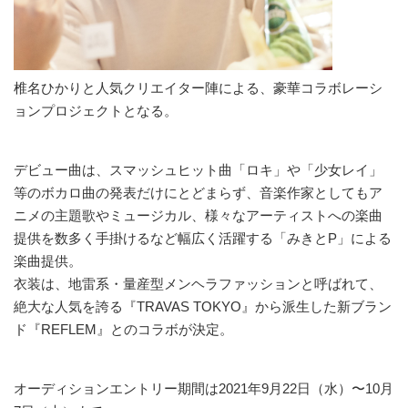
椎名ひかりと人気クリエイター陣による、豪華コラボレーシ
ョンプロジェクトとなる。
デビュー曲は、スマッシュヒット曲「ロキ」や「少女レイ」
等のボカロ曲の発表だけにとどまらず、音楽作家としてもア
ニメの主題歌やミュージカル、様々なアーティストへの楽曲
提供を数多く手掛けるなど幅広く活躍する「みきとP」による
楽曲提供。
衣装は、地雷系・量産型メンヘラファッションと呼ばれて、
絶大な人気を誇る『TRAVAS TOKYO』から派生した新ブラン
ド『REFLEM』とのコラボが決定。
オーディションエントリー期間は2021年9月22日（水）〜10月