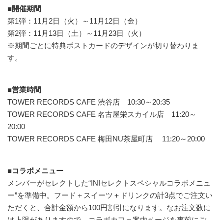
■開催期間
第1弾：11月2日（火）～11月12日（金）
第2弾：11月13日（土）～11月23日（火）
※期間ごとに特典ポストカードのデザインが切り替わりま
す。
■営業時間
TOWER RECORDS CAFE 渋谷店 10:30～20:35
TOWER RECORDS CAFE 名古屋栄スカイル店 11:20～
20:00
TOWER RECORDS CAFE 梅田NU茶屋町店 11:20～20:00
■コラボメニュー
メンバーがセレクトした“INIセレクトスペシャルコラボメニュ
ー”を準備中。フード＋スイーツ＋ドリンクの計3点でご注文い
ただくと、合計金額から100円割引になります。なお注文数に
は上限がありますので、コラボカフェ案内ページを事前にご