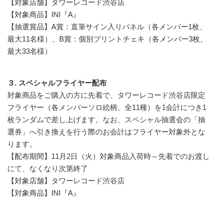
【対象店舗】タワーレコード渋谷店
【対象商品】INI『A』
【抽選賞品】A賞：直筆サイン入りパネル（各メンバー1枚、
最大11名様）、B賞：個別プリントチェキ（各メンバー3枚、
最大33名様）
３. スペシャルフライヤー配布
対象商品をご購入の方に先着で、タワーレコード渋谷店限定
フライヤー（各メンバーソロ絵柄、全11種）を1会計につき1
枚ランダムで差し上げます。なお、スペシャル抽選会の「抽
選券」へ引き換えを行う際のお会計はフライヤー対象外とな
ります。
【配布期間】11月2日（火）対象商品入荷時～先着でのお渡し
にて、なくなり次第終了
【対象店舗】タワーレコード渋谷店
【対象商品】INI『A』