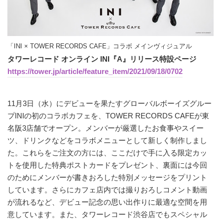
「INI × TOWER RECORDS CAFE」コラボ メインヴィジュアル
タワーレコード オンライン INI『A』リリース特設ページ
https://tower.jp/article/feature_item/2021/09/18/0702
11月3日（水）にデビューを果たすグローバルボーイズグルー
プINIの初のコラボカフェを、TOWER RECORDS CAFEが東
名阪3店舗でオープン。メンバーが厳選したお食事やスイー
ツ、ドリンクなどをコラボメニューとして新しく制作しまし
た。これらをご注文の方には、ここだけで手に入る限定カッ
トを使用した特典ポストカードをプレゼント、裏面には今回
のためにメンバーが書きおろした特別メッセージをプリント
しています。さらにカフェ店内では撮りおろしコメント動画
が流れるなど、デビュー記念の思い出作りに最適な空間を用
意しています。また、タワーレコード渋谷店でもスペシャル