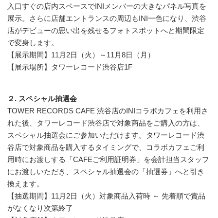
入口すぐの店内スペースでINIメンバーの大きなパネル写真を
展示。さらに店舗エントランスの周辺もINI一色になり、渋谷
店がデビューの思い出を残せるフォトスポットへと期間限定
で変身します。
【展示期間】11月2日（火）～11月8日（月）
【展示場所】タワーレコード渋谷店1F
２. スペシャル抽選会
TOWER RECORDS CAFE 渋谷店のINIコラボカフェを利用さ
れた後、タワーレコード渋谷店で対象商品をご購入の方は、
スペシャル抽選会にご参加いただけます。タワーレコード渋
谷店で対象商品を購入するタイミングで、コラボカフェご利
用時にお渡しする「CAFEご利用証明券」を会計担当スタッフ
にお渡しいただき、スペシャル抽選会の「抽選券」へと引き
換えます。
【抽選期間】11月2日（火）対象商品入荷時 ～ 先着順で賞品
がなくなり次第終了