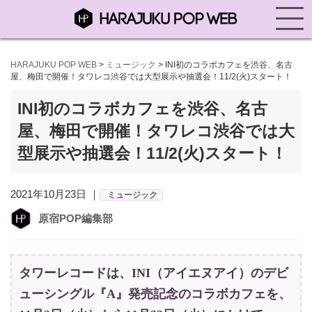
HARAJUKU POP WEB
>
ミュージック
>
INI初のコラボカフェを渋谷、名古
屋、梅田で開催！タワレコ渋谷では大型展示や抽選会！11/2(火)スタート！
INI初のコラボカフェを渋谷、名古
屋、梅田で開催！タワレコ渋谷では大
型展示や抽選会！11/2(火)スタート！
2021年10月23日 ｜
ミュージック
原宿POP編集部
タワーレコードは、INI（アイエヌアイ）のデビ
ューシングル『A』発売記念のコラボカフェを、