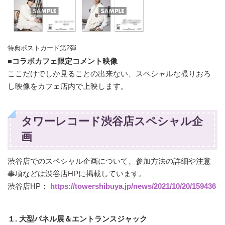
特典ポストカード第2弾
■コラボカフェ限定コメント映像
ここだけでしか見ることの出来ない、スペシャルな撮りおろ
し映像をカフェ店内で上映します。
タワーレコード渋谷店スペシャル企
画
渋谷店でのスペシャル企画について、参加方法の詳細や注意
事項などは渋谷店HPに掲載しています。
渋谷店HP：
https://towershibuya.jp/news/2021/10/20/159436
１. 大型パネル展＆エントランスジャック