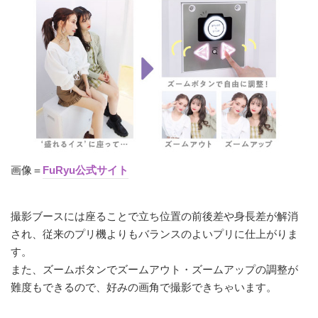
画像＝
FuRyu公式サイト
撮影ブースには座ることで立ち位置の前後差や身長差が解消
され、従来のプリ機よりもバランスのよいプリに仕上がりま
す。
また、ズームボタンでズームアウト・ズームアップの調整が
難度もできるので、好みの画角で撮影できちゃいます。