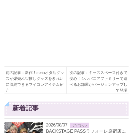
前の記事：新作！seriaオタ活グッ
次の記事：キッズスペース付きで
ズが爆売れ♡推しグッズをきれい
安心！シルバニアファミリーで遊
に収納できるマイコレアイテム紹
べるお部屋がバージョンアップし
介
て登場
新着記事
2026/08/07
アパレル
BACKSTAGE PASSラフォーレ原宿店に