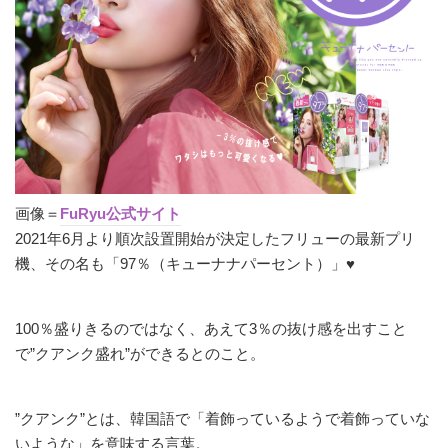
画像＝
FuRyu公式サイト
2021年6月より順次設置開始が決定したフリューの最新プリ
機、その名も「97％（キューナナパーセント）」♥
100％盛りきるのではなく、あえて3％の抜け感を出すこと
で”クアンク盛れ”ができるとのこと。
”クアンク”とは、韓国語で「着飾っているようで着飾っていな
いような」を意味する言葉。