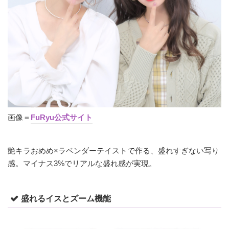
画像＝
FuRyu公式サイト
艶キラおめめ×ラベンダーテイストで作る、盛れすぎない写り
感。マイナス3%でリアルな盛れ感が実現。
盛れるイスとズーム機能