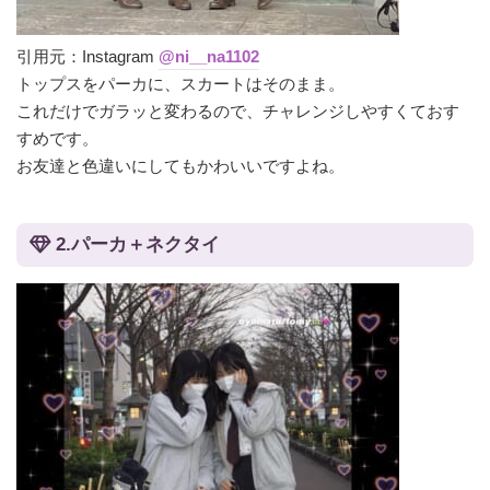
引用元：Instagram
@ni__na1102‪‪‪
トップスをパーカに、スカートはそのまま。
これだけでガラッと変わるので、チャレンジしやすくておす
すめです。
お友達と色違いにしてもかわいいですよね。
2.パーカ＋ネクタイ