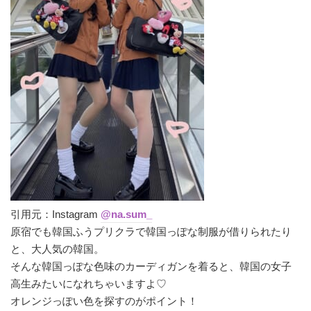
引用元：Instagram
@na.sum_
原宿でも韓国ふうプリクラで韓国っぽな制服が借りられたり
と、大人気の韓国。
そんな韓国っぽな色味のカーディガンを着ると、韓国の女子
高生みたいになれちゃいますよ♡
オレンジっぽい色を探すのがポイント！