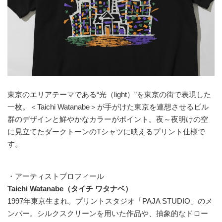
東京のエリアテーマである“光（light）”を東京の街で表現した
一枚。＜Taichi Watanabe＞が手がけた東京を連想させるビル
群のデザインと鮮やかなカラーがポイント。夜～夜明けの空
に見立てたダークトーンのTシャツに映えるプリント仕様で
す。
・アーティストプロフィール
Taichi Watanabe（タイチ ワタナベ）
1997年東京生まれ。プリントスタジオ「PAJA STUDIO」のメ
ンバー。シルクスクリーンを用いた作品や、抽象的なドロー