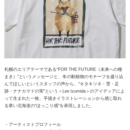
札幌のエリアテーマである“FOR THE FUTURE（未来への種
まき）”というメッセージと、冬の動植物のモチーフを盛り込
んでほしいというスタッフの声から、“キタキツネ・雪・足
跡・ナナカマドの実”という＜Lee Izumida＞のアイディアによ
って生まれた一枚。手描きイラストレーションから感じ取れ
る寒い北海道の“ほっこり感”を表現しました。
・アーティストプロフィール