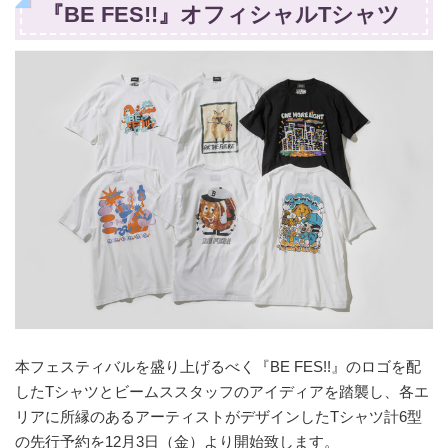
『BE FES!!』オフィシャルTシャツ
本フェスティバルを盛り上げるべく『BE FES!!』のロゴを配
したTシャツとビームススタッフのアイディアを踏襲し、各エ
リアに所縁のあるアーティストがデザインしたTシャツ計6型
の先行予約を12月3日（金）より開始致します。