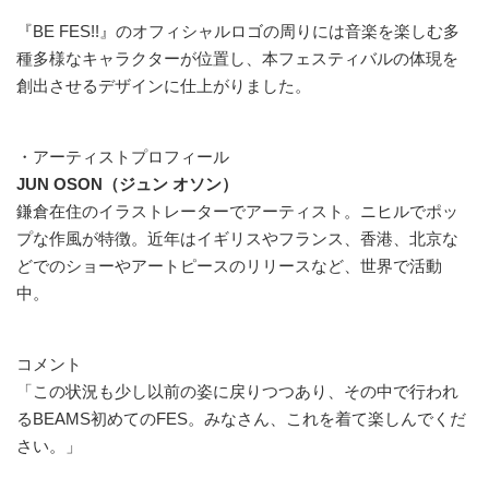
『BE FES!!』のオフィシャルロゴの周りには音楽を楽しむ多
種多様なキャラクターが位置し、本フェスティバルの体現を
創出させるデザインに仕上がりました。
・アーティストプロフィール
JUN OSON（ジュン オソン）
鎌倉在住のイラストレーターでアーティスト。ニヒルでポッ
プな作風が特徴。近年はイギリスやフランス、香港、北京な
どでのショーやアートピースのリリースなど、世界で活動
中。
コメント
「この状況も少し以前の姿に戻りつつあり、その中で行われ
るBEAMS初めてのFES。みなさん、これを着て楽しんでくだ
さい。」