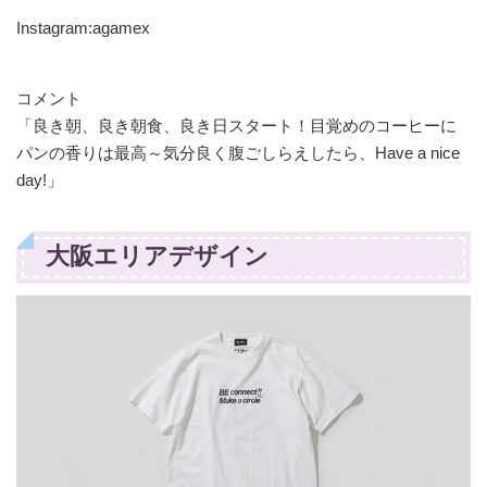
Instagram:agamex
コメント
「良き朝、良き朝食、良き日スタート！目覚めのコーヒーに
パンの香りは最高～気分良く腹ごしらえしたら、Have a nice
day!」
大阪エリアデザイン