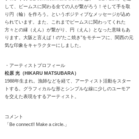
して、ビームスに関わる全ての人が繋がろう！そして手を取
り円（輪）を作ろう。というポジティブなメッセージが込め
られています。また、これまでビームスに関わってくれた
方々との縁（えん）が繋がり、円（えん）となった意味もあ
ります。大阪と言えば！の“たこ焼き”をモチーフに、関西の元
気な印象をキャラクターにしました。
・アーティストプロフィール
松原 光（HIKARU MATSUBARA）
1988年生まれ。漁師などを経て、アーティスト活動をスター
トする。グラフィカルな形とシンプルな線に少しのユーモア
を交えた表現をするアーティスト。
コメント
「Be connect!! Make a circle.」