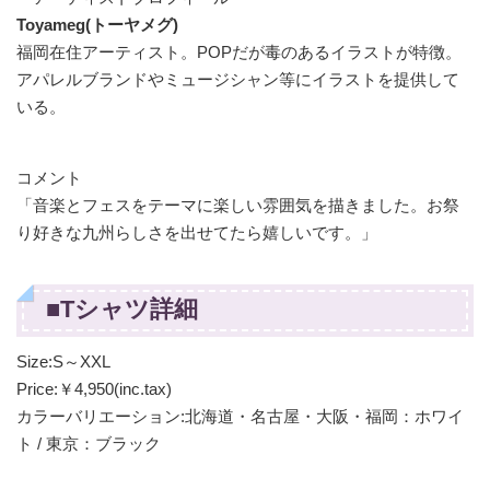
Toyameg(トーヤメグ)
福岡在住アーティスト。POPだが毒のあるイラストが特徴。
アパレルブランドやミュージシャン等にイラストを提供して
いる。
コメント
「音楽とフェスをテーマに楽しい雰囲気を描きました。お祭
り好きな九州らしさを出せてたら嬉しいです。」
■Tシャツ詳細
Size:S～XXL
Price:￥4,950(inc.tax)
カラーバリエーション:北海道・名古屋・大阪・福岡：ホワイ
ト / 東京：ブラック