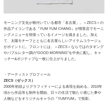
モーニング文化が根付いている都市「名古屋」。＜ZECS＞の
作品アイコンである『YUM YUM CHANG』が喫茶店でモーニ
ングメニューを頬張っているイメージを描きました。加え
て、太陽モチーフとともに名古屋らしいアイテムコラージュ
がポイントに。フロントには、＜ZECS＞ならではのタギング
やバブルレター調の“GOOD MORNING”を中央に配し、キャ
ッチー&ポジティブな一枚に仕上がりました。
・アーティストプロフィール
ZECS（ゼックス）
2000年初頭よりグラフィティーによる表現を始める。2010年
頃から作品等も制作を開始、日々の生活で観たり感じた事や
人物などをオリジナルキャラの『YUMYUM』で投影。