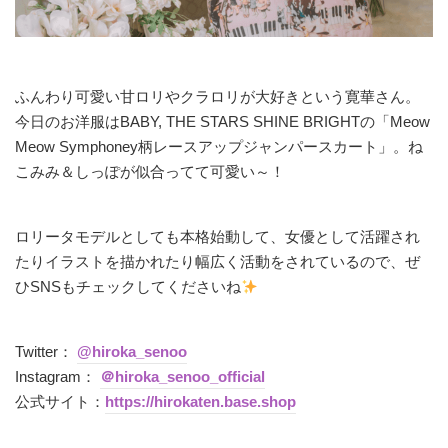
ふんわり可愛い甘ロリやクラロリが大好きという寛華さん。
今日のお洋服はBABY, THE STARS SHINE BRIGHTの「Meow
Meow Symphoney柄レースアップジャンパースカート」。ね
こみみ＆しっぽが似合ってて可愛い～！
ロリータモデルとしても本格始動して、女優として活躍され
たりイラストを描かれたり幅広く活動をされているので、ぜ
ひSNSもチェックしてくださいね
Twitter：
@hiroka_senoo
Instagram：
＠hiroka_senoo_official
公式サイト：
https://hirokaten.base.shop