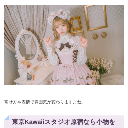
寄せ方や表情で雰囲気が変わりますよね。
東京Kawaiiスタジオ原宿なら小物を