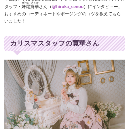
せのお ひろか
タッフ・
妹尾寛華
さん（
@hiroka_senoo
）にインタビュー。
おすすめのコーディネートやポージングのコツを教えてもら
いました！
カリスマスタッフの寛華さん