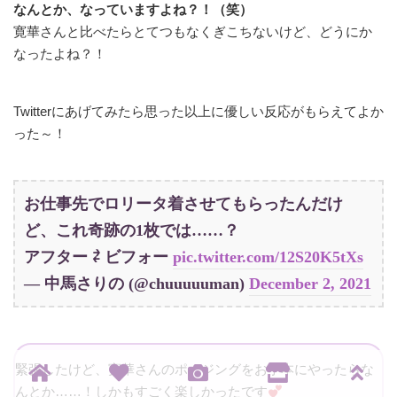
なんとか、なっていますよね？！（笑）
寛華さんと比べたらとてつもなくぎこちないけど、どうにか
なったよね？！
Twitterにあげてみたら思った以上に優しい反応がもらえてよか
った～！
お仕事先でロリータ着させてもらったんだけ
ど、これ奇跡の1枚では……？
アフター ⇄ ビフォー
pic.twitter.com/12S20K5tXs
— 中馬さりの (@chuuuuuman)
December 2, 2021
緊張したけど、寛華さんのポージングをお手本にやったらな
んとか……！しかもすごく楽しかったです