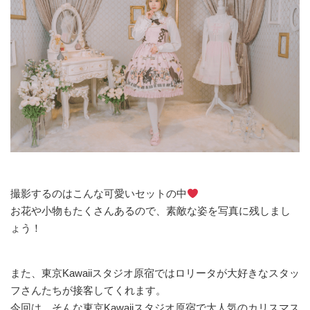
撮影するのはこんな可愛いセットの中
お花や小物もたくさんあるので、素敵な姿を写真に残しまし
ょう！
また、東京Kawaiiスタジオ原宿ではロリータが大好きなスタッ
フさんたちが接客してくれます。
今回は、そんな東京Kawaiiスタジオ原宿で大人気のカリスマス