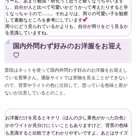
うーん、あまり勉強・研究って思うと硬くなっちゃいます
し、自分が人と比べて可愛いかどうかって考えたりすると辛
くなっちゃうので……。それよりは、周りの可愛い子を観察
して素敵なところを参考にしています
周りにどう見られているかよりも、自分が周りをどう見るか
を意識していますね。
国内外問わず好みのお洋服をお迎え
♡
普段はネットを使って国内外問わず好みのお洋服をお迎えし
ている寛華さん。通販サイトでは実物を見ることができない
ので、背景やライトの色に注目して、思っている色味と差が
ないか注意しているとのこと。
お洋服だけを見るとキナリ（ほんの少し黄色がかった白色）
かホワイトか見分けにくいこともありますけど、背景の色味
も意識すると比較できてわかりやすいですよ。あとはサイズ