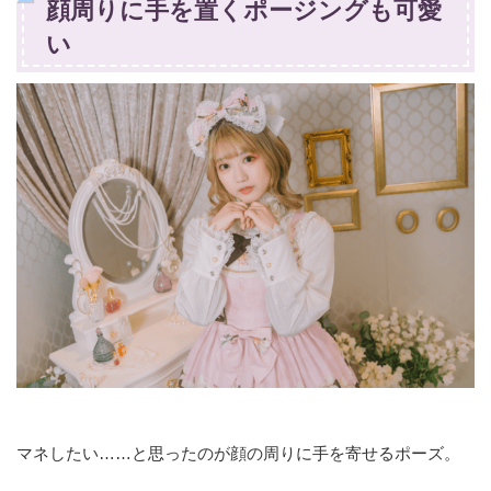
顔周りに手を置くポージングも可愛
い
マネしたい……と思ったのが顔の周りに手を寄せるポーズ。