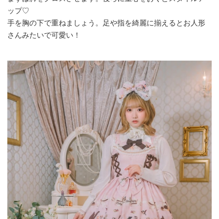
ップ♡
手を胸の下で重ねましょう。足や指を綺麗に揃えるとお人形
さんみたいで可愛い！