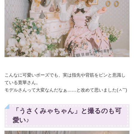
こんなに可愛いポーズでも、実は指先や背筋をピンと意識し
ている寛華さん。
モデルさんって大変なんだなぁ……と改めて思いました(ㅅ˘˘)
「うさくみゃちゃん」と撮るのも可
愛い♪