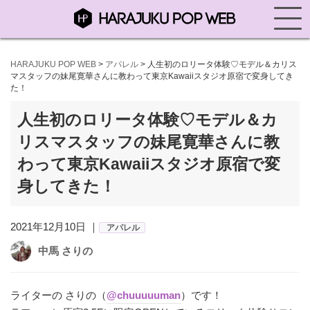
HARAJUKU POP WEB
>
アパレル
>
人生初のロリータ体験♡モデル＆カリス
マスタッフの妹尾寛華さんに教わって東京Kawaiiスタジオ原宿で変身してき
た！
人生初のロリータ体験♡モデル＆カ
リスマスタッフの妹尾寛華さんに教
わって東京Kawaiiスタジオ原宿で変
身してきた！
2021年12月10日 ｜
アパレル
中馬 さりの
ライターの さりの（
@chuuuuuman
）です！