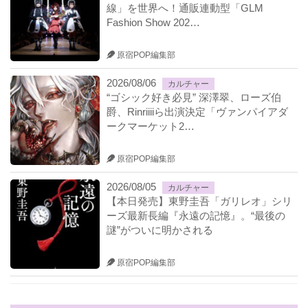
線」を世界へ！通販連動型「GLM
Fashion Show 202…
原宿POP編集部
2026/08/06
カルチャー
“ゴシック好き必見” 深澤翠、ローズ伯
爵、Rinriiiiら出演決定「ヴァンパイアダ
ークマーケット2…
原宿POP編集部
2026/08/05
カルチャー
【本日発売】東野圭吾「ガリレオ」シリ
ーズ最新長編『永遠の記憶』。“最後の
謎”がついに明かされる
原宿POP編集部