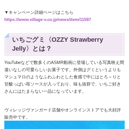
▼キャンペーン詳細ページはこちら
https://www.village-v.co.jp/news/item/11597
いちごグミ〈OZZY Strawberry
Jelly〉とは？
YouTubeなどで数多くのASMR動画に登場している写真映え間
違いなしの可愛らしいお菓子です。外側はグミというよりも
マシュマロのようなふわふわとした食感で中にはとろ～りと
甘酸っぱい苺ソースが入っており、味も抜群で、いちご好き
さんにはたまらない一品になっています。
ヴィレッジヴァンガード店舗やオンラインストアでも大好評
販売中です。