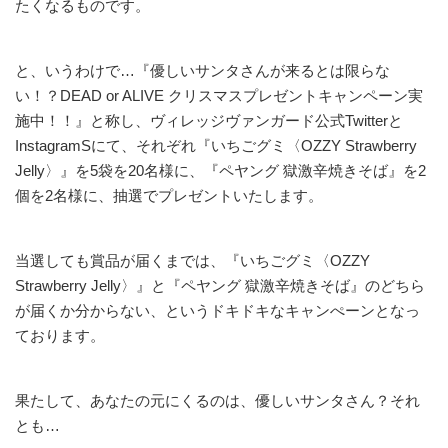
たくなるものです。
と、いうわけで…『優しいサンタさんが来るとは限らな
い！？DEAD or ALIVE クリスマスプレゼントキャンペーン実
施中！！』と称し、ヴィレッジヴァンガード公式Twitterと
InstagramSにて、それぞれ『いちごグミ〈OZZY Strawberry
Jelly〉』を5袋を20名様に、『ペヤング 獄激辛焼きそば』を2
個を2名様に、抽選でプレゼントいたします。
当選しても賞品が届くまでは、『いちごグミ〈OZZY
Strawberry Jelly〉』と『ペヤング 獄激辛焼きそば』のどちら
が届くか分からない、というドキドキなキャンぺーンとなっ
ております。
果たして、あなたの元にくるのは、優しいサンタさん？それ
とも…