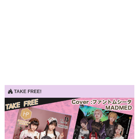
TAKE FREE!