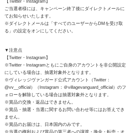
【Twitter・Instagram】
ご当選者様には、キャンペーン終了後にダイレクトメールに
てお知らせいたします。
※ダイレクトメールは「すべてのユーザーからDMを受け取
る」の設定をオンにしてください。
▼注意点
【Twitter・Instagram】
※Twitter・Instagramともにご自身のアカウントを非公開設定
にしている場合は、抽選対象外となります。
※ヴィレッジヴァンガード公式アカウント（Twitter：
@vv__official）（Instagram：＠villagevanguard_official）のフ
ォローを解除している場合は抽選対象外となります。
※賞品の交換・返品はできません。
※賞品・抽選・当選に関するお問い合わせ等にはお答えでき
ません。
※賞品のお届けは、日本国内のみです。
※当選の権利および賞品の第三者への譲渡・換金・転売・オ