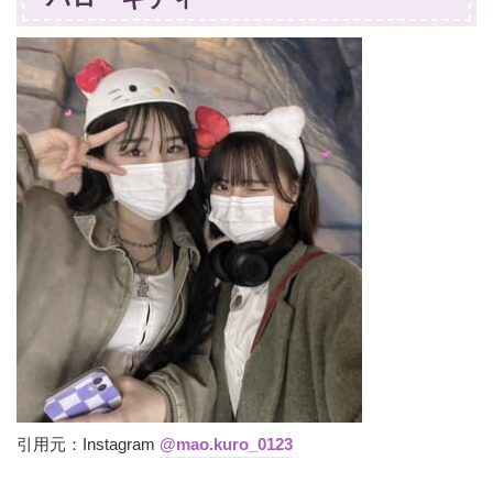
引用元：Instagram
@mao.kuro_0123