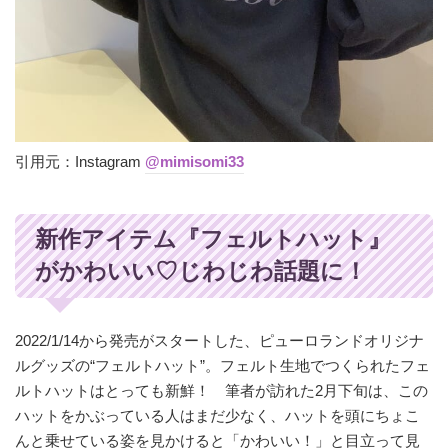
引用元：Instagram
@mimisomi33
新作アイテム『フェルトハット』
がかわいい♡じわじわ話題に！
2022/1/14から発売がスタートした、ピューロランドオリジナ
ルグッズの“フェルトハット”。フェルト生地でつくられたフェ
ルトハットはとっても新鮮！ 筆者が訪れた2月下旬は、この
ハットをかぶっている人はまだ少なく、ハットを頭にちょこ
んと乗せている姿を見かけると「かわいい！」と目立って見