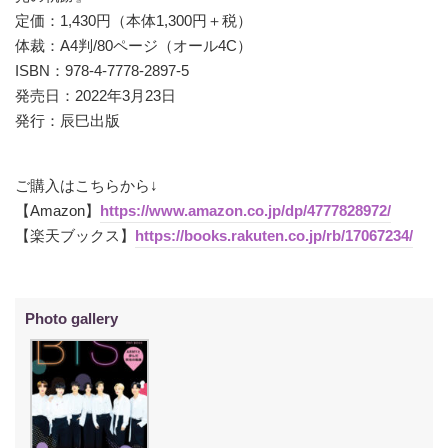
定価：1,430円（本体1,300円＋税）
体裁：A4判/80ページ（オール4C）
ISBN：978-4-7778-2897-5
発売日：2022年3月23日
発行：辰巳出版
ご購入はこちらから↓
【Amazon】
https://www.amazon.co.jp/dp/4777828972/
【楽天ブックス】
https://books.rakuten.co.jp/rb/17067234/