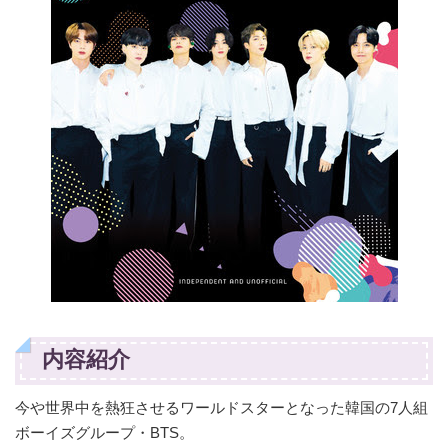
内容紹介
今や世界中を熱狂させるワールドスターとなった韓国の7人組
ボーイズグループ・BTS。