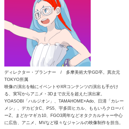
ディレクター・プランナー / 多摩美術大学GD卒。異次元
TOKYO所属
映像の演出を軸にイベントやXRコンテンツの演出も手がけ
る、実写からアニメ・3Dまで次元を超えた演出家。
YOASOBI「ハルジオン」、TAMAHOME×Ado、日清「カレー
メシ」、デカビタC、PS5、宇多田ヒカル、ももいろクローバ
ーZ、まどかマギカ10、FGO3周年などオタクカルチャー中心
に広告、アニメ、MVなど様々なジャンルの映像制作を担当。