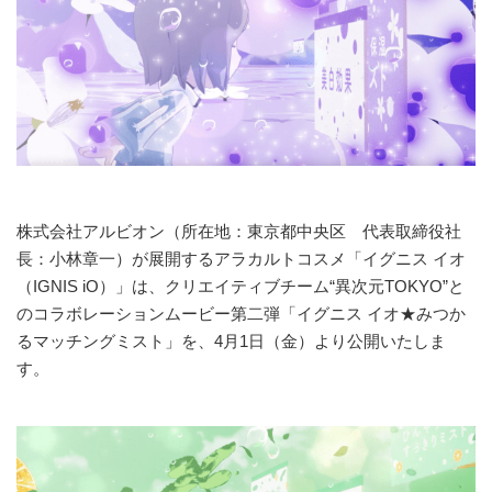
株式会社アルビオン（所在地：東京都中央区 代表取締役社
長：小林章一）が展開するアラカルトコスメ「イグニス イオ
（IGNIS iO）」は、クリエイティブチーム“異次元TOKYO”と
のコラボレーションムービー第二弾「イグニス イオ★みつか
るマッチングミスト」を、4月1日（金）より公開いたしま
す。