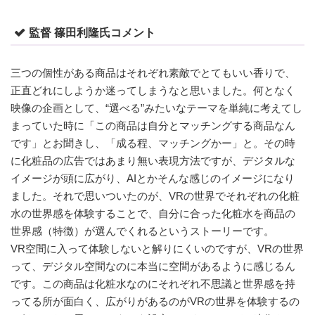
監督 篠田利隆氏
コメント
三つの個性がある商品はそれぞれ素敵でとてもいい香りで、
正直どれにしようか迷ってしまうなと思いました。何となく
映像の企画として、“選べる”みたいなテーマを単純に考えてし
まっていた時に「この商品は自分とマッチングする商品なん
です」とお聞きし、「成る程、マッチングかー」と。その時
に化粧品の広告ではあまり無い表現方法ですが、デジタルな
イメージが頭に広がり、AIとかそんな感じのイメージになり
ました。それで思いついたのが、VRの世界でそれぞれの化粧
水の世界感を体験することで、自分に合った化粧水を商品の
世界感（特徴）が選んでくれるというストーリーです。
VR空間に入って体験しないと解りにくいのですが、VRの世界
って、デジタル空間なのに本当に空間があるように感じるん
です。この商品は化粧水なのにそれぞれ不思議と世界感を持
ってる所が面白く、広がりがあるのがVRの世界を体験するの