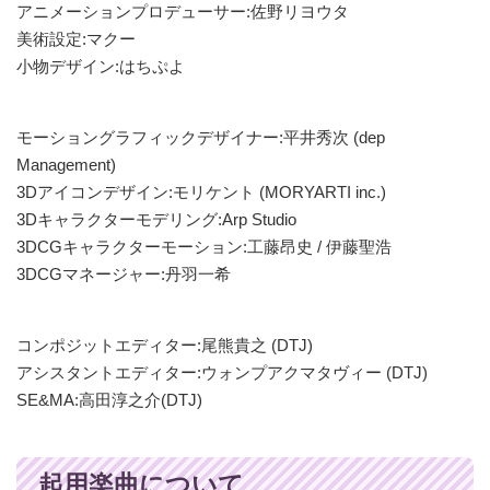
アニメーションプロデューサー:佐野リヨウタ
美術設定:マクー
小物デザイン:はちぷよ
モーショングラフィックデザイナー:平井秀次 (dep
Management)
3Dアイコンデザイン:モリケント (MORYARTI inc.)
3Dキャラクターモデリング:Arp Studio
3DCGキャラクターモーション:工藤昂史 / 伊藤聖浩
3DCGマネージャー:丹羽一希
コンポジットエディター:尾熊貴之 (DTJ)
アシスタントエディター:ウォンプアクマタヴィー (DTJ)
SE&MA:高田淳之介(DTJ)
起用楽曲について