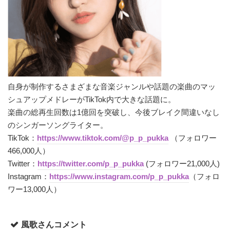
自身が制作するさまざまな音楽ジャンルや話題の楽曲のマッ
シュアップメドレーがTikTok内で大きな話題に。
楽曲の総再生回数は1億回を突破し、今後ブレイク間違いなし
のシンガーソングライター。
TikTok：
https://www.tiktok.com/@p_p_pukka
（フォロワー
466,000人）
Twitter：
https://twitter.com/p_p_pukka
(フォロワー21,000人)
Instagram：
https://www.instagram.com/p_p_pukka
（フォロ
ワー13,000人）
風歌さんコメント