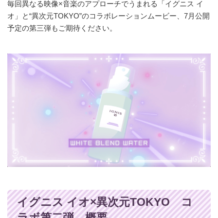
毎回異なる映像×音楽のアプローチでうまれる「イグニス イ
オ」と“異次元TOKYO”のコラボレーションムービー、7月公開
予定の第三弾もご期待ください。
イグニス イオ×異次元TOKYO コ
ラボ第二弾 概要