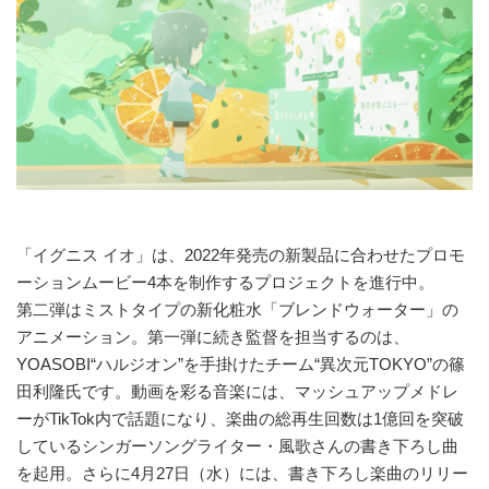
「イグニス イオ」は、2022年発売の新製品に合わせたプロモ
ーションムービー4本を制作するプロジェクトを進行中。
第二弾はミストタイプの新化粧水「ブレンドウォーター」の
アニメーション。第一弾に続き監督を担当するのは、
YOASOBI“ハルジオン”を手掛けたチーム“異次元TOKYO”の篠
田利隆氏です。動画を彩る音楽には、マッシュアップメドレ
ーがTikTok内で話題になり、楽曲の総再生回数は1億回を突破
しているシンガーソングライター・風歌さんの書き下ろし曲
を起用。さらに4月27日（水）には、書き下ろし楽曲のリリー