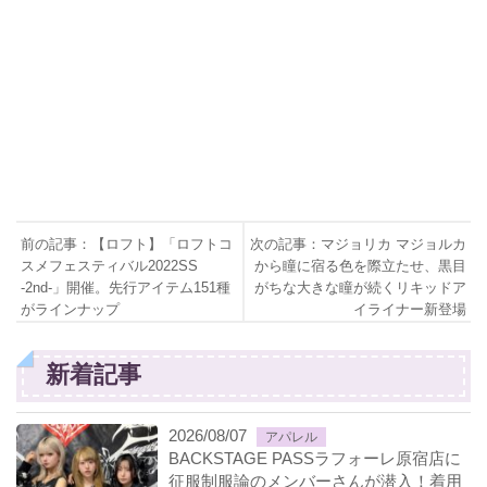
前の記事：【ロフト】「ロフトコ
次の記事：マジョリカ マジョルカ
スメフェスティバル2022SS
から瞳に宿る色を際立たせ、黒目
-2nd-」開催。先行アイテム151種
がちな大きな瞳が続くリキッドア
がラインナップ
イライナー新登場
新着記事
2026/08/07
アパレル
BACKSTAGE PASSラフォーレ原宿店に
征服制服論のメンバーさんが潜入！着用