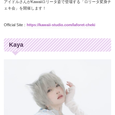
アイドルさんがKawaiiロリータ姿で登場する「ロリータ変身チ
ェキ会」を開催します！
Official Site：
https://kawaii-studio.com/laforet-cheki
Kaya