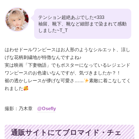
テンション超絶あぷでした<333
袖留、靴下、靴など細部まで染まれて感動
しました~T_T
はわせドールワンピースはお人形のようなシルエット、涼し
げな花柄刺繍地が特徴なんですよね♪
実は映画「下妻物語」でもポスターになっているレジェンド
ワンピースのお色違いなんですが、気づきましたか？！
裾の透かしレースが儚げな可愛さ……
素敵に着こなしてく
れました
撮影：乃木章
@Osefly
通販サイトにてブロマイド・チェ