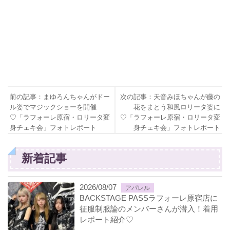
前の記事：まゆろんちゃんがドー
次の記事：天音みほちゃんが藤の
ル姿でマジックショーを開催
花をまとう和風ロリータ姿に
♡「ラフォーレ原宿・ロリータ変
♡「ラフォーレ原宿・ロリータ変
身チェキ会」フォトレポート
身チェキ会」フォトレポート
新着記事
2026/08/07
アパレル
BACKSTAGE PASSラフォーレ原宿店に
征服制服論のメンバーさんが潜入！着用
レポート紹介♡