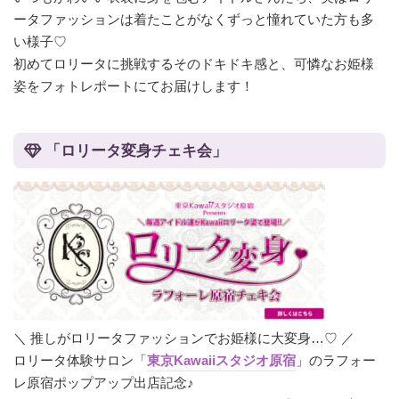
ータファッションは着たことがなくずっと憧れていた方も多
い様子♡
初めてロリータに挑戦するそのドキドキ感と、可憐なお姫様
姿をフォトレポートにてお届けします！
「ロリータ変身チェキ会」
＼ 推しがロリータファッションでお姫様に大変身…♡ ／
ロリータ体験サロン「
東京Kawaiiスタジオ原宿
」のラフォー
レ原宿ポップアップ出店記念♪