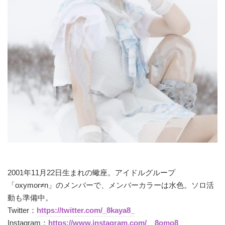
2001年11月22日生まれの蠍座。アイドルグループ
「oxymor≠n」のメンバーで、メンバーカラーは水色。ソロ活
動も準備中。
Twitter：
https://twitter.com/_8kaya8_
Instagram：
https://www.instagram.com/__8omo8__