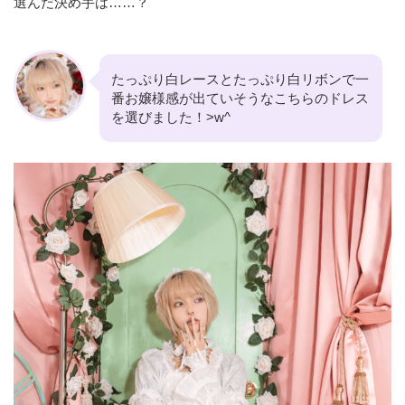
選んだ決め手は……？
たっぷり白レースとたっぷり白リボンで一
番お嬢様感が出ていそうなこちらのドレス
を選びました！>w^