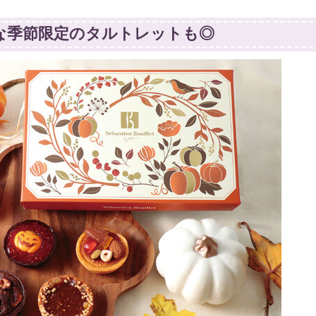
な季節限定のタルトレットも◎