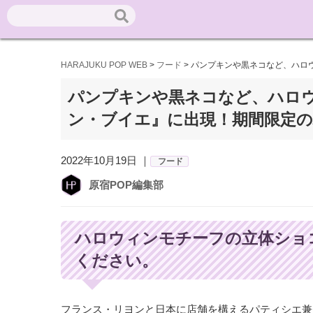
HARAJUKU POP WEB
>
フード
>
パンプキンや黒ネコなど、ハロ
パンプキンや黒ネコなど、ハロ
ン・ブイエ』に出現！期間限定
2022年10月19日 ｜
フード
原宿POP編集部
ハロウィンモチーフの立体ショ
ください。
フランス・リヨンと日本に店舗を構えるパティシエ兼