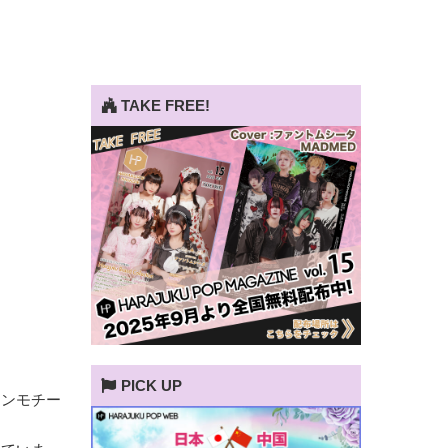
TAKE FREE!
PICK UP
ィンモチー