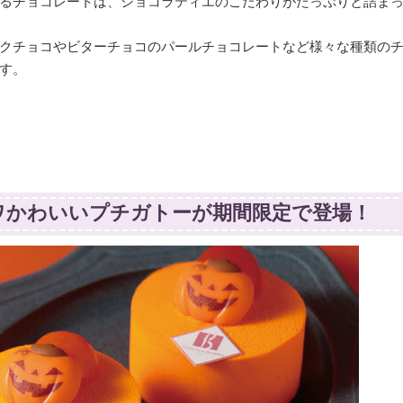
るチョコレートは、ショコラティエのこだわりがたっぷりと詰ま
クチョコやビターチョコのパールチョコレートなど様々な種類の
す。
ワかわいいプチガトーが期間限定で登場！