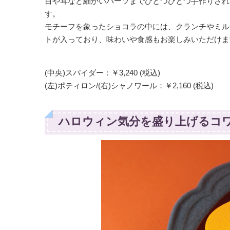
目や耳など細かいパーツまでひとつひとつ手作りされ
す。
モチーフを象ったショコラの中には、クランチやミル
トが入っており、味わいや食感もお楽しみいただけま
(中央)スパイダー：￥3,240 (税込)
(左)ポティロン/(右)シャノワール：￥2,160 (税込)
ハロウィン気分を盛り上げるコ