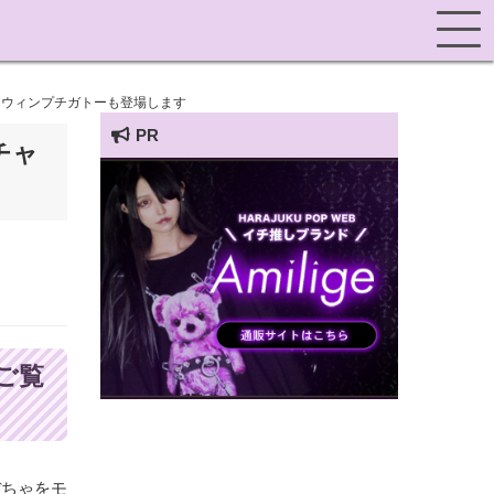
ロウィンプチガトーも登場します
PR
チャ
HARAJUKU POP TV
ご覧
ぼちゃをモ