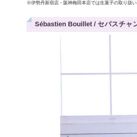
※伊勢丹新宿店・阪神梅田本店では生菓子の取り扱い
Sébastien Bouillet / セバ