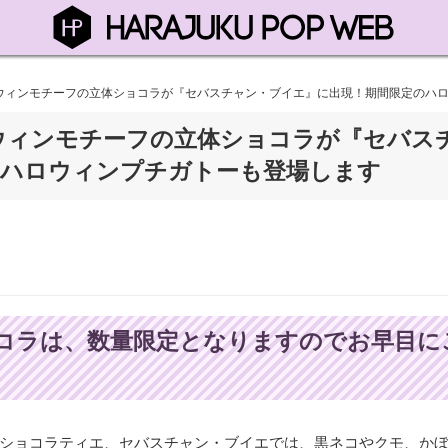
ウィンモチーフの立体ショコラが『セバスチャン・ブイエ』に出現！期間限定のハ
ウィンモチーフの立体ショコラが『セバス
のハロウィンプチガトーも登場します
コラは、数量限定となりますのでお早目に
ショコラティエ、セバスチャン・ブイエでは、黒ネコやクモ、か