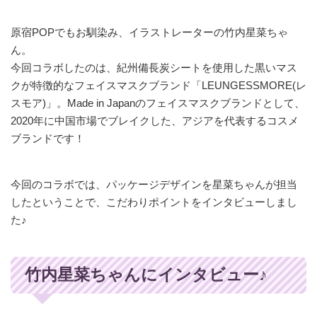
原宿POPでもお馴染み、イラストレーターの竹内星菜ちゃ
ん。
今回コラボしたのは、紀州備長炭シートを使用した黒いマス
クが特徴的なフェイスマスクブランド「LEUNGESSMORE(レ
スモア)」。Made in Japanのフェイスマスクブランドとして、
2020年に中国市場でブレイクした、アジアを代表するコスメ
ブランドです！
今回のコラボでは、パッケージデザインを星菜ちゃんが担当
したということで、こだわりポイントをインタビューしまし
た♪
竹内星菜ちゃんにインタビュー♪