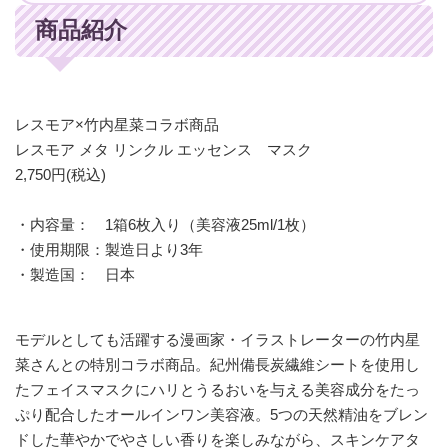
商品紹介
レスモア×竹内星菜コラボ商品
レスモア メタ リンクル エッセンス マスク
2,750円(税込)
・内容量： 1箱6枚入り（美容液25ml/1枚）
・使用期限：製造日より3年
・製造国： 日本
モデルとしても活躍する漫画家・イラストレーターの竹内星
菜さんとの特別コラボ商品。紀州備長炭繊維シートを使用し
たフェイスマスクにハリとうるおいを与える美容成分をたっ
ぷり配合したオールインワン美容液。5つの天然精油をブレン
ドした華やかでやさしい香りを楽しみながら、スキンケアタ