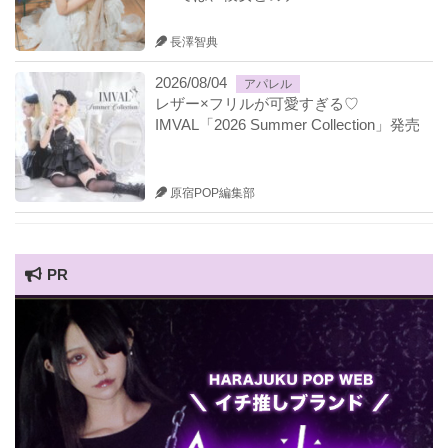
長澤智典
2026/08/04
アパレル
レザー×フリルが可愛すぎる♡
IMVAL「2026 Summer Collection」発売
原宿POP編集部
PR
HARAJUKU POP TV