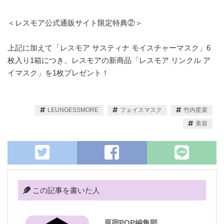
＜レスモア公式通販サイト限定特典②＞
上記に加えて「レスモア サスティナ モイスチャーマスク」6
枚入り1箱につき、レスモアの新商品「レスモア リンクル ア
イマスク」を1枚プレゼント！
LEUNGESSMORE
フェイスマスク
竹内星菜
美容
この記事を書いた人
原宿POP編集部