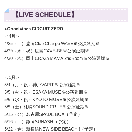
【LIVE SCHEDULE】
●Good vibes CIRCUIT ZERO
＜4月＞
4/25（土）盛岡Club Change WAVE※公演延期※
4/29（水・祝）広島CAVE-BE※公演延期※
4/30（木）岡山CRAZYMAMA 2ndRoom※公演延期※
＜5月＞
5/4（月・祝）神戸VARIT.※公演延期※
5/5（火・祝）ESAKA MUSE※公演延期※
5/6（水・祝）KYOTO MUSE※公演延期※
5/9（土）札幌SOUND CRUE※公演延期※
5/15（金）名古屋SPADE BOX（予定）
5/16（土）静岡SUNASH（予定）
5/22（金）新横浜NEW SIDE BEACH!!（予定）