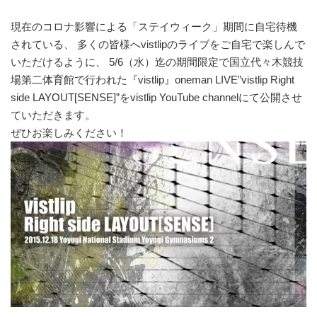
現在のコロナ影響による「ステイウィーク」期間に自宅待機
されている、 多くの皆様へvistlipのライブをご自宅で楽しんで
いただけるように、 5/6（水）迄の期間限定で国立代々木競技
場第二体育館で行われた『vistlip』oneman LIVE”vistlip Right
side LAYOUT[SENSE]”をvistlip YouTube channelにて公開させ
ていただきます。
ぜひお楽しみください！