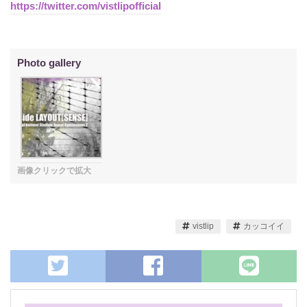
https://twitter.com/vistlipofficial
vistlip
カッコイイ