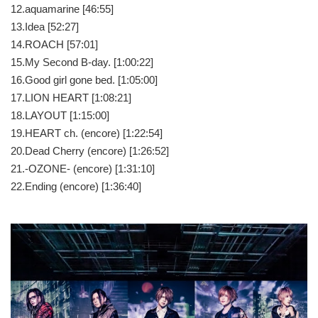
12.aquamarine [46:55]
13.Idea [52:27]
14.ROACH [57:01]
15.My Second B-day. [1:00:22]
16.Good girl gone bed. [1:05:00]
17.LION HEART [1:08:21]
18.LAYOUT [1:15:00]
19.HEART ch. (encore) [1:22:54]
20.Dead Cherry (encore) [1:26:52]
21.-OZONE- (encore) [1:31:10]
22.Ending (encore) [1:36:40]