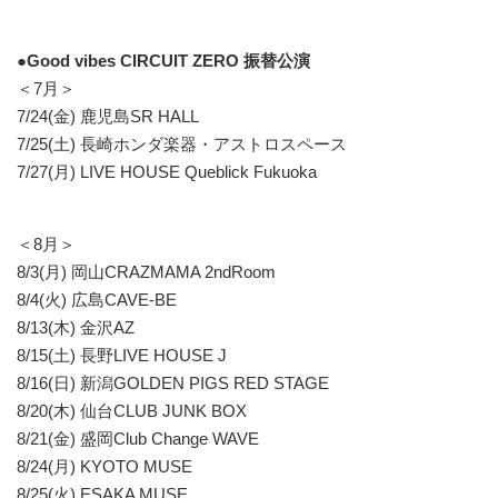
●Good vibes CIRCUIT ZERO 振替公演
＜7月＞
7/24(金) 鹿児島SR HALL
7/25(土) 長崎ホンダ楽器・アストロスペース
7/27(月) LIVE HOUSE Queblick Fukuoka
＜8月＞
8/3(月) 岡山CRAZMAMA 2ndRoom
8/4(火) 広島CAVE-BE
8/13(木) 金沢AZ
8/15(土) 長野LIVE HOUSE J
8/16(日) 新潟GOLDEN PIGS RED STAGE
8/20(木) 仙台CLUB JUNK BOX
8/21(金) 盛岡Club Change WAVE
8/24(月) KYOTO MUSE
8/25(火) ESAKA MUSE