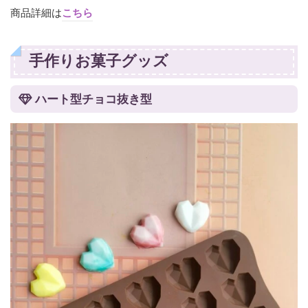
商品詳細は
こちら
手作りお菓子グッズ
ハート型チョコ抜き型