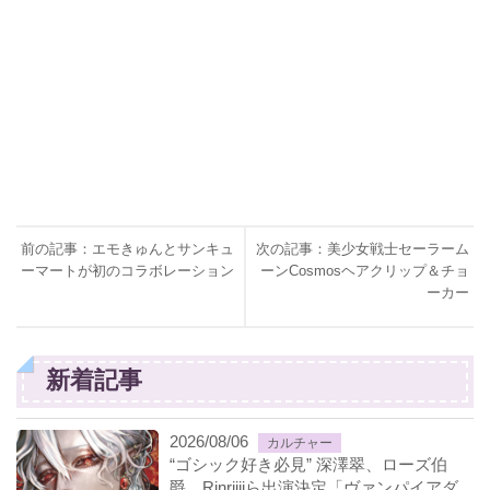
前の記事：エモきゅんとサンキュ
次の記事：美少女戦士セーラーム
ーマートが初のコラボレーション
ーンCosmosヘアクリップ＆チョ
ーカー
新着記事
2026/08/06
カルチャー
“ゴシック好き必見” 深澤翠、ローズ伯
爵、Rinriiiiら出演決定「ヴァンパイアダ