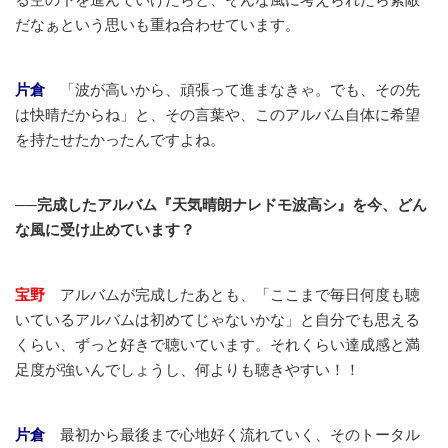
だなぁという思いも重ね合わせています。
片倉
「波が高いから、頑張って進まなきゃ。でも、その先
は快晴だからね」と、その言葉や、このアルバム自体に希望
を持たせたかったんですよね。
──完成したアルバム『天気晴朗ナレドモ波高シ』を今、どん
な風に受け止めています？
宝野
アルバムが完成したあとも、「ここまで毎日何度も聴
いているアルバムは初めてじゃないかな」と自分でも思える
くらい、ずっと好きで聴いています。それくらい達成感と満
足度が強いんでしょうし、何よりも聴きやすい！！
片倉
最初から最後まで心地好く流れていく、そのトータル