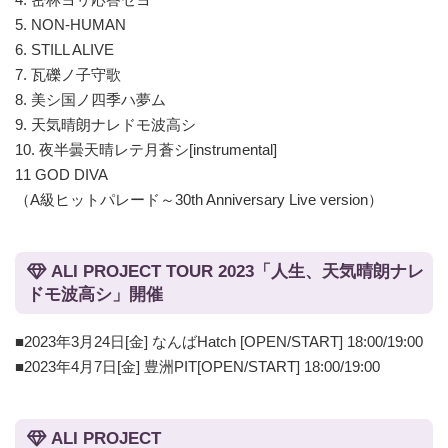
5. NON-HUMAN
6. STILL ALIVE
7. 瓦礫ノ子守歌
8. 美シ国ノ四季ハ夢ム
9. 天気晴朗ナレドモ波高シ
10. 夜半曇天晴レテ月蒼シ[instrumental]
11 GOD DIVA
（A級ヒットパレード～30th Anniversary Live version）
ALI PROJECT TOUR 2023「人生、天気晴朗ナレ
ドモ波高シ」開催
■2023年3月24日[金] なんばHatch [OPEN/START] 18:00/19:00
■2023年4月7日[金] 豊洲PIT[OPEN/START] 18:00/19:00
ALI PROJECT