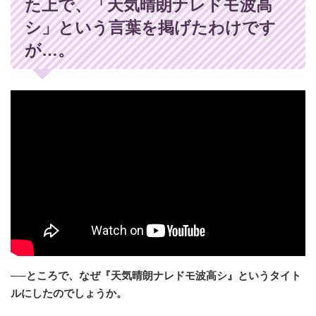
た上で、「天気晴朗ナレドモ波高
シ」という言葉を掲げたわけです
が…。
──ところで、なぜ『天気晴朗ナレドモ波高シ』というタイト
ルにしたのでしょうか。