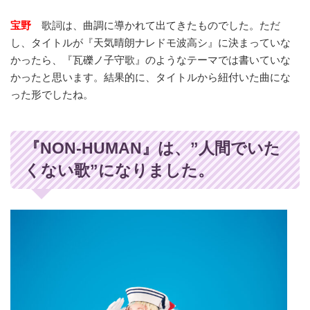
宝野
歌詞は、曲調に導かれて出てきたものでした。ただ
し、タイトルが『天気晴朗ナレドモ波高シ』に決まっていな
かったら、『瓦礫ノ子守歌』のようなテーマでは書いていな
かったと思います。結果的に、タイトルから紐付いた曲にな
った形でしたね。
『NON-HUMAN』は、”人間でいた
くない歌”になりました。