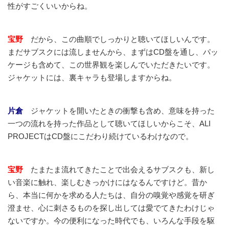
性がすごくいいからね。
宝野
だから、この曲順でしっかりと聴いてほしいんです。
まだサブスクには流しませんから、まずはCD盤を通し、パッ
ケージも含めて、この世界観を楽しんでいただきたいです。
ジャケットには、裏キャラも登場しますからね。
片倉
ジャケットを開いたときの衝撃も含め、意味を持った
一つの流れを持った作品として聴いてほしいからこそ、ALI
PROJECTはCD盤にこだわり続けているわけなので。
宝野
たまたま流れてきたことで出会えるサブスクも、新し
い音楽に触れ、楽しむきっかけにはなるんですけど。昔か
ら、本当に何かを求める人たちは、自分の嗅覚や感覚を研ぎ
澄ませ、心に刺さるものを探し出しては愛でてきたわけじゃ
ないですか。今の便利になった時代でも、いろんな手段を駆