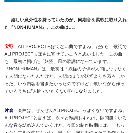
──嬉しい意外性を持っていたのが、同期音を柔軟に取り入れ
た『NON-HUMAN』。この曲は…。
宝野
ALI PROJECTっぽくない曲ですよね。だから、歌詞で
ALI PROJECTっぽさに寄せていこうと思いました。この曲
も、最初に掲げた「妖怪」風の歌詞になっています。
『NON-HUMAN』は、最初は「妖怪の子供が人間になりたく
て人間になったんだけど。人間のほうが妖怪よりも恐ろしか
った」いう内容を書きたかったのですけど、歌いながら作っ
ているうちに”人間でいたくない歌”になりました。
片倉
楽曲は、ぜんぜんALI PROJECTっぽくないですよね。
ALI PROJECTと言えば、次々と転調もすれば、隙間無くいろ
んな音を詰め込んでいくけど。今回の制作時期には、「もっ
とシンプルな曲にしたい」思いや「同期を使った曲を作りた