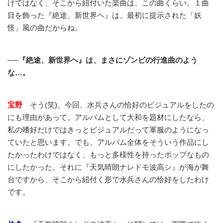
けではなく、そこから紐付いた楽曲は、この曲くらい。１曲
目を飾った『絶途、新世界ヘ』は、最初に提示された「妖
怪」風の曲だからね。
──『絶途、新世界ヘ』は、まさにゾンビの行進曲のよう
な…。
宝野
そう(笑)。今回、水兵さんの恰好のビジュアルをしたの
にも理由があって。アルバムとして大和を題材にしたなら、
私の嗜好だけではきっとビジュアルだって軍服のようになっ
ていたと思います。でも、アルバム全体をそういう作品にし
たかったわけではなく、もっと多様性を持ったポップなもの
にしたかった。それに『天気晴朗ナレドモ波高シ』が海が舞
台ですから、そこから紐付く形で水兵さんの恰好をしたわけ
です。