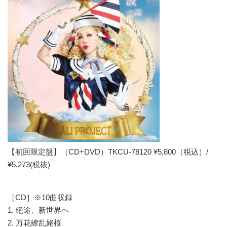
【初回限定盤】（CD+DVD）TKCU-78120 ¥5,800（税込）/
¥5,273(税抜)
［CD］※10曲収録
1. 絶途、新世界ヘ
2. 万花繚乱姥桜