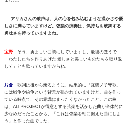
──アリカさんの歌声は、人の心を包み込むような温かさや優
しさに満ちていますけど。弦楽の演奏は、気持ちを鼓舞する
勇壮さを持っていますよね。
宝野
そう、勇ましい曲調にしていますし、最後のほうで
「わたしたちを作りあげた 愛しさと美しいものたちを取り返
して」とも歌っていますからね。
片倉
歌詞は後から乗るように、結果的に『瓦礫ノ子守歌』
には戦争や紛争という背景が描かれていますけど。曲を作っ
ている時点で、その意識はまったくなかったこと。この曲
は、ALI PROJECTが得意とする弦楽を活かした曲が全体的に
少なめだったことから、「これは弦楽を軸に据えた曲にしよ
う」と作った曲でした。