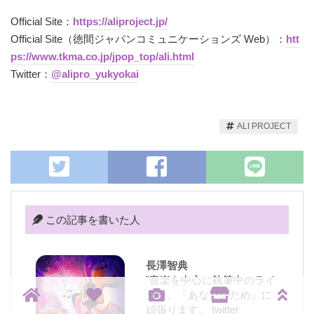
Official Site：
https://aliproject.jp/
Official Site（徳間ジャパンコミュニケーションズ Web）：
htt
ps://www.tkma.co.jp/jpop_top/ali.html
Twitter：
@alipro_yukyokai
ALI PROJECT
この記事を書いた人
長澤智典
"音楽を中心に執筆中のライ
ター。「あなたのため」に
頑張ります。 twitter