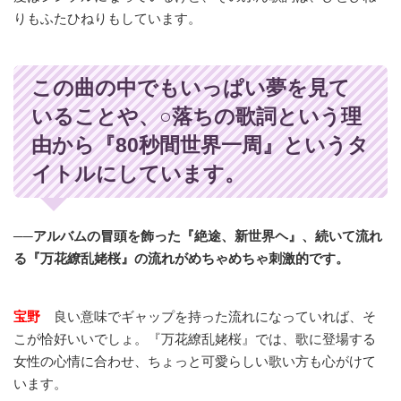
りもふたひねりもしています。
この曲の中でもいっぱい夢を見て
いることや、○落ちの歌詞という理
由から『80秒間世界一周』というタ
イトルにしています。
──アルバムの冒頭を飾った『絶途、新世界ヘ』、続いて流れ
る『万花繚乱姥桜』の流れがめちゃめちゃ刺激的です。
宝野
良い意味でギャップを持った流れになっていれば、そ
こが恰好いいでしょ。『万花繚乱姥桜』では、歌に登場する
女性の心情に合わせ、ちょっと可愛らしい歌い方も心がけて
います。