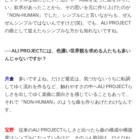
い」欲求があったことから、その思いを元に作り上げたのが
『NON-HUMAN』でした。シンプルにと言いながらも、ぜん
ぜんシンプルではないんですけど(笑)。でも、ALI PROJECT
の曲として捉えたらシンプルな方かも知れないですね。
──ALI PROJECTには、色濃い世界観を求める人たちも多い
んじゃないですか？
片倉
多いですよね。だけど最近は、気づかないうちに転調
してゆく流れを作るなど、触れやすさの中へALI PROJECTら
しさを出してゆく楽曲に面白さを感じていることもあって、
それで『NON-HUMAN』のような曲も作りあげたわけなんで
す。
宝野
従来のALI PROJECTらしさと比べたら曲の構成や構築
度はシンプルになっているけど、そのぶん歌詞は、ひとひね