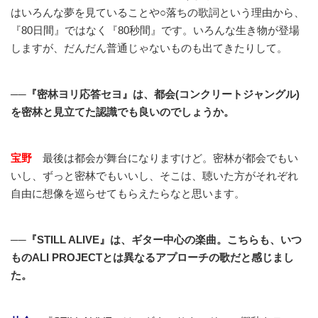
はいろんな夢を見ていることや○落ちの歌詞という理由から、
『80日間』ではなく『80秒間』です。いろんな生き物が登場
しますが、だんだん普通じゃないものも出てきたりして。
──『密林ヨリ応答セヨ』は、都会(コンクリートジャングル)
を密林と見立てた認識でも良いのでしょうか。
宝野
最後は都会が舞台になりますけど。密林が都会でもい
いし、ずっと密林でもいいし、そこは、聴いた方がそれぞれ
自由に想像を巡らせてもらえたらなと思います。
──『STILL ALIVE』は、ギター中心の楽曲。こちらも、いつ
ものALI PROJECTとは異なるアプローチの歌だと感じまし
た。