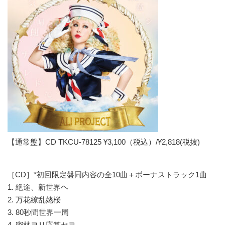
【通常盤】CD TKCU-78125 ¥3,100（税込）/¥2,818(税抜)
［CD］*初回限定盤同内容の全10曲＋ボーナストラック1曲
1. 絶途、新世界ヘ
2. 万花繚乱姥桜
3. 80秒間世界一周
4. 密林ヨリ応答セヨ