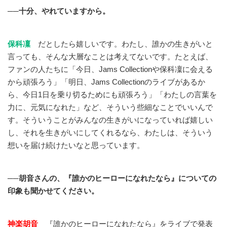
──十分、やれていますから。
保科凜
だとしたら嬉しいです。わたし、誰かの生きがいと
言っても、そんな大層なことは考えてないです。たとえば、
ファンの人たちに「今日、Jams Collectionや保科凜に会える
から頑張ろう」「明日、Jams Collectionのライブがあるか
ら、今日1日を乗り切るためにも頑張ろう」「わたしの言葉を
力に、元気になれた」など、そういう些細なことでいいんで
す。そういうことがみんなの生きがいになっていれば嬉しい
し、それを生きがいにしてくれるなら、わたしは、そういう
想いを届け続けたいなと思っています。
──胡音さんの、『誰かのヒーローになれたなら』についての
印象も聞かせてください。
神楽胡音
『誰かのヒーローになれたなら』をライブで発表