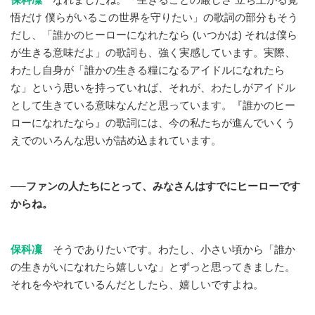
悟だけ 僕らがいるこの世界を守りたい」の歌詞の部分もそう
だし、「誰かのヒーローになれたなら (いつかは) それは僕ら
が生きる意味だよ」の歌詞も、強く実感しています。実際、
わたし自身が「誰かの生きる糧になるアイドルになれたら
な」という思いを持っていれば、それが、わたしがアイドル
として生きている意味なんだと思っています。『誰かのヒー
ローになれたなら』の歌詞には、今の私たちが進んでいくう
えでのいろんな思いが詰め込まれています。
──ファンの人たちにとって、みなさんはすでにヒーローです
からね。
保科凜
そうでありたいです。わたし、小さい頃から「誰か
の生きがいになれたら嬉しいな」とずっと思ってきました。
それを今やれているんだとしたら、嬉しいですよね。