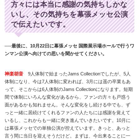
方々には本当に感謝の気持ちしかな
いし、その気持ちを幕張メッセ公演
で伝えたいです。
──最後に、10月22日に幕張メッセ 国際展示場ホールで行うワ
ンマン公演へ向けての思いを聞かせてください。
神楽胡音
9人体制で始まったJams Collectionでしたが、5人
体制になり、今は7人体制に変われば、3月には遥の卒業もあ
って、そこからは6人体制のJams Collectionになります。短期
間で体制にいろんな変化があるから、ファンの方々も戸惑う
面があるかも知れません。そんな変化をし続ける中でも、ず
っと一緒に居続けてくれるファンの人たちには感謝を覚えて
いるし、これからも一緒に突き進んでいきたいです。10月に
は幕張メッセでの単独公演が控えています。きっと、あっと
言う間に当日を迎えそうだけど。まずは、今出来ることに一