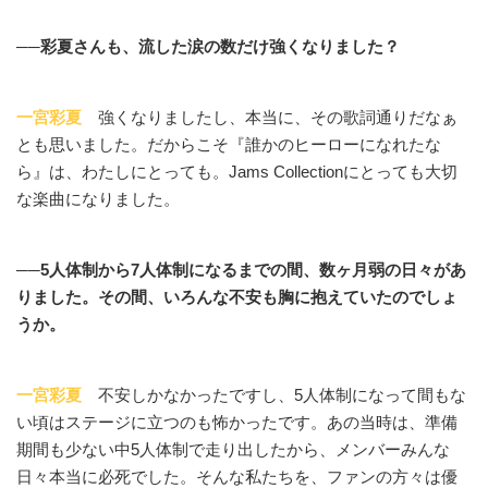
──彩夏さんも、流した涙の数だけ強くなりました？
一宮彩夏
強くなりましたし、本当に、その歌詞通りだなぁ
とも思いました。だからこそ『誰かのヒーローになれたな
ら』は、わたしにとっても。Jams Collectionにとっても大切
な楽曲になりました。
──5人体制から7人体制になるまでの間、数ヶ月弱の日々があ
りました。その間、いろんな不安も胸に抱えていたのでしょ
うか。
一宮彩夏
不安しかなかったですし、5人体制になって間もな
い頃はステージに立つのも怖かったです。あの当時は、準備
期間も少ない中5人体制で走り出したから、メンバーみんな
日々本当に必死でした。そんな私たちを、ファンの方々は優