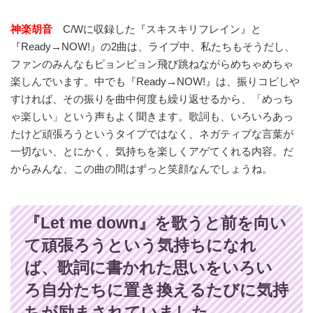
神楽胡音
C/Wに収録した『スキスキリフレイン』と
『Ready→NOW!』の2曲は、ライブ中、私たちもそうだし、
ファンのみんなもピョンピョン飛び跳ねながらめちゃめちゃ
楽しんでいます。中でも『Ready→NOW!』は、振りコピしや
すければ、その振りを曲中何度も繰り返せるから、「めっち
ゃ楽しい」という声もよく聞きます。歌詞も、いろいろあっ
たけど頑張ろうというタイプではなく、ネガティブな言葉が
一切ない、とにかく、気持ちを楽しくアゲてくれる内容。だ
からみんな、この曲の間はずっと笑顔なんでしょうね。
『Let me down』を歌うと前を向い
て頑張ろうという気持ちになれ
ば、歌詞に書かれた思いをいろい
ろ自分たちに置き換えるたびに気持
ちが励まされていました。