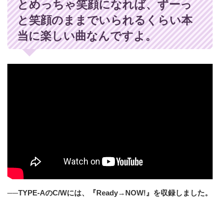
とめっちゃ笑顔になれば、ずーっ
と笑顔のままでいられるくらい本
当に楽しい曲なんですよ。
──TYPE-AのC/Wには、『Ready→NOW!』を収録しました。