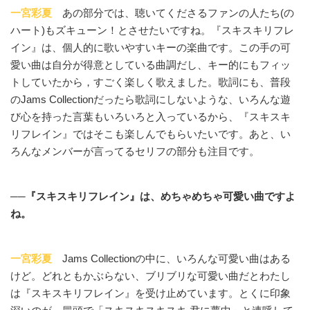
一宮彩夏
あの部分では、聴いてくださるファンの人たち(の
ハート)もズキューン！とさせたいですね。『スキスキリフレ
イン』は、個人的に歌いやすいキーの楽曲です。この手の可
愛い曲は自分が得意としている曲調だし、キー的にもフィッ
トしていたから，すごく楽しく歌えました。歌詞にも、普段
のJams Collectionだったら歌詞にしないような、いろんな遊
び心を持った言葉もいろいろと入っているから、『スキスキ
リフレイン』ではそこも楽しんでもらいたいです。あと、い
ろんなメンバーが言ってるセリフの部分も注目です。
──『スキスキリフレイン』は、めちゃめちゃ可愛い曲ですよ
ね。
一宮彩夏
Jams Collectionの中に、いろんな可愛い曲はある
けど。どれともかぶらない、ブリブリな可愛い曲だとわたし
は『スキスキリフレイン』を受け止めています。とくに印象