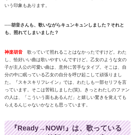
いう印象もあります。
──胡音さんも、歌いながらキュンキュンしました？それと
も、照れてしまいました？
神楽胡音
歌っていて照れることはなかったですけど。わた
し、恰好いい曲は歌いやすいんですけど。乙女のような女の
子が主人公の可愛い曲は、意外に苦手なタイプ。そこは、自
分の中に眠っている乙女の自分を呼び起こして頑張りまし
た。『スキスキリフレイン』では、わたしも一部セリフを言
っています。そこは苦戦しました(笑)。きっとわたしのファン
の人は、「こういう面もあるんだ」と嬉しい驚きを覚えても
らえるんじゃないかなとも思っています。
『Ready→NOW!』は、歌っている