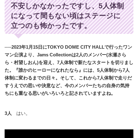
不安しかなかったですし、5人体制
になって間もない頃はステージに
立つのも怖かったです。
──2023年1月15日にTOKYO DOME CITY HALLで行ったワン
マン公演より、Jams Collectionは2人のメンバー(水瀬さら
ら・村望しおん)を迎え、7人体制で新たなスタートを切りまし
た。『誰かのヒーローになれたなら』には、5人体制から7人
体制に変わるまでの日々。そして、これから7人体制で走りだ
すうえでの思いや決意など、今のメンバーたちの自身の気持
ちにも重なる思いがいろいろと記されていますよね。
3人
はい。