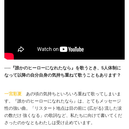
──『誰かのヒーローになれたなら』を歌うとき、5人体制に
なって以降の自分自身の気持ち重ねて歌うこともあります？
一宮彩夏
あの頃の気持ちといろいろ重ねて歌ってしまいま
す。『誰かのヒーローになれたなら』は、とてもメッセージ
性の強い曲。「リスタート地点は目の前に (広がる) 流した涙
の数だけ 強くなる」の歌詞など、私たちに向けて書いてくだ
さったのかなともわたしは受け止めています。