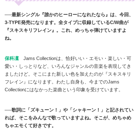
──最新シングル『誰かのヒーローになれたなら』は、今回、
3-TYPE発売になります。全タイプに収録しているC/W曲が
『スキスキリフレイン』。これ、めっちゃ弾けていますよ
ね。
保科凜
Jams Collectionは、恰好いい・エモい・楽しい・可
愛い・しっとりなど、いろんなジャンルの音楽を表現してき
ましたけど。そこにまた新しい色を加えたのが『スキスキリ
フレイン』になります。わたし自身も、今までのJams
Collectionにはなかった楽曲という印象を受けています。
──歌詞に「ズキューン！」や「シャキーン！」と記されてい
れば、そこをみんなで歌っていますよね。そこが、めちゃめ
ちゃエモくて好きです。