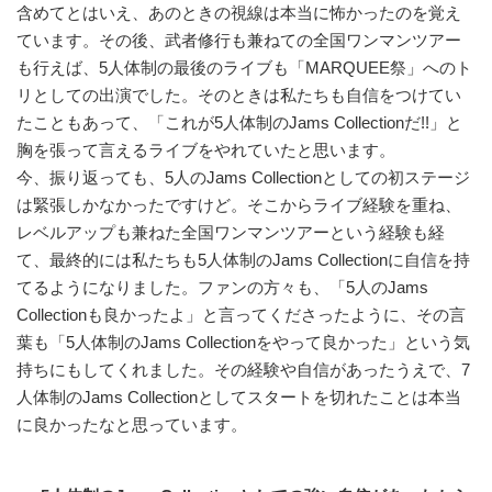
含めてとはいえ、あのときの視線は本当に怖かったのを覚え
ています。その後、武者修行も兼ねての全国ワンマンツアー
も行えば、5人体制の最後のライブも「MARQUEE祭」へのト
リとしての出演でした。そのときは私たちも自信をつけてい
たこともあって、「これが5人体制のJams Collectionだ!!」と
胸を張って言えるライブをやれていたと思います。
今、振り返っても、5人のJams Collectionとしての初ステージ
は緊張しかなかったですけど。そこからライブ経験を重ね、
レベルアップも兼ねた全国ワンマンツアーという経験も経
て、最終的には私たちも5人体制のJams Collectionに自信を持
てるようになりました。ファンの方々も、「5人のJams
Collectionも良かったよ」と言ってくださったように、その言
葉も「5人体制のJams Collectionをやって良かった」という気
持ちにもしてくれました。その経験や自信があったうえで、7
人体制のJams Collectionとしてスタートを切れたことは本当
に良かったなと思っています。