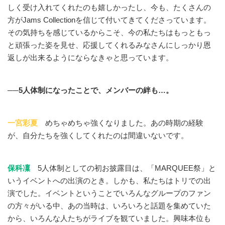
しく受け入れてくれたのも嬉しかったし、今も、たくさんの
方がJams Collectionを信じて付いてきてくださっています。
その気持ちを感じているからこそ、今の私たちはもっともっ
と頑張った姿を見せ、応援してくれるみなさんにしっかり恩
返しが出来るようにならなきゃと思っています。
──5人体制になったことで、メンバーの絆も…。
一宮彩夏
めちゃめちゃ強くなりました。あの時期の経験
が、自分たちを強くしてくれたのは間違いないです。
保科凜
5人体制としての初お披露目は、「MARQUEE祭」と
いうイベントへの出演のとき。しかも、私たちはトリでの出
演でした。イベントということでいろんなグループのファン
の方々がいる中、あの当時は、いろいろと話題を集めていた
から、いろんな人たちがライブを観ていました。興味本位も