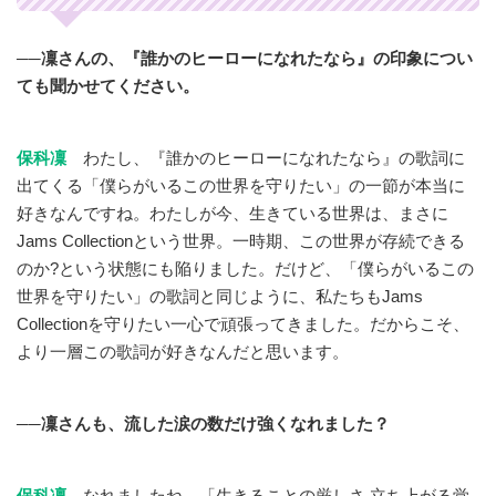
──凜さんの、『誰かのヒーローになれたなら』の印象につい
ても聞かせてください。
保科凜
わたし、『誰かのヒーローになれたなら』の歌詞に
出てくる「僕らがいるこの世界を守りたい」の一節が本当に
好きなんですね。わたしが今、生きている世界は、まさに
Jams Collectionという世界。一時期、この世界が存続できる
のか?という状態にも陥りました。だけど、「僕らがいるこの
世界を守りたい」の歌詞と同じように、私たちもJams
Collectionを守りたい一心で頑張ってきました。だからこそ、
より一層この歌詞が好きなんだと思います。
──凜さんも、流した涙の数だけ強くなれました？
保科凜
なれましたね。「生きることの厳しさ 立ち上がる覚