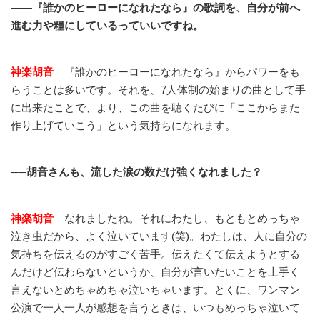
――『誰かのヒーローになれたなら』の歌詞を、自分が前へ
進む力や糧にしているっていいですね。
神楽胡音
『誰かのヒーローになれたなら』からパワーをも
らうことは多いです。それを、7人体制の始まりの曲として手
に出来たことで、より、この曲を聴くたびに「ここからまた
作り上げていこう」という気持ちになれます。
──胡音さんも、流した涙の数だけ強くなれました？
神楽胡音
なれましたね。それにわたし、もともとめっちゃ
泣き虫だから、よく泣いています(笑)。わたしは、人に自分の
気持ちを伝えるのがすごく苦手。伝えたくて伝えようとする
んだけど伝わらないというか、自分が言いたいことを上手く
言えないとめちゃめちゃ泣いちゃいます。とくに、ワンマン
公演で一人一人が感想を言うときは、いつもめっちゃ泣いて