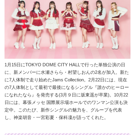
1月15日にTOKYO DOME CITY HALLで行った単独公演の日
に、新メンバーに水瀬さらら・村望しおんの2名が加入。新た
に7人体制で走り始めたJams Collection。2月22日には、現在
の7人体制として最初で最後になるシングル『誰かのヒーロー
になれたなら』を発売する(3月９日に坂東遥が卒業)。10月22
日には、幕張メッセ 国際展示場ホールでのワンマン公演も決
定中。このたび、新作シングルの魅力を、グループを代表
し、神楽胡音・一宮彩夏・保科凜が語ってくれた。