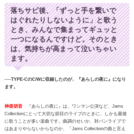
落ちサビ後、「ずっと手を繋いで
はぐれたりしないように」と歌う
とき、みんなで集まってギュッと
一つになるんですけど。そのとき
は、気持ちが高まって泣いちゃい
ます。
──TYPE-CのC/Wに収録したのが、『あらしの夜に』になり
ます。
神楽胡音
『あらしの夜に』は、ワンマン公演など、Jams
Collectionにとって大切な節目のライブのときに、しかも最後
に歌うことが多い楽曲です。曲調のせいか、対バンライブで
はあまりやらないからなのか、「Jams Collectionの曲と言え