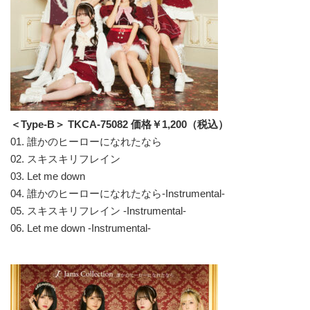
＜Type-B＞ TKCA-75082 価格￥1,200（税込）
01. 誰かのヒーローになれたなら
02. スキスキリフレイン
03. Let me down
04. 誰かのヒーローになれたなら-Instrumental-
05. スキスキリフレイン -Instrumental-
06. Let me down -Instrumental-