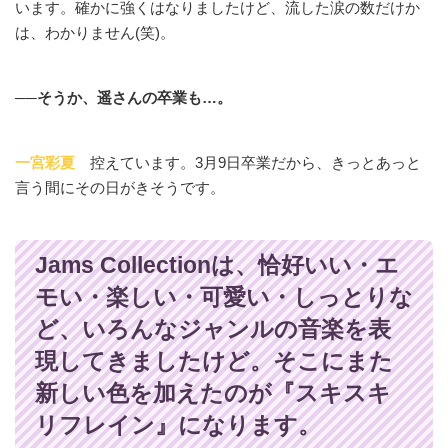
います。確かに強くはなりましたけど、流した涙の数だけか
は、わかりません(笑)。
──そうか、遥さんの卒業も…。
一宮彩夏
控えています。3月9日卒業だから、きっとあっと
言う間にその日がきそうです。
Jams Collectionは、恰好いい・エ
モい・楽しい・可愛い・しっとりな
ど、いろんなジャンルの音楽を表
現してきましたけど。そこにまた
新しい色を加えたのが『スキスキ
リフレイン』になります。