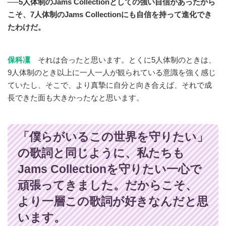
──5人体制のJams Collectionとしての強い自信があったから
こそ、7人体制のJams Collectionにも自信を持って進化でき
たわけだ。
保科凜
それは合ったと思います。とくに5人体制のときは、
9人体制のとき以上に一人一人が観られている意識を強く感じ
ていたし、そこで、より真摯に自分と向き合えば、それで成
長できた面も大きかったなと思います。
「僕らがいるこの世界を守りたい」
の歌詞と同じように、私たちも
Jams Collectionを守りたい一心で
頑張ってきました。だからこそ、
より一層この歌詞が好きなんだと思
います。