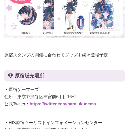
原宿スタンプの開催に合わせてグッズも続々登場予定！
原宿販売場所
・原宿ゲーマーズ
住所：東京都渋谷区神宮前6丁目16−2
公式Twitter：
https://twitter.com/harajukugema
・HIS原宿ツーリストインフォメーションセンター