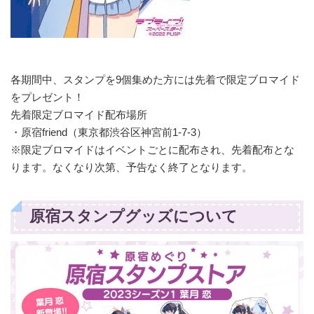
各期間中、スタンプを9個集めた方には先着で限定ブロマイド
をプレゼント！
先着限定ブロマイド配布場所
・原宿friend（東京都渋谷区神宮前1-7-3）
※限定ブロマイドはイベントごとに配布され、先着配布とな
ります。なくなり次第、予告なく終了となります。
原宿スタンプグッズについて