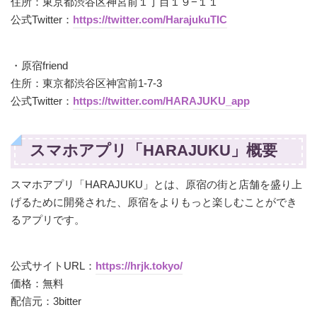
住所：東京都渋谷区神宮前１丁目１９−１１
公式Twitter：
https://twitter.com/HarajukuTIC
・原宿friend
住所：東京都渋谷区神宮前1-7-3
公式Twitter：
https://twitter.com/HARAJUKU_app
スマホアプリ「HARAJUKU」概要
スマホアプリ「HARAJUKU」とは、原宿の街と店舗を盛り上
げるために開発された、原宿をよりもっと楽しむことができ
るアプリです。
公式サイトURL：
https://hrjk.tokyo/
価格：無料
配信元：3bitter