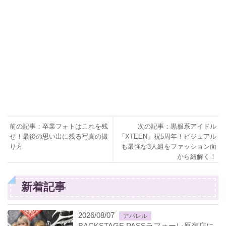
前の記事：卒業フォトはこれを残
次の記事：黒服系アイドル
せ！最後の思い出に残る写真の撮
「XTEEN」祝5周年！ビジュアル
り方
も最強な3人組をファッション面
から紐解く！
新着記事
2026/08/07
アパレル
BACKSTAGE PASSラフォーレ原宿店に