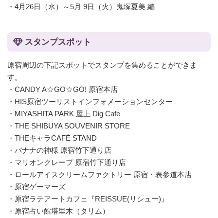
・4月26日（水）～5月 9日（火）鬼塚夏美 編
スタンプスポット
原宿周辺の下記スポットでスタンプを集めることができま
す。
・CANDY A☆GO☆GO! 原宿本店
・HIS原宿ツーリストインフォメーションセンター
・MIYASHITA PARK 屋上 Dig Cafe
・THE SHIBUYA SOUVENIR STORE
・THEキャラCAFÉ STAND
・バナナの神様 原宿竹下通り店
・マリオンクレープ 原宿竹下通り店
・ロールアイスクリームファクトリー 原宿・表参道本店
・原宿ゲーマーズ
・原宿ラテアートカフェ『REISSUE(リシュー)』
・原宿占い館塔里木（タリム）