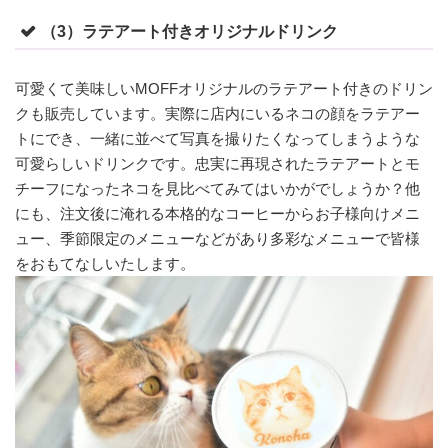
（3）ラテアート付きオリジナルドリンク
可愛くて美味しいMOFFオリジナルのラテアート付きのドリン
クも販売しています。実際に店内にいるネコの顔をラテアー
トにでき、一緒に並べて写真を撮りたくなってしまうような
可愛らしいドリンクです。忠実に再現されたラテアートとモ
チーフになったネコを見比べてみてはいかがでしょうか？他
にも、注文後に淹れる本格的なコーヒーからお子様向けメニ
ュー、季節限定のメニューなどがあり多彩なメニューで皆様
をおもてなしいたします。