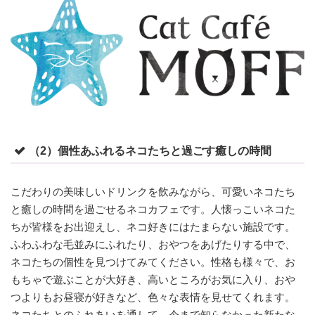
（2）個性あふれるネコたちと過ごす癒しの時間
こだわりの美味しいドリンクを飲みながら、可愛いネコたち
と癒しの時間を過ごせるネコカフェです。人懐っこいネコた
ちが皆様をお出迎えし、ネコ好きにはたまらない施設です。
ふわふわな毛並みにふれたり、おやつをあげたりする中で、
ネコたちの個性を見つけてみてください。性格も様々で、お
もちゃで遊ぶことが大好き、高いところがお気に入り、おや
つよりもお昼寝が好きなど、色々な表情を見せてくれます。
ネコたちとのふれあいを通して、今まで知らなかった新たな