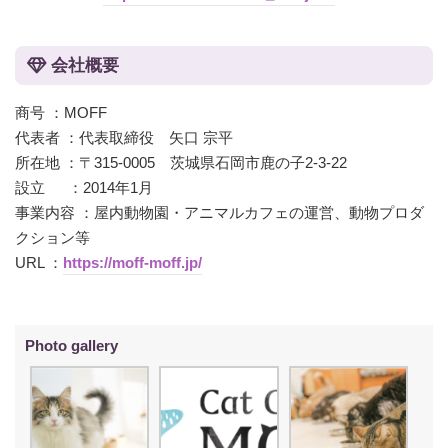
会社概要
商号 ：MOFF
代表者 ：代表取締役 矢口 宗平
所在地 ：〒315-0005 茨城県石岡市鹿の子2-3-22
設立 ：2014年1月
事業内容 ：屋内動物園・アニマルカフェの運営、動物プロダ
クション等
URL ：
https://moff-moff.jp/