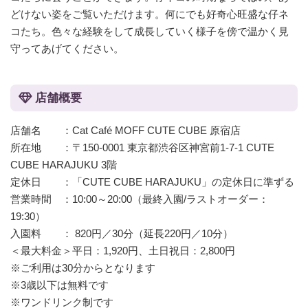
どけない姿をご覧いただけます。何にでも好奇心旺盛な仔ネ
コたち。色々な経験をして成長していく様子を傍で温かく見
守ってあげてください。
店舗概要
店舗名 ：Cat Café MOFF CUTE CUBE 原宿店
所在地 ：〒150-0001 東京都渋谷区神宮前1-7-1 CUTE
CUBE HARAJUKU 3階
定休日 ：「CUTE CUBE HARAJUKU」の定休日に準ずる
営業時間 ：10:00～20:00（最終入園/ラストオーダー：
19:30）
入園料 ： 820円／30分（延長220円／10分）
＜最大料金＞平日：1,920円、土日祝日：2,800円
※ご利用は30分からとなります
※3歳以下は無料です
※ワンドリンク制です