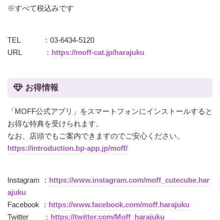
※すべて税込みです
TEL ：03-6434-5120
URL ：
https://moff-cat.jp/harajuku
お得情報
「MOFF公式アプリ」をスマートフォンにインストールすると
お得な特典を受けられます。
なお、店頭でもご案内できますのでご安心ください。
https://introduction.bp-app.jp/moff/
Instagram ：
https://www.instagram.com/moff_cutecube.har
ajuku
Facebook ：
https://www.facebook.com/moff.harajuku
Twitter ：
https://twitter.com/Moff_harajuku