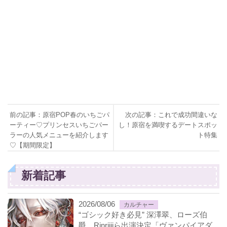
前の記事：原宿POP春のいちごパ
次の記事：これで成功間違いな
ーティー♡プリンセスいちごパー
し！原宿を満喫するデートスポッ
ラーの人気メニューを紹介します
ト特集
♡【期間限定】
新着記事
2026/08/06
カルチャー
“ゴシック好き必見” 深澤翠、ローズ伯
爵、Rinriiiiら出演決定「ヴァンパイアダ