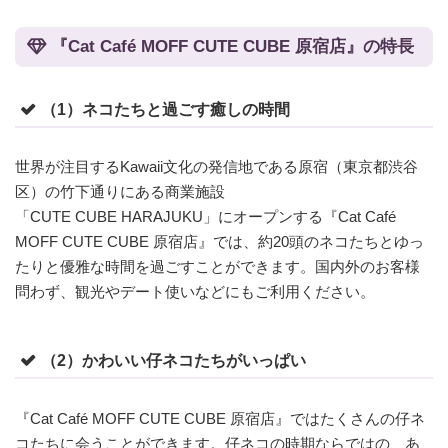
『Cat Café MOFF CUTE CUBE 原宿店』の特長
（1）ネコたちと過ごす癒しの時間
世界が注目するKawaii文化の発信地である原宿（東京都渋谷
区）の竹下通りにある商業施設
「CUTE CUBE HARAJUKU」にオープンする『Cat Café
MOFF CUTE CUBE 原宿店』では、約20頭のネコたちとゆっ
たりと優雅な時間を過ごすことができます。国内外のお客様
問わず、観光やデート使いなどにもご利用ください。
（2）かわいい仔ネコたちがいっぱい
『Cat Café MOFF CUTE CUBE 原宿店』ではたくさんの仔ネ
コたちに会うことができます。仔ネコの時期ならではの、あ