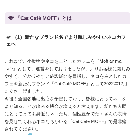
『Cat Café MOFF』とは
（1）新たなブランド名でより親しみやすいネコカフ
ェへ
これまで、小動物やネコを主としたカフェを『Moff animal
cafe』として、運営をしておりましたが、よりお客様に親しみ
やすく、分かりやすい施設展開を目指し、ネコを主としたカ
フェを新たなブランド『Cat Café MOFF』として2022年12月
に立ち上げました。
今後も全国各地に出店を予定しており、皆様にとってネコを
より知ることが出来る機会が増えると考えます。私たち人間
にとってとても身近なネコたち、個性豊かでたくさんの表情
を見せてくれるネコたちがいる『Cat Café MOFF』で是非癒
されてください。