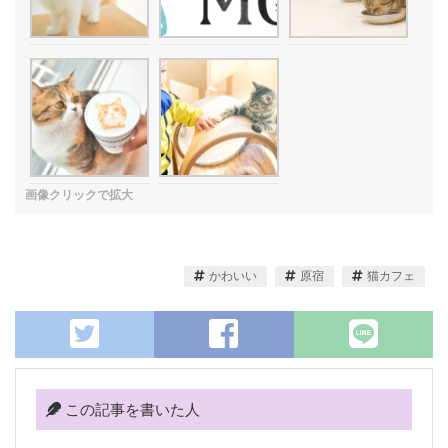
かわいい
原宿
猫カフェ
この記事を書いた人