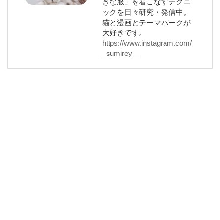
きな服」を着こなすテクニ
ックを日々研究・発信中。
猫と漫画とテーマパークが
大好きです。
https://www.instagram.com/
_sumirey__