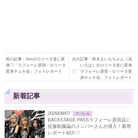
前の記事：Aimがロリータ姿に変
次の記事：柊木まいなちゃん（花
身♡「ラフォーレ原宿・ロリータ
いろは）がロリータ姿に変身
変身チェキ会」フォトレポート
♡「ラフォーレ原宿・ロリータ変
身チェキ会」フォトレポート
新着記事
2026/08/07
アパレル
BACKSTAGE PASSラフォーレ原宿店に
征服制服論のメンバーさんが潜入！着用
レポート紹介♡