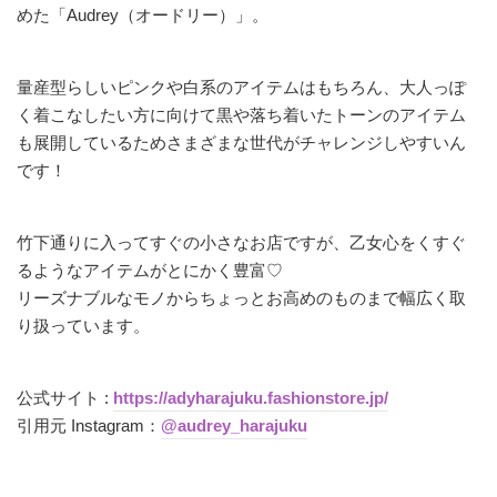
めた「Audrey（オードリー）」。
量産型らしいピンクや白系のアイテムはもちろん、大人っぽ
く着こなしたい方に向けて黒や落ち着いたトーンのアイテム
も展開しているためさまざまな世代がチャレンジしやすいん
です！
竹下通りに入ってすぐの小さなお店ですが、乙女心をくすぐ
るようなアイテムがとにかく豊富♡
リーズナブルなモノからちょっとお高めのものまで幅広く取
り扱っています。
公式サイト :
https://adyharajuku.fashionstore.jp/
引用元 Instagram：
@audrey_harajuku