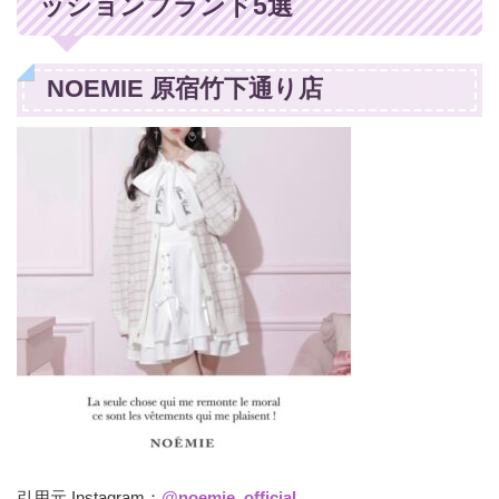
ッションブランド5選
NOEMIE 原宿竹下通り店
引用元 Instagram：
@noemie_official_