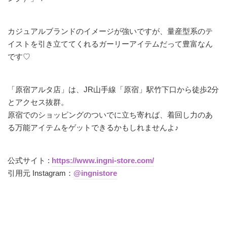
カジュアルブランドのイメージが強いですが、量産型系のテ
イストを引き立ててくれるガーリーアイテムだって豊富なん
です♡
「原宿アルタ店」は、JR山手線「原宿」駅竹下口から徒歩2分
とアクセス抜群。
原宿でのショッピングのついでに立ち寄れば、着回し力のあ
る万能アイテムをゲットできるかもしれませんよ♪
公式サイト :
https://www.ingni-store.com/
引用元 Instagram：
@ingnistore