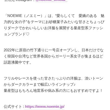
「NOEMIE（ノエミー）」は、“愛らしくて 愛嬌のある 魅
力的な女の子”をテーマにお砂糖菓子みたいな甘さとちょっぴ
りダークでかわいらしいお洋服を展開する量産型系ファッシ
ョンブランド♡
2022年に原宿の竹下通りに一号店オープンし、日本だけでな
く韓国や台湾など世界各国からガーリー系女子が集まるほど
話題沸騰中です。
フリルやレースを使った甘さたっぷりの洋服は、淡いトーン
からダークカラーまで幅広いラインナップ♪
量産型はもちろん地雷系や病み系の方にもおすすめですよ！
公式サイト :
https://www.noemie.jp/