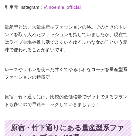
引用元 Instagram：
@noemie_official_
量産型とは、大量生産型ファッションの略。そのときのトレ
ンドを取り入れたファッションを指していましたが、現在で
はライブ会場や推し活でよくいるゆるふわな女の子という意
味で使われることが多いです。
レースやリボンを使った甘くてゆるふわなコーデを量産型系
ファッションの特徴♡
原宿・竹下通りには、比較的低価格帯でゲットできるブラン
ドも多いので早速チェックしていきましょう！
原宿・竹下通りにある量産型系ファ