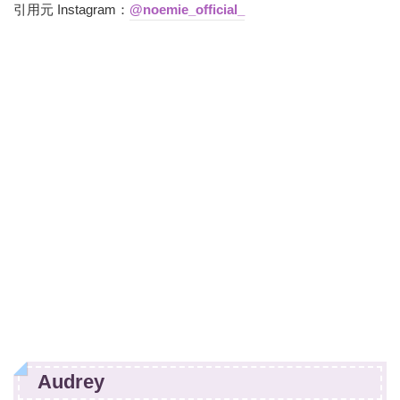
引用元 Instagram：
@noemie_official_
Audrey