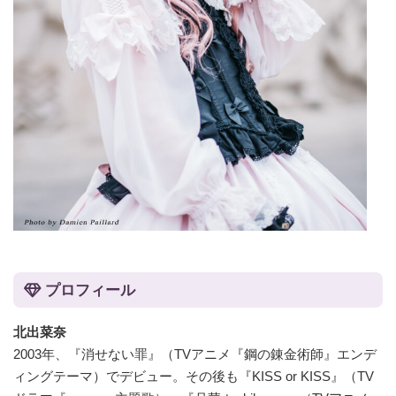
プロフィール
北出菜奈
2003年、『消せない罪』（TVアニメ『鋼の錬金術師』エンデ
ィングテーマ）でデビュー。その後も『KISS or KISS』（TV