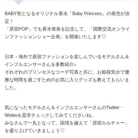
BABY初となるオリジナル香水「Baby Princess」の発売が決
定！
「原宿POP」でも香水発表を記念して、「国際交流オンライ
ンファッションショー企画」を開催いたします♡
日本・海外で原宿ファッションを楽しんでいるモデルさん＆
インフルエンサーさんを多数紹介♪
それぞれのプリンセスなコーデ写真と共に、お姫様気分で優
雅な時間を過ごすためのお気に入りグッズも教えてもらいま
した。
気になったモデルさん＆インフルエンサーさんのTwitter・
Weiboを是非チェックしてみてくださいね。
みなさんで一丸となって、国境を越えて「原宿カルチャー」
を盛り上げていきましょう♡