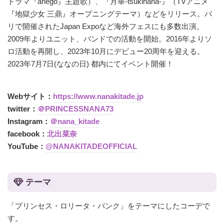
ドラマ『anego』主題歌）、『月華-tsukihana-』（TVアニメ
『地獄少女 三鼎』オープニングテーマ）などをリリース。パ
リで開催されたJapan Expoなど海外フェスにも多数出演。
2009年よりユニット、バンドでの活動を開始。2016年よりソ
ロ活動を再開し、2023年10月にデビュー20周年を迎える。
2023年7月7日(ななの日) 都内にてイベント開催！
Webサイト：
https://www.nanakitade.jp
twitter：
＠PRINCESSNANA73
Instagram：
＠nana_kitade
facebook：
北出菜奈
YouTube：
@NANAKITADEOFFICIAL
テーマ
「プリンセス・ロリータ・パンク」をテーマにしたコーデで
す。