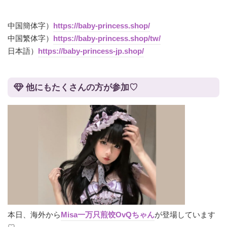
中国簡体字）
https://baby-princess.shop/
中国繁体字）
https://baby-princess.shop/tw/
日本語）
https://baby-princess-jp.shop/
他にもたくさんの方が参加♡
本日、海外から
Misa一万只煎饺OvQちゃん
が登場しています