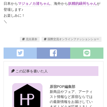
日本から
マジョノカ渚ちゃん
、海外から
妖精的緑州ちゃん
が
登場します♪
お楽しみに！
＼
北出菜奈
国際交流オンラインファッションショー
この記事を書いた人
原宿POP編集部
新商品やフェア、アーティ
スト情報など原宿ならでは
の最新情報をお届けしてい
ます！どうぞ応援よろしく