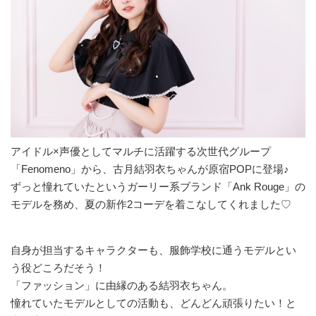
アイドル×声優としてマルチに活躍する次世代グループ
「Fenomeno」から、古月結羽衣ちゃんが原宿POPに登場♪
ずっと憧れていたというガーリー系ブランド「Ank Rouge」の
モデルを務め、夏の新作2コーデを着こなしてくれました♡
自身が担当するキャラクターも、服飾学校に通うモデルとい
う役どころだそう！
「ファッション」に由縁のある結羽衣ちゃん。
憧れていたモデルとしての活動も、どんどん頑張りたい！と