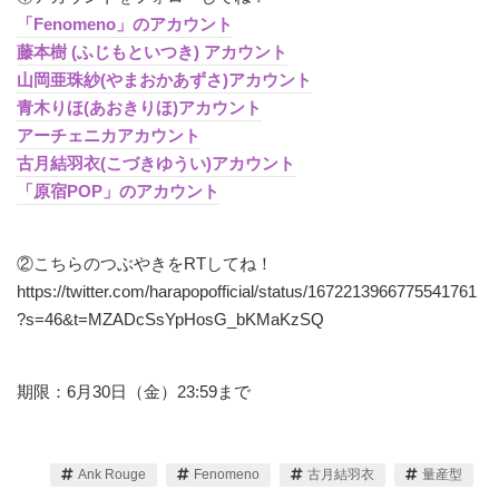
「Fenomeno」のアカウント
藤本樹 (ふじもといつき) アカウント
山岡亜珠紗(やまおかあずさ)アカウント
青木りほ(あおきりほ)アカウント
アーチェニカアカウント
古月結羽衣(こづきゆうい)アカウント
「原宿POP」のアカウント
②こちらのつぶやきをRTしてね！
https://twitter.com/harapopofficial/status/1672213966775541761
?s=46&t=MZADcSsYpHosG_bKMaKzSQ
期限：6月30日（金）23:59まで
Ank Rouge
Fenomeno
古月結羽衣
量産型