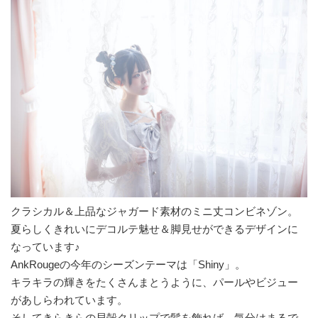
クラシカル＆上品なジャガード素材のミニ丈コンビネゾン。
夏らしくきれいにデコルテ魅せ＆脚見せができるデザインに
なっています♪
AnkRougeの今年のシーズンテーマは「Shiny」。
キラキラの輝きをたくさんまとうように、パールやビジュー
があしらわれています。
そしてきらきらの貝殻クリップで髪を飾れば、気分はまるで