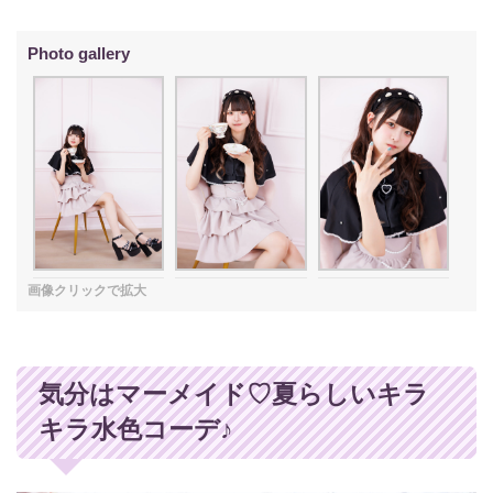
気分はマーメイド♡夏らしいキラ
キラ水色コーデ♪