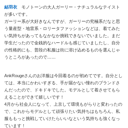
結羽衣
モノトーンの大人ガーリー・ナチュラルなテイスト
が多いです。
ガーリー系が大好きなんですが、ガーリーの究極系だなと思
う量産型・地雷系・ロリータファッションなどは、着てみた
い気持ちがあってもなかなか挑戦できないでいました。まだ
学生だったので金銭的なハードルも感じていましたし、自分
の性格的にも、普段の私服は街に溶け込めるものを選んじゃ
うところがあったので……
AnkRougeさんのお洋服は今回着るのが初めてです。自分とし
ては、本当にかわいすぎる、手が届かない憧れのブランドさ
んだったので、ドキドキでした。モデルとして着させてもら
えることができて嬉しいです！
4月から社会人になって、上京して環境もがらりと変わったの
で、これからモデルとして頑張りたい気持ちはもちろん、私
服ももっと挑戦していけたらいいなという気持ちも強くなっ
ています！