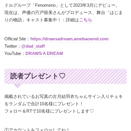
ドルグループ「Fenomeno」として2023年3月にデビュー。
現在は、声優の宍戸留美さんがプロデュース、舞台「はじま
りの物語」キャスト募集中！：詳細は
こちら
Official Site：
https://drawsadream.amebaownd.com
Twitter：
@dad_staff
YouTube：
DRAWS A DREAM
読者プレゼント♡
掲載されているお写真の古月結羽衣ちゃんサイン入りチェキ
をランダムで合計10名様にプレゼント！
フォロー＆RTで10名様にプレゼントします♡
①アカウントをフォローしてね！