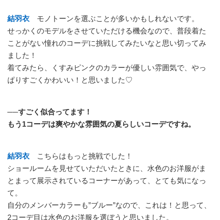
結羽衣
モノトーンを選ぶことが多いかもしれないです。
せっかくのモデルをさせていただける機会なので、普段着た
ことがない憧れのコーデに挑戦してみたいなと思い切ってみ
ました！
着てみたら、くすみピンクのカラーが優しい雰囲気で、やっ
ぱりすごくかわいい！と思いました♡
──すごく似合ってます！
もう1コーデは爽やかな雰囲気の夏らしいコーデですね。
結羽衣
こちらはもっと挑戦でした！
ショールームを見せていただいたときに、水色のお洋服がま
とまって展示されているコーナーがあって、とても気になっ
て。
自分のメンバーカラーも”ブルー”なので、これは！と思って、
2コーデ目は水色のお洋服を選ぼうと思いました。