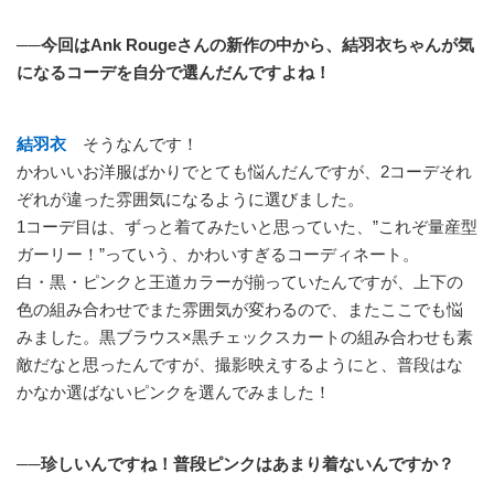
──今回はAnk Rougeさんの新作の中から、結羽衣ちゃんが気
になるコーデを自分で選んだんですよね！
結羽衣
そうなんです！
かわいいお洋服ばかりでとても悩んだんですが、2コーデそれ
ぞれが違った雰囲気になるように選びました。
1コーデ目は、ずっと着てみたいと思っていた、”これぞ量産型
ガーリー！”っていう、かわいすぎるコーディネート。
白・黒・ピンクと王道カラーが揃っていたんですが、上下の
色の組み合わせでまた雰囲気が変わるので、またここでも悩
みました。黒ブラウス×黒チェックスカートの組み合わせも素
敵だなと思ったんですが、撮影映えするようにと、普段はな
かなか選ばないピンクを選んでみました！
──珍しいんですね！普段ピンクはあまり着ないんですか？