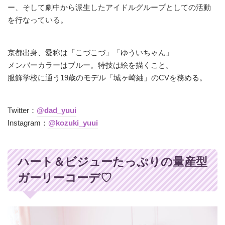
ー、そして劇中から派生したアイドルグループとしての活動
を行なっている。
京都出身、愛称は「こづこづ」「ゆういちゃん」
メンバーカラーはブルー。特技は絵を描くこと。
服飾学校に通う19歳のモデル「城ヶ崎紬」のCVを務める。
Twitter：
@dad_yuui
Instagram：
@kozuki_yuui
ハート＆ビジューたっぷりの量産型
ガーリーコーデ♡