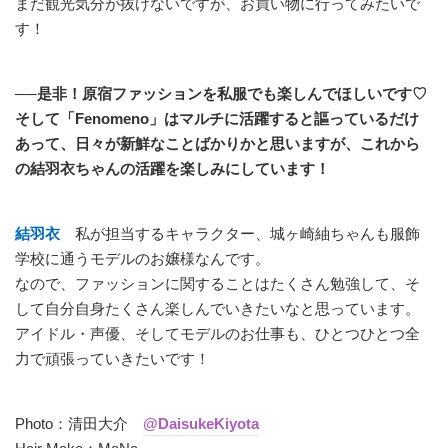
まだ観光気分が抜けないですが、お買い物に行ってみたいで
す！
──是非！原宿ファッションを私服でも楽しんでほしいです♡
そして「Fenomeno」はマルチに活躍すると謳っているだけ
あって、日々が新鮮なことばかりかと思いますが、これから
の結羽衣ちゃんの活躍を楽しみにしています！
結羽衣
私が担当するキャラクター、城ヶ崎紬ちゃんも服飾
学校に通うモデルのお嬢様なんです。
なので、ファッションに関することはたくさん勉強して、そ
して自分自身たくさん楽しんでいきたいなと思っています。
アイドル・声優、そしてモデルのお仕事も、ひとつひとつ全
力で頑張っていきたいです！
Photo：清田大介
@DaisukeKiyota