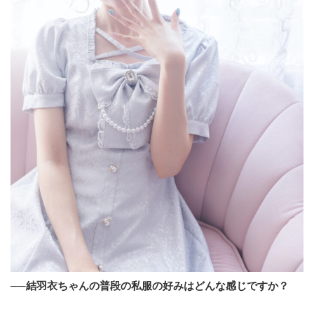
──結羽衣ちゃんの普段の私服の好みはどんな感じですか？