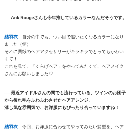
──Ank Rougeさんも今年推しているカラーなんだそうです。
結羽衣
自分の中でも、つい目で追いたくなるカラーになり
ました（笑）
それに貝殻のヘアアクセサリーがキラキラでとってもかわい
くて！
これを見て、「くらげヘア」をやってみたくて、ヘアメイク
さんにお願いしました♡
──最近アイドルさんの間でも流行っている、ツインのお団子
から後れ毛をふわふわさせたヘアアレンジ。
涼し気な雰囲気で、お洋服にもぴったり合っていますね！
結羽衣
今回、お洋服に合わせてやってみたい髪型を、ヘア