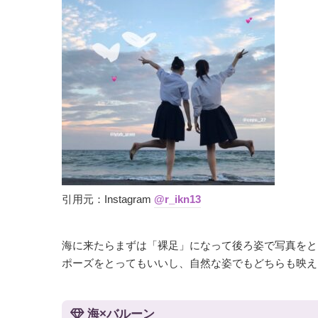
引用元：Instagram
@r_ikn13
海に来たらまずは「裸足」になって後ろ姿で写真をと
ポーズをとってもいいし、自然な姿でもどちらも映え
海×バルーン