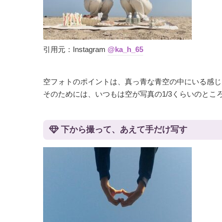
引用元：Instagram
@ka_h_65
空フォトのポイントは、真っ青な青空の中にいる感じ
そのためには、いつもは空が写真の1/3くらいのと
下から撮って、あえて手だけ写す