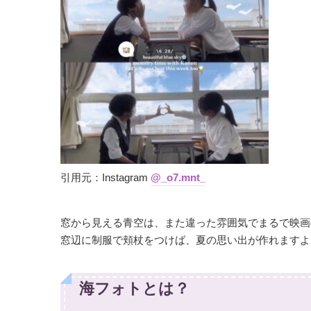
引用元：Instagram
@_o7.mnt_
窓から見える青空は、また違った雰囲気でまるで映画
窓辺に制服で頬杖をつけば、夏の思い出が作れますよ
海フォトとは？