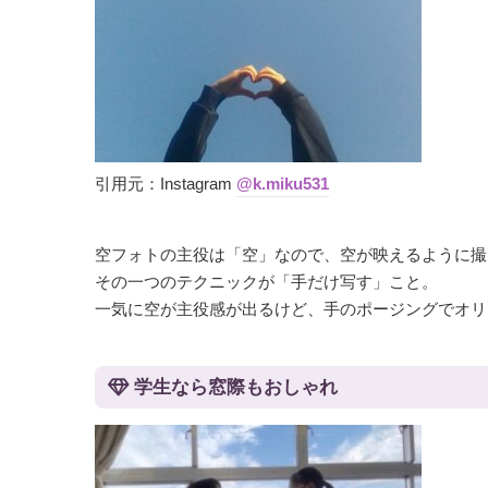
引用元：Instagram
@k.miku531
空フォトの主役は「空」なので、空が映えるように撮
その一つのテクニックが「手だけ写す」こと。
一気に空が主役感が出るけど、手のポージングでオリ
学生なら窓際もおしゃれ