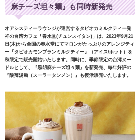
麻チーズ坦々麺』も同時新発売
オアシスティーラウンジが運営するタピオカミルクティー発
祥の台湾カフェ「春水堂(チュンスイタン)」は、2023年9月21
日(木)から全国の春水堂にてマロンがたっぷりのアレンジティ
ー『タピオカモンブランミルクティー』（アイス/ホット）を
秋限定で販売開始いたします。同時に、季節限定の台湾ヌー
ドルとして、『黒胡麻チーズ坦々麺』を新発売、毎年好評の
『酸辣湯麺（スーラータンメン）』も復活販売いたします。