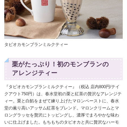
タピオカモンブランミルクティー
栗がたっぷり！初のモンブランの
アレンジティー
『タピオカモンブランミルクティー』（税込 店内800円/テイ
クアウト750円）は、春水堂初の栗と紅茶の贅沢なアレンジテ
ィー。栗と白餡をまぜて練り上げたマロンペーストに、春水
堂の薫り高いアッサム紅茶をブレンド。マロンクリームとマ
ロングラッセを贅沢にトッピングし、濃厚でまろやかな味わ
いに仕上げました。もちもちのタピオカと共に贅沢なハーモ