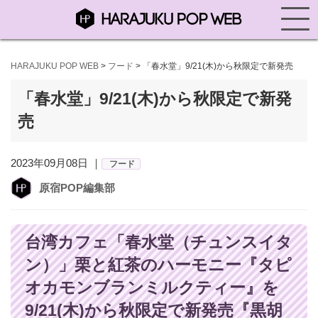
HARAJUKU POP WEB
>
フード
>
「春水堂」9/21(木)から秋限定で新発売
「春水堂」9/21(木)から秋限定で新発
売
2023年09月08日 ｜
フード
原宿POP編集部
台湾カフェ「春水堂（チュンスイタ
ン）」栗と紅茶のハーモニー『タピ
オカモンブランミルクティー』を
9/21(木)から秋限定で新発売『黒胡