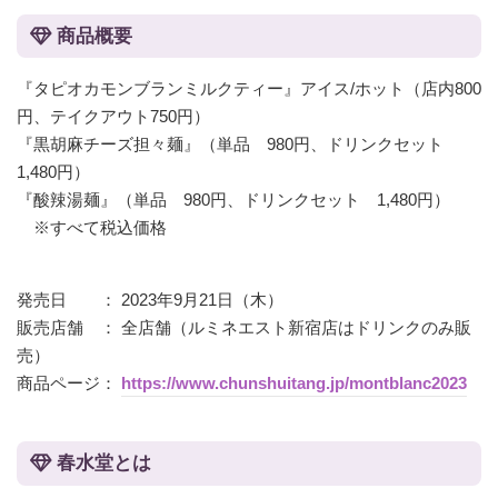
商品概要
『タピオカモンブランミルクティー』アイス/ホット（店内800
円、テイクアウト750円）
『黒胡麻チーズ担々麺』（単品 980円、ドリンクセット
1,480円）
『酸辣湯麺』（単品 980円、ドリンクセット 1,480円）
※すべて税込価格
発売日 ： 2023年9月21日（木）
販売店舗 ： 全店舗（ルミネエスト新宿店はドリンクのみ販
売）
商品ページ：
https://www.chunshuitang.jp/montblanc2023
春水堂とは