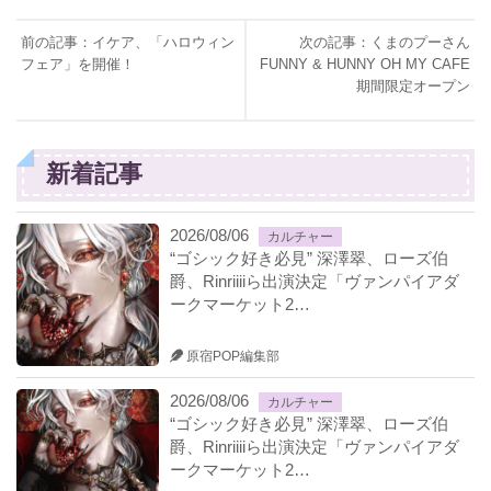
前の記事：イケア、「ハロウィン
次の記事：くまのプーさん
フェア」を開催！
FUNNY & HUNNY OH MY CAFE
期間限定オープン
新着記事
2026/08/06
カルチャー
“ゴシック好き必見” 深澤翠、ローズ伯
爵、Rinriiiiら出演決定「ヴァンパイアダ
ークマーケット2…
原宿POP編集部
2026/08/06
カルチャー
“ゴシック好き必見” 深澤翠、ローズ伯
爵、Rinriiiiら出演決定「ヴァンパイアダ
ークマーケット2…