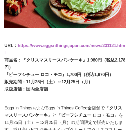
URL：
https://www.eggsnthingsjapan.com/news/231121.htm
l
商品名：『クリスマスリースパンケーキ』1,980円（税込2,178
円）
『ビーフシチュー ロコ・モコ』1,700円（税込1,870円）
販売期間：11月25日（土）～12月25日（月）
取扱店舗：国内全店舗
Eggs ’n ThingsおよびEggs ’n Things Coffee全店舗で『
クリス
マスリースパンケーキ
』と『
ビーフシチュー ロコ・モコ
』を
11月25日（土）～12月25日（月）の期間限定で販売いたしま
す。香り高いピスタチオホイップクリームでクリスマスリー