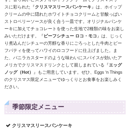
スに彩られた『
クリスマスリースパンケーキ
』は、ホイップ
クリームの中に隠れたホワイトチョコクリームと甘酸っぱい
ストロベリーソースが良く合う一皿です。オリジナルパンケ
ーキに加えてチョコレートを使った生地で2種類の味をお楽し
みいただけます。『
ビーフシチュー ロコ・モコ
』は、じっく
り煮込んだシチューの芳醇な香りにごろっとした牛肉とビー
フパティを使ってハワイのロコフードに仕上げました。ま
た、バニラカスタードのような味わいにスパイスが効いたア
メリカでクリスマスドリンクとして親しまれている『
エッグ
ノッグ（Hot）
』もご用意しています。ぜひ、Eggs ‘n Things
のクリスマス限定メニューでゆっくりとお食事をお楽しみく
ださい。
季節限定メニュー
クリスマスリースパンケーキ