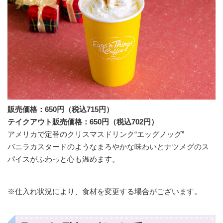
販売価格：650円（税込715円）
テイクアウト販売価格：650円（税込702円）
アメリカで定番のクリスマスドリンク“エッグノッグ”
バニラカスタードのようなまろやかな味わいとナツメグのス
パイスがふわっと心も温めます。
※仕入れ状況により、食材を変更する場合がございます。