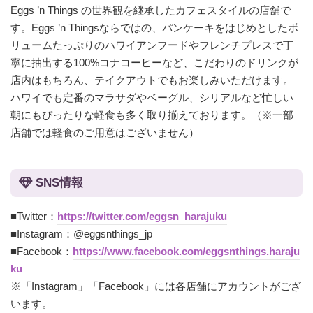
Eggs ’n Things の世界観を継承したカフェスタイルの店舗で
す。Eggs ’n Thingsならではの、パンケーキをはじめとしたボ
リュームたっぷりのハワイアンフードやフレンチプレスで丁
寧に抽出する100%コナコーヒーなど、こだわりのドリンクが
店内はもちろん、テイクアウトでもお楽しみいただけます。
ハワイでも定番のマラサダやベーグル、シリアルなど忙しい
朝にもぴったりな軽食も多く取り揃えております。（※一部
店舗では軽食のご用意はございません）
SNS情報
■Twitter：
https://twitter.com/eggsn_harajuku
■Instagram：@eggsnthings_jp
■Facebook：
https://www.facebook.com/eggsnthings.haraju
ku
※「Instagram」「Facebook」には各店舗にアカウントがござ
います。