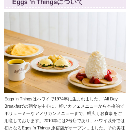
Eggs ’n Thingsについて
Eggs ’n Thingsはハワイで1974年に生まれました。“All Day
Breakfast”の朝食を中心に、軽いカフェメニューから本格的で
ボリューミーなアメリカンメニューまで、幅広くお食事をご
用意しております。2010年には2号店であり、ハワイ以外では
初となるEggs ’n Things 原宿店がオープンしました。その美味