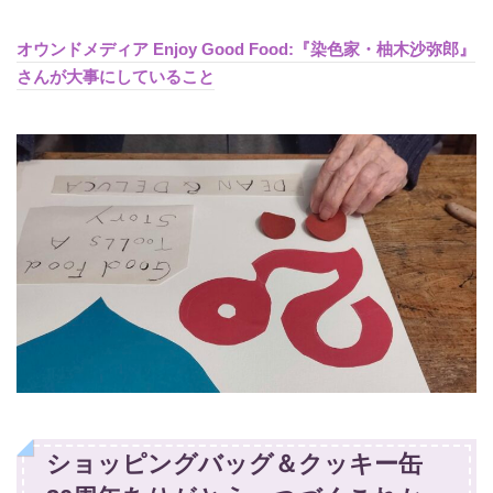
オウンドメディア Enjoy Good Food:『染色家・柚木沙弥郎』
さんが大事にしていること
ショッピングバッグ＆クッキー缶