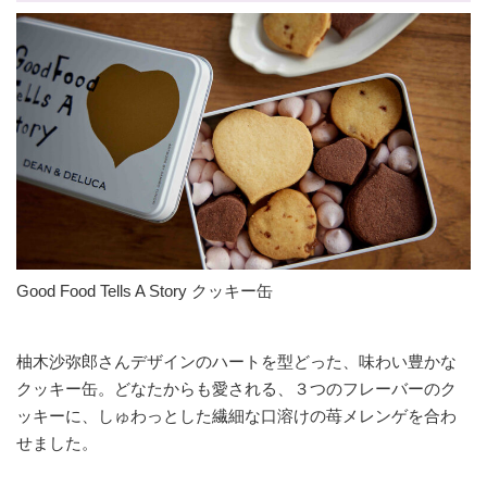
Good Food Tells A Story クッキー缶
柚木沙弥郎さんデザインのハートを型どった、味わい豊かな
クッキー缶。どなたからも愛される、３つのフレーバーのク
ッキーに、しゅわっとした繊細な口溶けの苺メレンゲを合わ
せました。