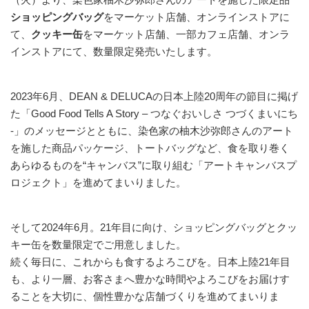
ショッピングバッグ
をマーケット店舗、オンラインストアに
て、
クッキー缶
をマーケット店舗、一部カフェ店舗、オンラ
インストアにて、数量限定発売いたします。
2023年6月、DEAN & DELUCAの日本上陸20周年の節目に掲げ
た「Good Food Tells A Story – つなぐおいしさ つづくまいにち
-」のメッセージとともに、染色家の柚木沙弥郎さんのアート
を施した商品パッケージ、トートバッグなど、食を取り巻く
あらゆるものを“キャンバス”に取り組む「アートキャンバスプ
ロジェクト」を進めてまいりました。
そして2024年6月。21年目に向け、ショッピングバッグとクッ
キー缶を数量限定でご用意しました。
続く毎日に、これからも食するよろこびを。日本上陸21年目
も、より一層、お客さまへ豊かな時間やよろこびをお届けす
ることを大切に、個性豊かな店舗づくりを進めてまいりま