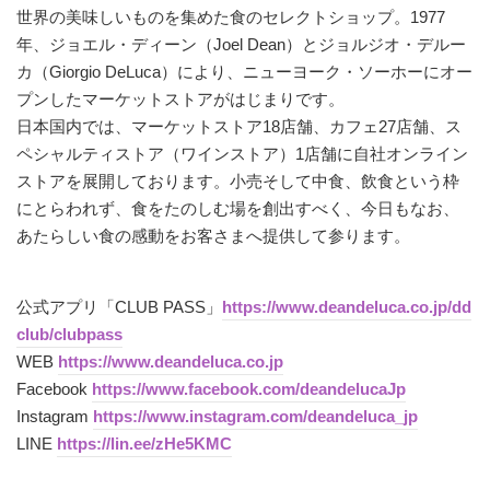
世界の美味しいものを集めた食のセレクトショップ。1977
年、ジョエル・ディーン（Joel Dean）とジョルジオ・デルー
カ（Giorgio DeLuca）により、ニューヨーク・ソーホーにオー
プンしたマーケットストアがはじまりです。
日本国内では、マーケットストア18店舗、カフェ27店舗、ス
ペシャルティストア（ワインストア）1店舗に自社オンライン
ストアを展開しております。小売そして中食、飲食という枠
にとらわれず、食をたのしむ場を創出すべく、今日もなお、
あたらしい食の感動をお客さまへ提供して参ります。
公式アプリ「CLUB PASS」
https://www.deandeluca.co.jp/dd
club/clubpass
WEB
https://www.deandeluca.co.jp
Facebook
https://www.facebook.com/deandelucaJp
Instagram
https://www.instagram.com/deandeluca_jp
LINE
https://lin.ee/zHe5KMC