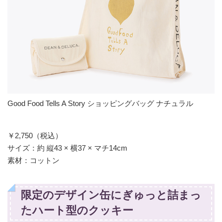
Good Food Tells A Story ショッピングバッグ ナチュラル
￥2,750（税込）
サイズ：約 縦43 × 横37 × マチ14cm
素材：コットン
限定のデザイン缶にぎゅっと詰まっ
たハート型のクッキー