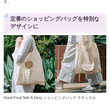
す。
定番のショッピングバッグを特別な
デザインに
Good Food Tells A Story ショッピングバッグ ナチュラル