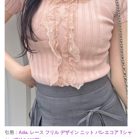
引用：
Ada. レース フリル デザイン ニット バレエコア Tシャ