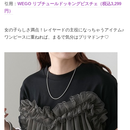
引用：
WEGO リブチュールドッキングビスチェ（税込3,299
円）
女の子らしさ満点！レイヤードの主役になっちゃうアイテム♪
ワンピースに重ねれば、まるで気分はプリマドンナ♡