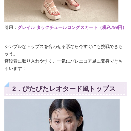
引用：
グレイル タックチュールロングスカート（税込799円）
シンプルなトップスを合わせる形なら今すぐにも挑戦できち
ゃう。
普段着に取り入れやすく、一気にバレエコア風に変身できち
ゃいます！
2．ぴたぴたレオタード風トップス