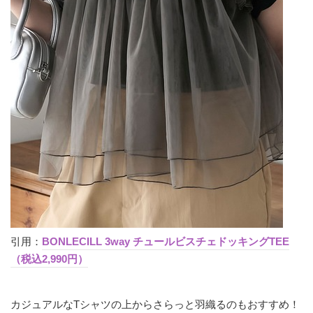
引用：
BONLECILL 3way チュールビスチェドッキングTEE
（税込2,990円）
カジュアルなTシャツの上からさらっと羽織るのもおすすめ！