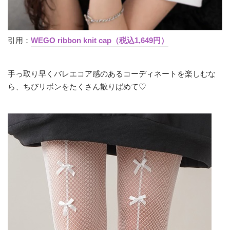
引用：
WEGO ribbon knit cap（税込1,649円）
手っ取り早くバレエコア感のあるコーディネートを楽しむな
ら、ちびリボンをたくさん散りばめて♡