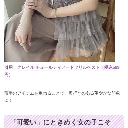
引用：
グレイル チュールティアードフリルベスト（税込599
円）
薄手のアイテムを重ねることで、奥行きのある華やかな印象
に！
「可愛い」にときめく女の子こそ