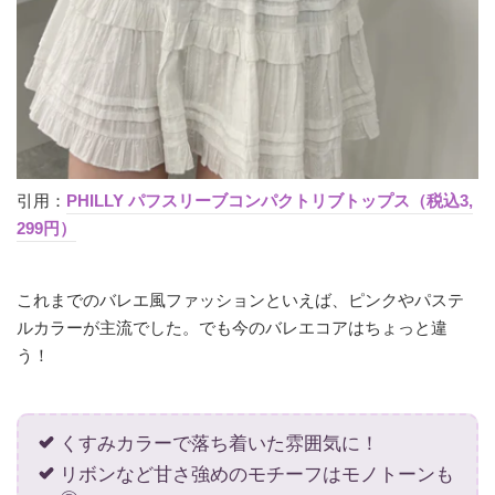
引用：
PHILLY パフスリーブコンパクトリブトップス（税込3,
299円）
これまでのバレエ風ファッションといえば、ピンクやパステ
ルカラーが主流でした。でも今のバレエコアはちょっと違
う！
くすみカラーで落ち着いた雰囲気に！
リボンなど甘さ強めのモチーフはモノトーンも