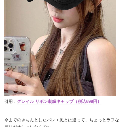
引用：
グレイル リボン刺繍キャップ（税込699円）
今までのきちんとしたバレエ風とは違って、ちょっとラフな
感じがオシャレなんです。