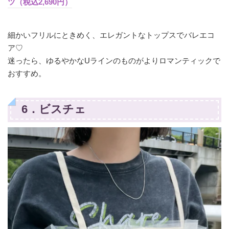
ツ（税込2,690円）
細かいフリルにときめく、エレガントなトップスでバレエコ
ア♡
迷ったら、ゆるやかなUラインのものがよりロマンティックで
おすすめ。
6．ビスチェ