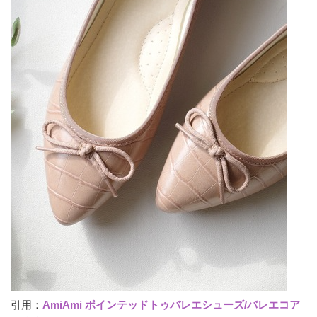
引用：
AmiAmi ポインテッドトゥバレエシューズ/バレエコア