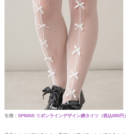
引用：
SPINNS リボンラインデザイン網タイツ（税込880円）