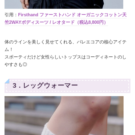
引用：
Firsthand ファーストハンド オーガニックコットン天
竺2WAYボディスーツ / レオタード（税込8,800円）
体のラインを美しく見せてくれる、バレエコアの核心アイテ
ム！
スポーティだけど女性らしいトップスはコーディネートのし
やすさも◎
3．レッグウォーマー