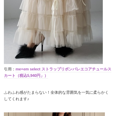
引用：
me+em select ストラップリボンバレエコアチュールス
カート（税込5,940円」）
ふわふわ感がたまらない！全体的な雰囲気を一気に柔らかく
してくれます♪