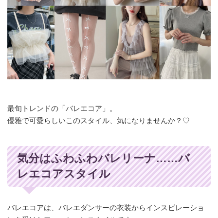
最旬トレンドの「バレエコア」。
優雅で可愛らしいこのスタイル、気になりませんか？♡
気分はふわふわバレリーナ……バ
レエコアスタイル
バレエコアは、バレエダンサーの衣装からインスピレーショ