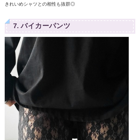
きれいめシャツとの相性も抜群◎
7. バイカーパンツ