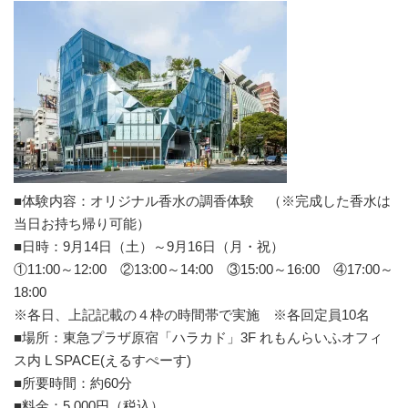
■体験内容：オリジナル香水の調香体験 （※完成した香水は
当日お持ち帰り可能）
■日時：9月14日（土）～9月16日（月・祝）
①11:00～12:00 ②13:00～14:00 ③15:00～16:00 ④17:00～
18:00
※各日、上記記載の４枠の時間帯で実施 ※各回定員10名
■場所：東急プラザ原宿「ハラカド」3F れもんらいふオフィ
ス内 L SPACE(えるすぺーす)
■所要時間：約60分
■料金：5,000円（税込）