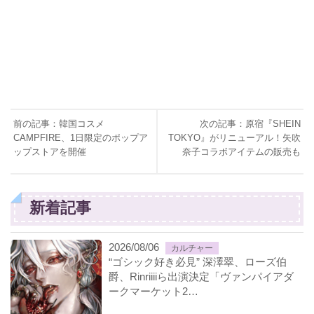
前の記事：韓国コスメ
次の記事：原宿『SHEIN
CAMPFIRE、1日限定のポップア
TOKYO』がリニューアル！矢吹
ップストアを開催
奈子コラボアイテムの販売も
新着記事
2026/08/06
カルチャー
“ゴシック好き必見” 深澤翠、ローズ伯
爵、Rinriiiiら出演決定「ヴァンパイアダ
ークマーケット2…