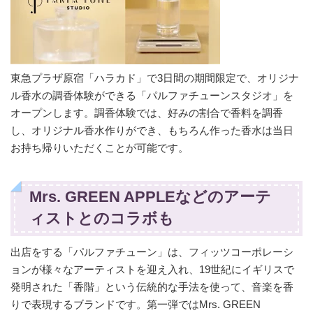
東急プラザ原宿「ハラカド」で3日間の期間限定で、オリジナ
ル香水の調香体験ができる「パルファチューンスタジオ」を
オープンします。調香体験では、好みの割合で香料を調香
し、オリジナル香水作りができ、もちろん作った香水は当日
お持ち帰りいただくことが可能です。
Mrs. GREEN APPLEなどのアーテ
ィストとのコラボも
出店をする「パルファチューン」は、フィッツコーポレーシ
ョンが様々なアーティストを迎え入れ、19世紀にイギリスで
発明された「香階」という伝統的な手法を使って、音楽を香
りで表現するブランドです。第一弾ではMrs. GREEN