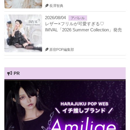
長澤智典
2026/08/04
アパレル
レザー×フリルが可愛すぎる♡
IMVAL「2026 Summer Collection」発売
原宿POP編集部
PR
HARAJUKU POP TV