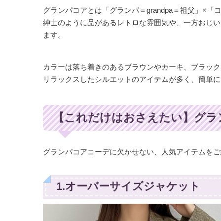
グランパコアとは「グランパ＝grandpa＝祖父」×
紳士のように品があるレトロな雰囲気や、一方おじい
ます。
カラーは落ち着きのあるブラウンやカーキ、ブラック
リラックスしたシルエットのアイテムが多く、簡単に
【これだけはおさえたい】グラ
グランパコアコーデに欠かせない、人気アイテムをご
1.オーバーサイズジャケット