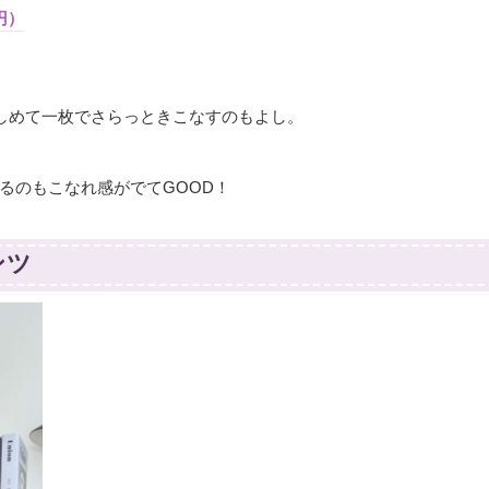
円）
しめて一枚でさらっときこなすのもよし。
るのもこなれ感がでてGOOD！
ンツ