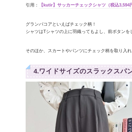
引用：
【kutir】サッカーチェックシャツ（税込3,594
グランパコアといえばチェック柄！
シャツはTシャツの上に羽織ってもよし、前ボタンを
そのほか、スカートやパンツにチェック柄を取り入れ
4.ワイドサイズのスラックスパ