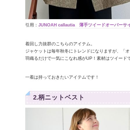
引用：
JUNOAH callautia 薄手ツイードオーバ
着回し力抜群のこちらのアイテム。
ジャケットは毎年秋冬にトレンドになりますが、「オ
羽織るだけで一気にこなれ感がUP！素材はツイード
一着は持っておきたいアイテムです！
2.柄ニットベスト