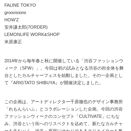
FALINE TOKYO
groovisions
HOW’Z
安井謙太郎(7ORDER)
LEMONLIFE WORK&SHOP
米原康正
2014年から毎年春と秋に開催している「渋谷ファッションウ
ィーク（SFW）」。今回は初の試みとなる渋谷の街全体を舞
台としたカルチャーフェスを始動しました。その一企画とし
て『ARIGTATO SHIBUYA』が開催決定しました。
この企画は、アートディレクター千原徹也のデザイン事務所
「れもんらいふ」とコラボレーションした企画。今回の渋谷
ファッションウィークのコンセプト「CULTIVATE」にちな
み、渋谷という街へのリスペクトを込めて、新たなカルチャ
ーを生むべく、渋谷・原宿にゆかりのあるクリエイターを集