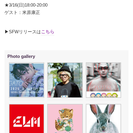
★3/16(日)18:00-20:00
ゲスト：米原康正
▶︎SFWリリースは
こちら