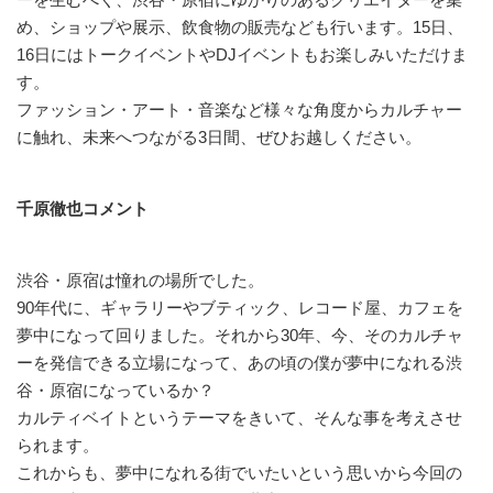
め、ショップや展示、飲食物の販売なども行います。15日、
16日にはトークイベントやDJイベントもお楽しみいただけま
す。
ファッション・アート・音楽など様々な角度からカルチャー
に触れ、未来へつながる3日間、ぜひお越しください。
千原徹也コメント
渋谷・原宿は憧れの場所でした。
90年代に、ギャラリーやブティック、レコード屋、カフェを
夢中になって回りました。それから30年、今、そのカルチャ
ーを発信できる立場になって、あの頃の僕が夢中になれる渋
谷・原宿になっているか？
カルティベイトというテーマをきいて、そんな事を考えさせ
られます。
これからも、夢中になれる街でいたいという思いから今回の