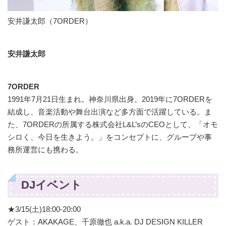
安井謙太郎（7ORDER）
安井謙太郎
7ORDER
1991年7月21日生まれ。神奈川県出身。2019年に7ORDERを
結成し、音楽活動や舞台出演など多方面で活躍している。ま
た、7ORDERの所属する株式会社L&L’sのCEOとして、「オモ
シロく、今日を生きよう。」をコンセプトに、グループや事
務所運営にも携わる。
DJイベント
★3/15(土)18:00-20:00
ゲスト：AKAKAGE、千原徹也 a.k.a. DJ DESIGN KILLER