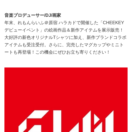
音楽プロデューサー/DJ/画家
年末、れもんらいふ＠原宿 ハラカドで開催した「CHEEKEY
デビューイベント」の絵画作品＆新作アイテムを展示販売！
大好評の新色オリジナルTシャツに加え、新作ブランドコラボ
アイテムも受注受付。さらに、完売したマグカップやミニト
ートも再登場！この機会にぜひお立ち寄りください！