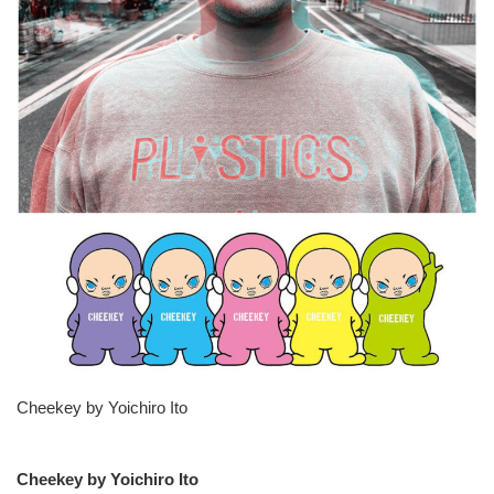
Cheekey by Yoichiro Ito
Cheekey by Yoichiro Ito