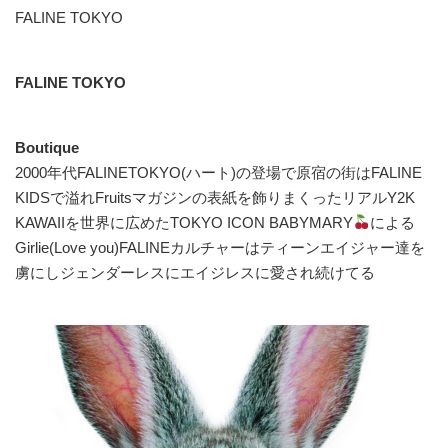
FALINE TOKYO
FALINE TOKYO
Boutique
2000年代FALINETOKYO(ハート)の登場で原宿の街はFALINE
KIDSで溢れFruitsマガジンの表紙を飾りまくったリアルY2K
KAWAIIを世界に広めたTOKYO ICON BABYMARY
による
Girlie(Love you)FALINEカルチャーはティーンエイジャー達を
虜にしジェンダーレスにエイジレスに愛され続けてる