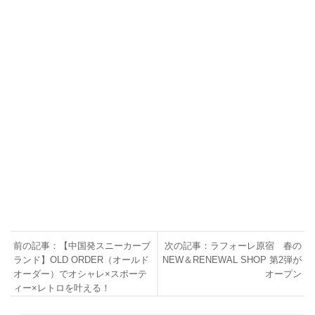
前の記事：【中国発スニーカーブ
次の記事：ラフォーレ原宿 春の
ランド】OLD ORDER（オールド
NEW＆RENEWAL SHOP 第2弾が
オーダー）でオシャレ×スポーテ
オープン
ィー×レトロを叶える！