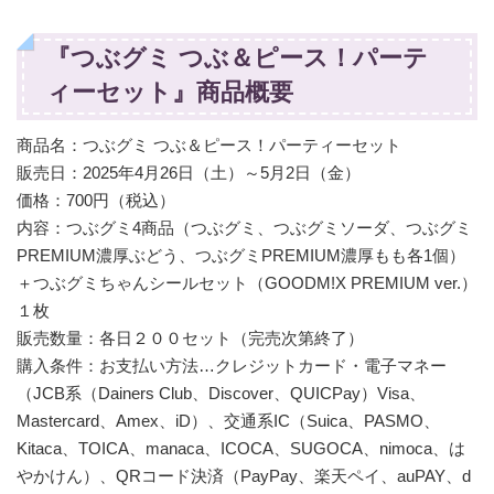
『つぶグミ つぶ＆ピース！パーテ
ィーセット』商品概要
商品名：つぶグミ つぶ＆ピース！パーティーセット
販売日：2025年4月26日（土）～5月2日（金）
価格：700円（税込）
内容：つぶグミ4商品（つぶグミ、つぶグミソーダ、つぶグミ
PREMIUM濃厚ぶどう、つぶグミPREMIUM濃厚もも各1個）
＋つぶグミちゃんシールセット（GOODM!X PREMIUM ver.）
１枚
販売数量：各日２００セット（完売次第終了）
購入条件：お支払い方法…クレジットカード・電子マネー
（JCB系（Dainers Club、Discover、QUICPay）Visa、
Mastercard、Amex、iD）、交通系IC（Suica、PASMO、
Kitaca、TOICA、manaca、ICOCA、SUGOCA、nimoca、は
やかけん）、QRコード決済（PayPay、楽天ペイ、auPAY、d