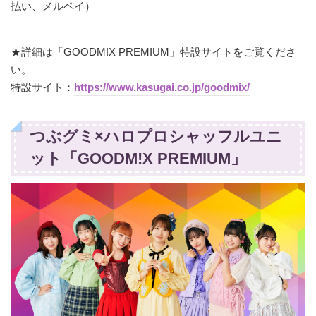
払い、メルペイ）
★詳細は「GOODM!X PREMIUM」特設サイトをご覧くださ
い。
特設サイト：
https://www.kasugai.co.jp/goodmix/
つぶグミ×ハロプロシャッフルユニ
ット「GOODM!X PREMIUM」