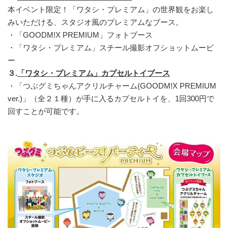
本イベント限定！「ワタシ・プレミアム」の世界観をお楽し
みいただける、スタジオ風のプレミアムなブース。
・「GOODM!X PREMIUM」フォトブース
・「ワタシ・プレミアム」スチール撮影オフショットムービ
ー
３.
「ワタシ・プレミアム」カプセルトイブース
・「つぶグミちゃんアクリルチャーム(GOODM!X PREMIUM
ver.)」（全２１種）が手に入るカプセルトイを、1回300円で
回すことが可能です。