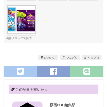
かわいい
つぶグミ
ハロプロ
この記事を書いた人
原宿POP編集部