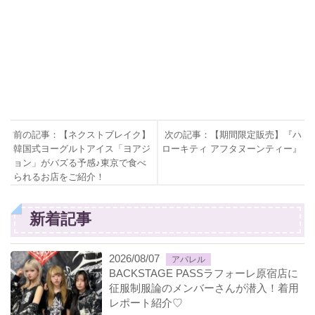
前の記事：【ネクストブレイク】
次の記事：【期間限定販売】『ハ
韓国式ヨーグルトアイス「ヨアジ
ローキティ アフタヌーンティー』
ョン」がバズる予感♪東京で食べ
られるお店をご紹介！
新着記事
2026/08/07
アパレル
BACKSTAGE PASSラフォーレ原宿店に
征服制服論のメンバーさんが潜入！着用
レポート紹介♡