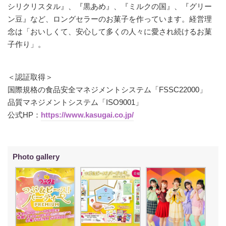
シリクリスタル』、『黒あめ』、『ミルクの国』、『グリー
ン豆』など、ロングセラーのお菓子を作っています。経営理
念は「おいしくて、安心して多くの人々に愛され続けるお菓
子作り」。
＜認証取得＞
国際規格の食品安全マネジメントシステム「FSSC22000」
品質マネジメントシステム「ISO9001」
公式HP：
https://www.kasugai.co.jp/