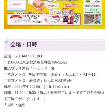
会場・日時
会場：STEAM STUDIO
〒150-0001東京都渋谷区神宮前6-31-21
東急プラザ原宿「ハラカド」3F
◇東京メトロ「明治神宮前（原宿）」駅出口4・7徒歩1分
◇東京メトロ「表参道」駅出口A1徒歩9分
日程：2025年4月26日(土)～5月2日（金）
時間：11:00～19:00（商品の販売終了によって終了時刻が早ま
る可能性がございます。）
入場料：無料