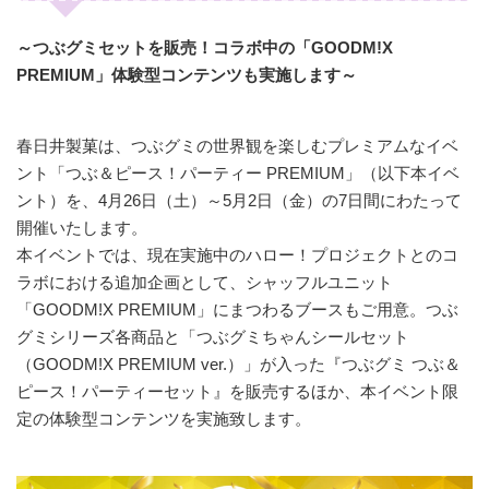
～つぶグミセットを販売！コラボ中の「GOODM!X
PREMIUM」体験型コンテンツも実施します～
春日井製菓は、つぶグミの世界観を楽しむプレミアムなイベ
ント「つぶ＆ピース！パーティー PREMIUM」（以下本イベ
ント）を、4月26日（土）～5月2日（金）の7日間にわたって
開催いたします。
本イベントでは、現在実施中のハロー！プロジェクトとのコ
ラボにおける追加企画として、シャッフルユニット
「GOODM!X PREMIUM」にまつわるブースもご用意。つぶ
グミシリーズ各商品と「つぶグミちゃんシールセット
（GOODM!X PREMIUM ver.）」が入った『つぶグミ つぶ＆
ピース！パーティーセット』を販売するほか、本イベント限
定の体験型コンテンツを実施致します。