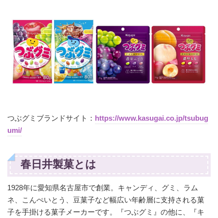
つぶグミブランドサイト：
https://www.kasugai.co.jp/tsubug
umi/
春日井製菓とは
1928年に愛知県名古屋市で創業。キャンディ、グミ、ラム
ネ、こんぺいとう、豆菓子など幅広い年齢層に支持される菓
子を手掛ける菓子メーカーです。『つぶグミ』の他に、『キ