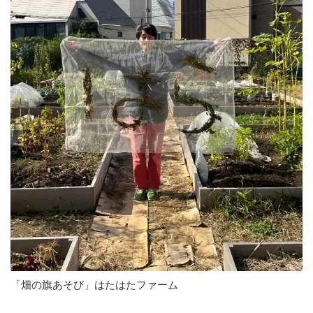
「畑の旗あそび」はたはたファーム