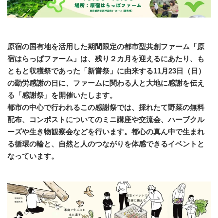
原宿の国有地を活用した期間限定の都市型共創ファーム「原
宿はらっぱファーム」は、残り２カ月を迎えるにあたり、も
ともと収穫祭であった「新嘗祭」に由来する11月23日（日）
の勤労感謝の日に、ファームに関わる人と大地に感謝を伝え
る「感謝祭」を開催いたします。
都市の中心で行われるこの感謝祭では、採れたて野菜の無料
配布、コンポストについてのミニ講座や交流会、ハーブクル
ーズや生き物観察会などを行います。都心の真ん中で生まれ
る循環の輪と、自然と人のつながりを体感できるイベントと
なっています。