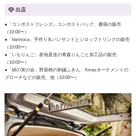
出店
●「コンポストフレンズ」コンポストバッグ、書籍の販売
（10:00〜）
●「harmoca」手作り丸パンサンドとシロップドリンクの販売
（10:00〜）
●「いちりんご」産地直送の青森りんごと加工品の販売
（10:00〜）
●「綿の実の会」野菜柄の刺繍ふきん、Xmasオーナメントの
ブローチなどの販売、他（10:00〜）