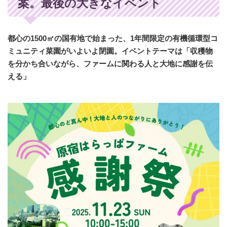
案。最後の大きなイベント
都心の1500㎡の国有地で始まった、1年間限定の有機循環型コ
ミュニティ菜園がいよいよ閉園。イベントテーマは「収穫物
を分かち合いながら、ファームに関わる人と大地に感謝を伝
える」