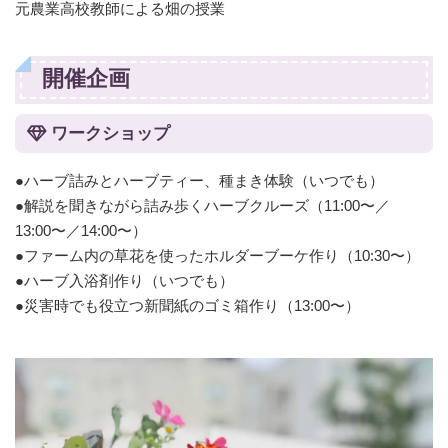
元農業高校教師による畑の授業
開催企画
ワークショップ
●ハーブ詰みとハーブティー、種まき体験（いつでも）
●解説を聞きながら詰み歩くハーブクルーズ（11:00〜／
13:00〜／14:00〜）
●ファーム内の草花を使ったホルダーブーケ作り（10:30〜）
●ハーブ入浴剤作り（いつでも）
●災害時でも役立つ新聞紙のゴミ箱作り（13:00〜）