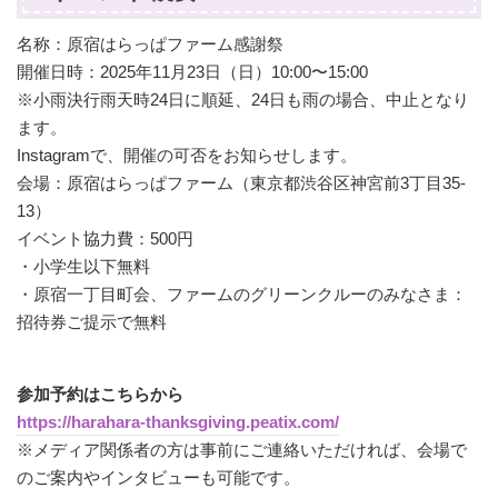
名称：原宿はらっぱファーム感謝祭
開催日時：2025年11月23日（日）10:00〜15:00
※小雨決行雨天時24日に順延、24日も雨の場合、中止となり
ます。
Instagramで、開催の可否をお知らせします。
会場：原宿はらっぱファーム（東京都渋谷区神宮前3丁目35-
13）
イベント協力費：500円
・小学生以下無料
・原宿一丁目町会、ファームのグリーンクルーのみなさま：
招待券ご提示で無料
参加予約はこちらから
https://harahara-thanksgiving.peatix.com/
※メディア関係者の方は事前にご連絡いただければ、会場で
のご案内やインタビューも可能です。