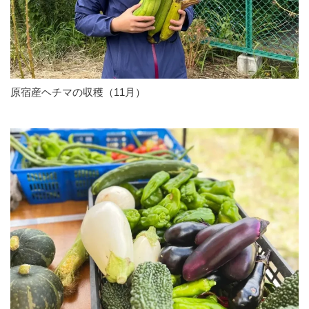
原宿産ヘチマの収穫（11月）