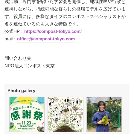
践活動、専門家を招いた学習会を開催し、地域住民や行政と
連携しながら、持続可能な暮らしの循環モデルを広げていま
す。役員には、多様なタイプのコンポストスペシャリストが
名を連ねているのも大きな特徴です。
公式HP：
https://compost-tokyo.com/
mail：
office@compost-tokyo.com
問い合わせ先
NPO法人コンポスト東京