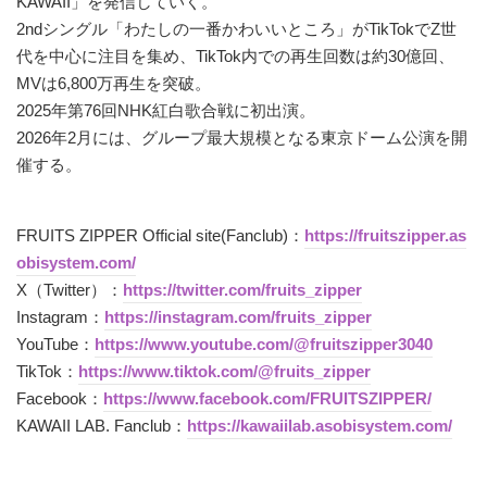
KAWAII」を発信していく。
2ndシングル「わたしの一番かわいいところ」がTikTokでZ世
代を中心に注目を集め、TikTok内での再生回数は約30億回、
MVは6,800万再生を突破。
2025年第76回NHK紅白歌合戦に初出演。
2026年2月には、グループ最大規模となる東京ドーム公演を開
催する。
FRUITS ZIPPER Official site(Fanclub)：
https://fruitszipper.as
obisystem.com/
X（Twitter）：
https://twitter.com/fruits_zipper
Instagram：
https://instagram.com/fruits_zipper
YouTube：
https://www.youtube.com/@fruitszipper3040
TikTok：
https://www.tiktok.com/@fruits_zipper
Facebook：
https://www.facebook.com/FRUITSZIPPER/
KAWAII LAB. Fanclub：
https://kawaiilab.asobisystem.com/