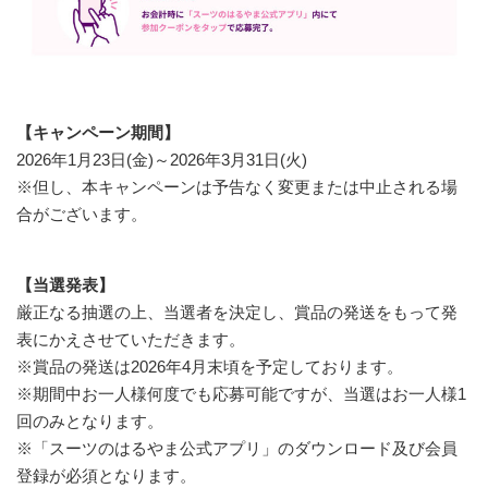
【キャンペーン期間】
2026年1月23日(金)～2026年3月31日(火)
※但し、本キャンペーンは予告なく変更または中止される場
合がございます。
【当選発表】
厳正なる抽選の上、当選者を決定し、賞品の発送をもって発
表にかえさせていただきます。
※賞品の発送は2026年4月末頃を予定しております。
※期間中お一人様何度でも応募可能ですが、当選はお一人様1
回のみとなります。
※「スーツのはるやま公式アプリ」のダウンロード及び会員
登録が必須となります。