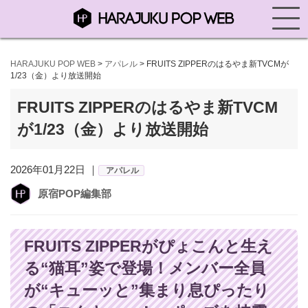
HARAJUKU POP WEB
>
アパレル
>
FRUITS ZIPPERのはるやま新TVCMが
1/23（金）より放送開始
FRUITS ZIPPERのはるやま新TVCM
が1/23（金）より放送開始
2026年01月22日 ｜
アパレル
原宿POP編集部
FRUITS ZIPPERがぴょこんと生え
る“猫耳”姿で登場！メンバー全員
が“キューッと”集まり息ぴったり