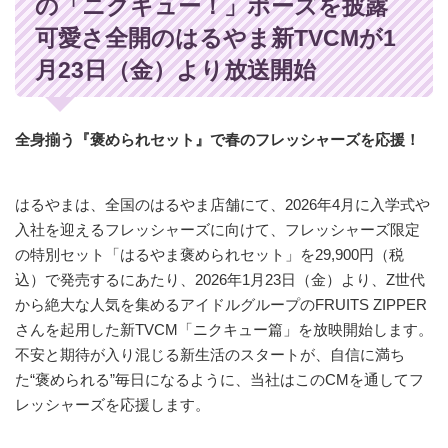
の「ニクキュー！」ポーズを披露
可愛さ全開のはるやま新TVCMが1
月23日（金）より放送開始
全身揃う『褒められセット』で春のフレッシャーズを応援！
はるやまは、全国のはるやま店舗にて、2026年4月に入学式や
入社を迎えるフレッシャーズに向けて、フレッシャーズ限定
の特別セット「はるやま褒められセット」を29,900円（税
込）で発売するにあたり、2026年1月23日（金）より、Z世代
から絶大な人気を集めるアイドルグループのFRUITS ZIPPER
さんを起用した新TVCM「ニクキュー篇」を放映開始します。
不安と期待が入り混じる新生活のスタートが、自信に満ち
た“褒められる”毎日になるように、当社はこのCMを通してフ
レッシャーズを応援します。