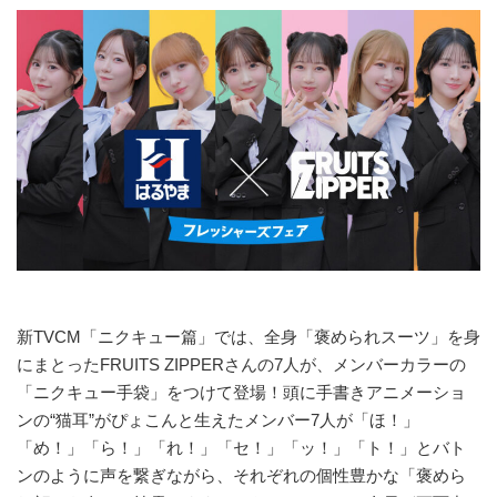
新TVCM「ニクキュー篇」では、全身「褒められスーツ」を身
にまとったFRUITS ZIPPERさんの7人が、メンバーカラーの
「ニクキュー手袋」をつけて登場！頭に手書きアニメーショ
ンの“猫耳”がぴょこんと生えたメンバー7人が「ほ！」
「め！」「ら！」「れ！」「セ！」「ッ！」「ト！」とバト
ンのように声を繋ぎながら、それぞれの個性豊かな「褒めら