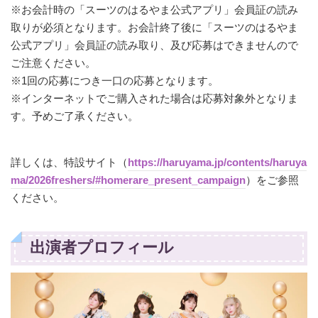
※お会計時の「スーツのはるやま公式アプリ」会員証の読み
取りが必須となります。お会計終了後に「スーツのはるやま
公式アプリ」会員証の読み取り、及び応募はできませんので
ご注意ください。
※1回の応募につき一口の応募となります。
※インターネットでご購入された場合は応募対象外となりま
す。予めご了承ください。
詳しくは、特設サイト（
https://haruyama.jp/contents/haruya
ma/2026freshers/#homerare_present_campaign
）をご参照
ください。
出演者プロフィール