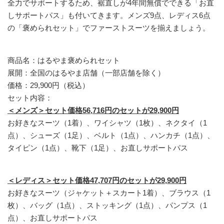
全力でサポートするため、裾直しが4年間無償でできる「お直
しサポートパス」も付いてきます。メンズ9点、レディス6点
の「褒められセット」でファーストスーツを揃えましょう。
商品名：はるやま褒められセット
展開：全国のはるやま店舗（一部店舗を除く）
価格：29,900円（税込）
セット内容：
＜メンズ＞セット価格56,716円のセットが29,900円
お好きなスーツ（1着）、ワイシャツ（1枚）、ネクタイ（1
点）、シューズ（1足）、ベルト（1点）、ハンカチ（1点）、
タイピン（1点）、靴下（1足）、お直しサポートパス
＜レディス＞セット価格47,707円のセットが29,900円
お好きなスーツ（ジャケット＋スカート1着）、ブラウス（1
枚）、バッグ（1点）、ストッキング（1点）、パンプス（1
点）、お直しサポートパス