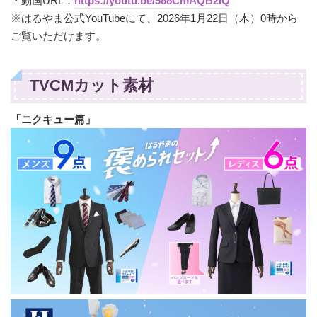
・動画URL：
https://youtu.be/588CmAQB2IQ
※はるやま公式YouTubeにて、2026年1月22日（木）0時から
ご覧いただけます。
TVCMカット素材
「ニクキュー篇」