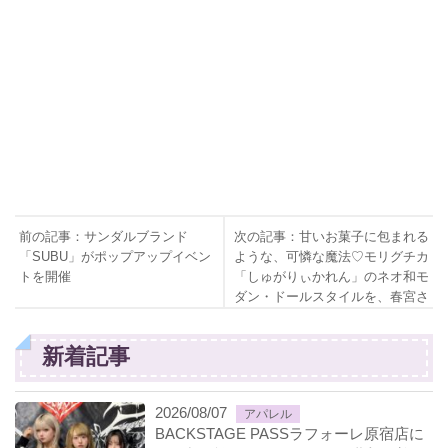
前の記事：サンダルブランド
次の記事：甘いお菓子に包まれる
「SUBU」がポップアップイベン
ような、可憐な魔法♡モリグチカ
トを開催
「しゅがりぃかれん」のネオ和モ
ダン・ドールスタイルを、春宮さ
くらちゃんが着用！
新着記事
2026/08/07
アパレル
BACKSTAGE PASSラフォーレ原宿店に