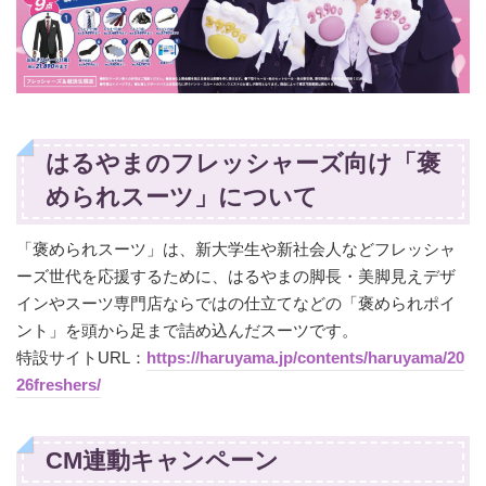
はるやまのフレッシャーズ向け「褒
められスーツ」について
「褒められスーツ」は、新大学生や新社会人などフレッシャ
ーズ世代を応援するために、はるやまの脚長・美脚見えデザ
インやスーツ専門店ならではの仕立てなどの「褒められポイ
ント」を頭から足まで詰め込んだスーツです。
特設サイトURL：
https://haruyama.jp/contents/haruyama/20
26freshers/
CM連動キャンペーン