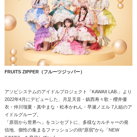
FRUITS ZIPPER（フルーツジッパー）
アソビシステムのアイドルプロジェクト「KAWAII LAB.」より
2022年4月にデビューした、月足天音・鎮西寿々歌・櫻井優
衣・仲川瑠夏・真中まな・松本かれん・早瀬ノエル 7人組のア
イドルグループ。
「原宿から世界へ」をコンセプトに、多様なカルチャーの発
信地、個性の集まるファッションの街“原宿”から「NEW