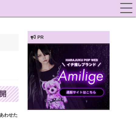
PR
HARAJUKU POP TV
公開
にあわせた