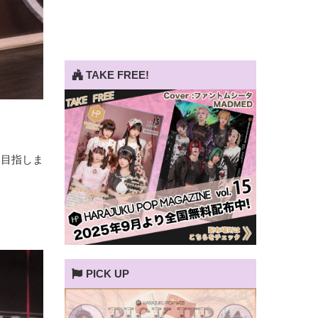
TAKE FREE!
を目指しま
。
PICK UP