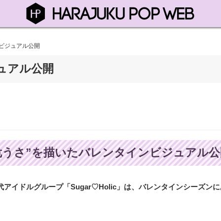
インビジュアル公開
ジュアル公開
にある危うさ”を描いたバレンタインビジュアル
イドルグループ「Sugar♡Holic」は、バレンタインシーズン