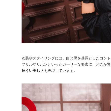
衣装やスタイリングには、白と黒を基調としたコント
フリルやリボンといったガーリーな要素に、どこか緊
危うい美しさ
を表現しています。