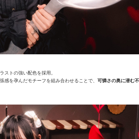
ラストの強い配色を採用。
張感を孕んだモチーフを組み合わせることで、
可憐さの奥に潜む