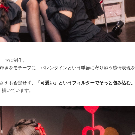
ーマに制作。
輝きをモチーフに、バレンタインという季節に寄り添う感情表現
さえも否定せず、
「可愛い」というフィルターでそっと包み込む
しく描いています。