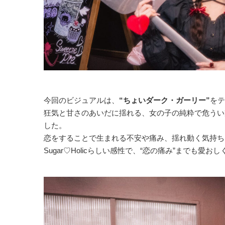
今回のビジュアルは、
“ちょいダーク・ガーリー”
をテ
狂気と甘さのあいだに揺れる、女の子の純粋で危うい
した。
恋をすることで生まれる不安や痛み、揺れ動く気持ち
Sugar♡Holicらしい感性で、“恋の痛み”までも愛お