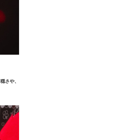
不穏さや、