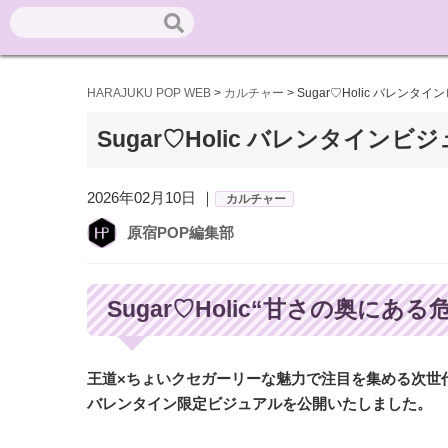
HARAJUKU POP WEB
>
カルチャー
>
Sugar♡Holic バレンタ
Sugar♡Holic バレンタインビ
2026年02月10日 ｜
カルチャー
原宿POP編集部
Sugar♡Holic“甘さの奥
王道×ちょいクセガーリーな魅力で注目を集める次世代ア
バレンタイン限定ビジュアルを公開いたしました。